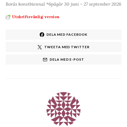
Borås konstbiennal
*6
pågår 30 juni – 27 september 2026
Utskriftsvänlig version
DELA MED FACEBOOK
TWEETA MED TWITTER
DELA MED E-POST