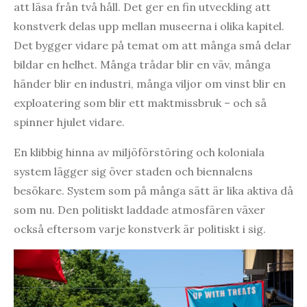
att läsa från två håll. Det ger en fin utveckling att
konstverk delas upp mellan museerna i olika kapitel.
Det bygger vidare på temat om att många små delar
bildar en helhet. Många trådar blir en väv, många
händer blir en industri, många viljor om vinst blir en
exploatering som blir ett maktmissbruk – och så
spinner hjulet vidare.
En klibbig hinna av miljöförstöring och koloniala
system lägger sig över staden och biennalens
besökare. System som på många sätt är lika aktiva då
som nu. Den politiskt laddade atmosfären växer
också eftersom varje konstverk är politiskt i sig.