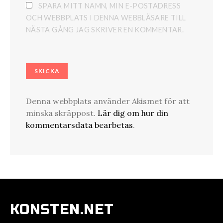
SPARA MITT NAMN, MIN E-POSTADRESS
OCH WEBBPLATS I DENNA WEBBLÄSARE TILL
NÄSTA GÅNG JAG SKRIVER EN KOMMENTAR.
Denna webbplats använder Akismet för att
minska skräppost.
Lär dig om hur din
kommentarsdata bearbetas
.
KONSTEN.NET