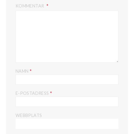
KOMMENTAR
*
NAMN
*
E-POSTADRESS
WEBBPLATS