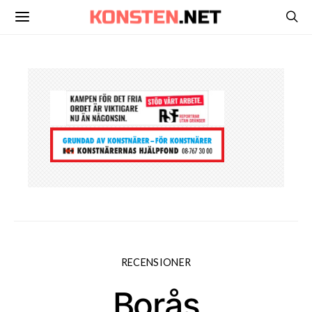
RECENSIONER
Borås