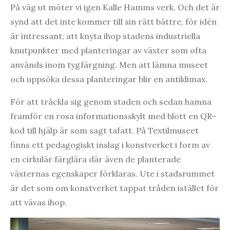
På väg ut möter vi igen Kalle Hamms verk. Och det är
synd att det inte kommer till sin rätt bättre, för idén
är intressant; att knyta ihop stadens industriella
knutpunkter med planteringar av växter som ofta
används inom tygfärgning. Men att lämna museet
och uppsöka dessa planteringar blir en antiklimax.
För att tråckla sig genom staden och sedan hamna
framför en rosa informationsskylt med blott en QR-
kod till hjälp är som sagt tafatt. På Textilmuseet
finns ett pedagogiskt inslag i konstverket i form av
en cirkulär färglära där även de planterade
växternas egenskaper förklaras. Ute i stadsrummet
är det som om konstverket tappat tråden istället för
att vävas ihop.