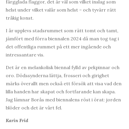
färgglada flaggor, det är väl som vilket inslag som
helst under vilket valår som helst – och tyvärr rätt
tråkig konst.
I år upplevs stadsrummet som rätt tomt och tamt,
jämfört med förra biennalen 2024 då man tog tag i
det offentliga rummet på ett mer ingående och
intressantare vis.
Det är en melankolisk biennal fylld av pekpinnar och
oro. Dödssynderna lättja, frosseri och girighet
märks överallt men också ett försök att visa vad den
lilla handen har skapat och fortfarande kan skapa.
Jag lämnar Borås med biennalens röst i örat: jorden
blöder och det är vårt fel.
Karin Frid