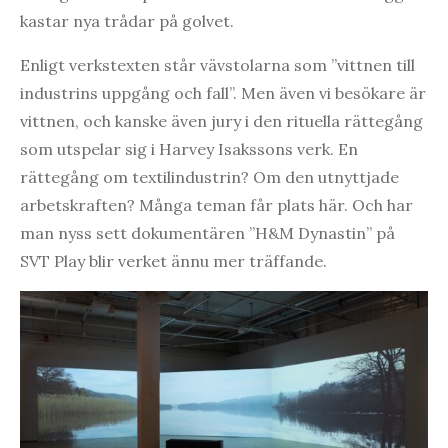
kastar nya trådar på golvet.
Enligt verkstexten står vävstolarna som ”vittnen till
industrins uppgång och fall”. Men även vi besökare är
vittnen, och kanske även jury i den rituella rättegång
som utspelar sig i Harvey Isakssons verk. En
rättegång om textilindustrin? Om den utnyttjade
arbetskraften? Många teman får plats här. Och har
man nyss sett dokumentären ”H&M Dynastin” på
SVT Play blir verket ännu mer träffande.