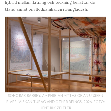
hybrid mellan flätning och teckning berättar de
bland annat om flodsamhällen i Bangladesh.
SOHORAB RABBEY, AMPHIBIAN MYTHS OF AN UNSEEN
RIVER: VISKAN TURAG AND OTHER BEINGS, 2026. FOTO:
HENDRIK ZEITLER