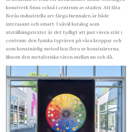
konstverk finns också i centrum av staden. Att låta
Borås industriella arv färga biennalen är både
intressant och smart. I såväl katalog som
utställningstexter är det tydligt att just väven står i
centrum: den fysiska tygväven på våra kroppar och
som konstnärlig metod hos flera av konstnärerna,
liksom den metaforiska väven mellan nu och då
.