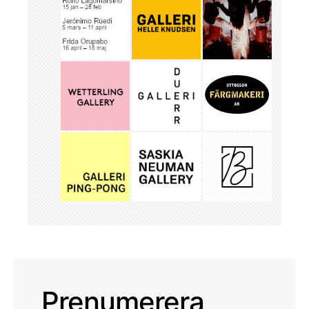
Prenumerera