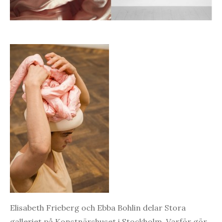
Elisabeth Frieberg och Ebba Bohlin delar Stora
galleriet på Konstnärshuset i Stockholm. Varför gör