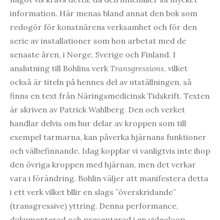
information. Här menas bland annat den bok som
redogör för konstnärens verksamhet och för den
serie av installationer som hon arbetat med de
senaste åren, i Norge, Sverige och Finland. I
anslutning till Bohlins verk
Transgressions
, vilket
också är titeln på hennes del av utställningen, så
finns en text från Näringsmedicinsk Tidskrift. Texten
är skriven av Patrick Wahlberg. Den och verket
handlar delvis om hur delar av kroppen som till
exempel tarmarna, kan påverka hjärnans funktioner
och välbefinnande. Idag kopplar vi vanligtvis inte ihop
den övriga kroppen med hjärnan, men det verkar
vara i förändring. Bohlin väljer att manifestera detta
i ett verk vilket bllir en slags ”överskridande”
(transgressive) yttring. Denna performance,
dokumenterad och presenterad i en videoloop,