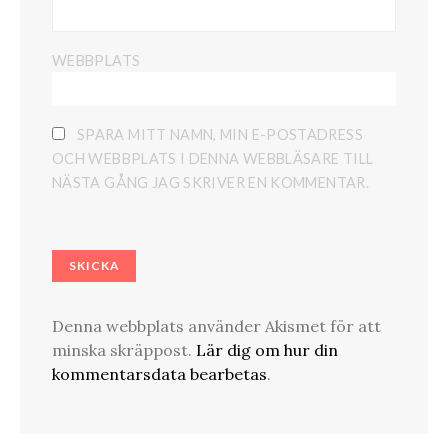
WEBBPLATS
SPARA MITT NAMN, MIN E-POSTADRESS
OCH WEBBPLATS I DENNA WEBBLÄSARE TILL
NÄSTA GÅNG JAG SKRIVER EN KOMMENTAR.
Denna webbplats använder Akismet för att
minska skräppost.
Lär dig om hur din
kommentarsdata bearbetas
.