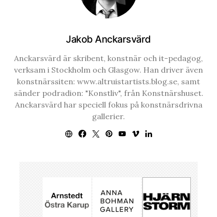
Jakob Anckarsvärd
Anckarsvärd är skribent, konstnär och it-pedagog,
verksam i Stockholm och Glasgow. Han driver även
konstnärssiten: www.altruistartists.blog.se, samt
sänder podradion: "Konstliv", från Konstnärshuset.
Anckarsvärd har speciell fokus på konstnärsdrivna
gallerier.