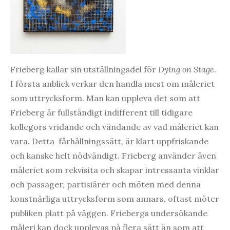
Frieberg kallar sin utställningsdel för
Dying on Stage
.
I första anblick verkar den handla mest om måleriet
som uttrycksform. Man kan uppleva det som att
Frieberg är fullständigt indifferent till tidigare
kollegors vridande och vändande av vad måleriet kan
vara. Detta fårhållningssätt, är klart uppfriskande
och kanske helt nödvändigt. Frieberg använder även
måleriet som rekvisita och skapar intressanta vinklar
och passager, partisiärer och möten med denna
konstnärliga uttrycksform som annars, oftast möter
publiken platt på väggen. Friebergs undersökande
måleri kan dock upplevas på flera sätt än som att