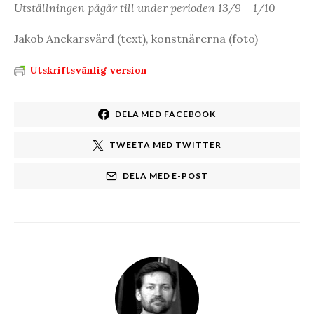
Utställningen pågår till under perioden 13/9 – 1/10
Jakob Anckarsvärd (text), konstnärerna (foto)
Utskriftsvänlig version
DELA MED FACEBOOK
TWEETA MED TWITTER
DELA MED E-POST