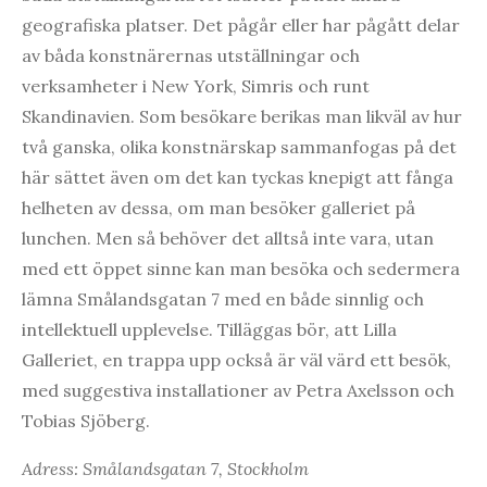
geografiska platser. Det pågår eller har pågått delar
av båda konstnärernas utställningar och
verksamheter i New York, Simris och runt
Skandinavien. Som besökare berikas man likväl av hur
två ganska, olika konstnärskap sammanfogas på det
här sättet även om det kan tyckas knepigt att fånga
helheten av dessa, om man besöker galleriet på
lunchen. Men så behöver det alltså inte vara, utan
med ett öppet sinne kan man besöka och sedermera
lämna Smålandsgatan 7 med en både sinnlig och
intellektuell upplevelse. Tilläggas bör, att Lilla
Galleriet, en trappa upp också är väl värd ett besök,
med suggestiva installationer av Petra Axelsson och
Tobias Sjöberg.
Adress: Smålandsgatan 7, Stockholm