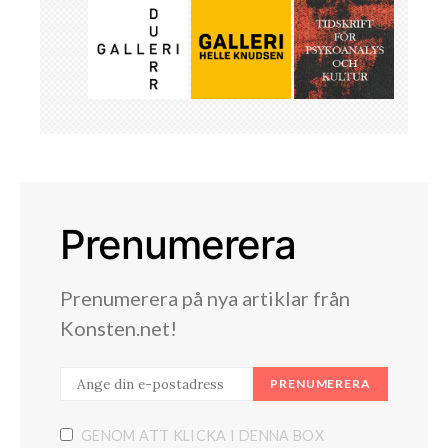
Prenumerera
Prenumerera på nya artiklar från
Konsten.net!
PRENUMERERA
GENOM ATT KLICKA I DENNA BOX