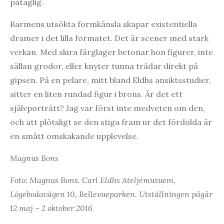
påtaglig.
Barmens utsökta formkänsla skapar existentiella
dramer i det lilla formatet. Det är scener med stark
verkan. Med skira färglager betonar hon figurer, inte
sällan grodor, eller knyter tunna trådar direkt på
gipsen. På en pelare, mitt bland Eldhs ansiktsstudier,
sitter en liten rundad figur i brons. Är det ett
självporträtt? Jag var först inte medveten om den,
och att plötsligt se den stiga fram ur det fördolda är
en smått omskakande upplevelse.
Magnus Bons
Foto: Magnus Bons. Carl Eldhs Ateljémusuem,
Lögebodavägen 10, Bellevueparken. Utställningen pågår
12 maj – 2 oktober 2016