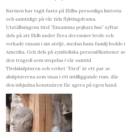
Barmen har tagit fasta på Eldhs personliga historia
och samtidigt på vår tids flyktingdrama.
Utställningens titel ”Ensamma pojkars hus” syftar
dels på att Eldh under flera decennier levde och
verkade ensam i sin ateljé, medan hans familj bodde i
Amerika. Och dels på symboliska personifikationer av
den tragedi som utspelas i vår samtid.
Titelskulpturen och verket ”Färd” är ett par av
skulpturerna som visas i ett intilliggande rum, där
den inbjudna konstnären får agera på egen hand.