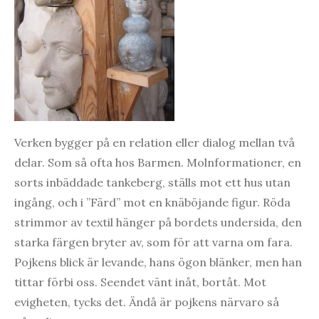
Verken bygger på en relation eller dialog mellan två
delar. Som så ofta hos Barmen. Molnformationer, en
sorts inbäddade tankeberg, ställs mot ett hus utan
ingång, och i ”Färd” mot en knäböjande figur. Röda
strimmor av textil hänger på bordets undersida, den
starka färgen bryter av, som för att varna om fara.
Pojkens blick är levande, hans ögon blänker, men han
tittar förbi oss. Seendet vänt inåt, bortåt. Mot
evigheten, tycks det. Ändå är pojkens närvaro så