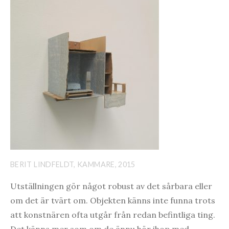
BERIT LINDFELDT, KAMMARE, 2015
Utställningen gör något robust av det sårbara eller
om det är tvärt om. Objekten känns inte funna trots
att konstnären ofta utgår från redan befintliga ting.