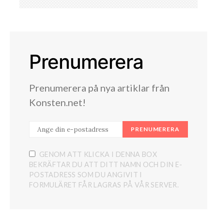
Prenumerera
Prenumerera på nya artiklar från
Konsten.net!
PRENUMERERA
GENOM ATT KLICKA I DENNA BOX
BEKRÄFTAR DU ATT DITT NAMN OCH DIN E-
POSTADRESS SOM DU ANGIVIT I
FORMULÄRET FÅR LAGRAS PÅ VÅR SERVER.