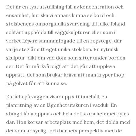
Det är en tyst utställning full av koncentration och
ensamhet, hur ska vi annars kunna se bord och
stolsbenens omsorgsfulla svarvning till fullo. Ibland
solitärt upphöjda till väggskulpturer eller som i
verket
Löpare
sammanfogade till en repstege, där
varje steg är sitt eget unika stolsben. En rytmisk
skulptur-dikt om vad dom som sitter under borden
ser. Det är märkvärdigt att det går att uppleva
upprätt, det som brukar kräva att man kryper ihop
på golvet för att kunna se.
En låda på väggen visar upp sitt innehåll, en
planritning av en lägenhet utskuren i vaxduk. En
stängd låda öppnas och hela det stora hemmet ryms
där. Hon korsar arbetsplats med hem, det dolda med
det som är synligt och barnets perspektiv med de