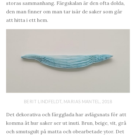
storas sammanhang. Färgskalan är den ofta dolda,
den man finner om man tar isär de saker som går
att hitta i ett hem.
BERIT LINDFELDT, MARIAS MANTEL, 2018
Det dekorativa och färgglada har avlägsnats för att
komma åt hur saker ser ut inuti. Brun, beige, vit, grå
och smutsgult på matta och obearbetade ytor. Det