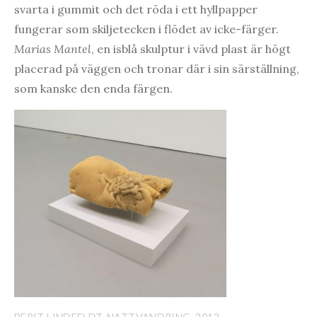
svarta i gummit och det röda i ett hyllpapper
fungerar som skiljetecken i flödet av icke-färger.
Marias Mantel
, en isblå skulptur i vävd plast är högt
placerad på väggen och tronar där i sin särställning,
som kanske den enda färgen.