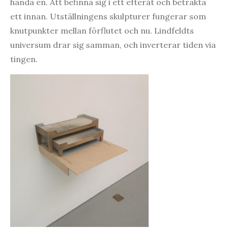
hända en. Att befinna sig i ett efteråt och betrakta
ett innan. Utställningens skulpturer fungerar som
knutpunkter mellan förflutet och nu. Lindfeldts
universum drar sig samman, och inverterar tiden via
tingen.