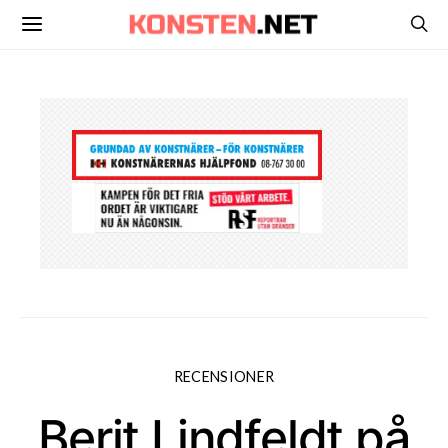
RECENSIONER
Berit Lindfeldt på