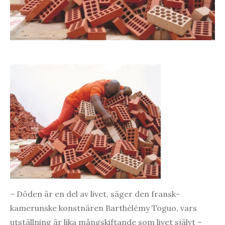
– Döden är en del av livet, säger den fransk-
kamerunske konstnären Barthélémy Toguo, vars
utställning är lika mångskiftande som livet självt –