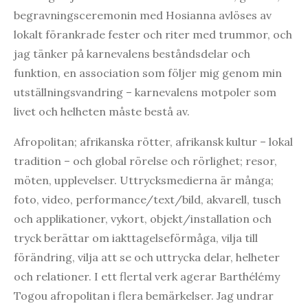
begravningsceremonin med Hosianna avlöses av
lokalt förankrade fester och riter med trummor, och
jag tänker på karnevalens beståndsdelar och
funktion, en association som följer mig genom min
utställningsvandring – karnevalens motpoler som
livet och helheten måste bestå av.
Afropolitan; afrikanska rötter, afrikansk kultur – lokal
tradition – och global rörelse och rörlighet; resor,
möten, upplevelser. Uttrycksmedierna är många;
foto, video, performance/text/bild, akvarell, tusch
och applikationer, vykort, objekt/installation och
tryck berättar om iakttagelseförmåga, vilja till
förändring, vilja att se och uttrycka delar, helheter
och relationer. I ett flertal verk agerar Barthélémy
Togou afropolitan i flera bemärkelser. Jag undrar