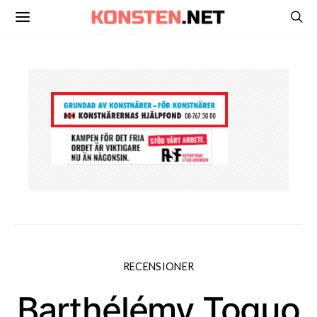
RECENSIONER
Barthélémy Toguo