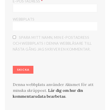
*
E-POSTADRESS
WEBBPLATS
SPARA MITT NAMN, MIN E-POSTADRESS
OCH WEBBPLATS I DENNA WEBBLÄSARE TILL
NÄSTA GÅNG JAG SKRIVER EN KOMMENTAR.
Denna webbplats använder Akismet för att
minska skräppost.
Lär dig om hur din
kommentarsdata bearbetas
.