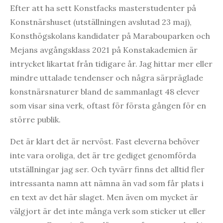
Efter att ha sett Konstfacks masterstudenter på
Konstnärshuset (utställningen avslutad 23 maj),
Konsthögskolans kandidater på Marabouparken och
Mejans avgångsklass 2021 på Konstakademien är
intrycket likartat från tidigare år. Jag hittar mer eller
mindre uttalade tendenser och några särpräglade
konstnärsnaturer bland de sammanlagt 48 elever
som visar sina verk, oftast för första gången för en
större publik.
Det är klart det är nervöst. Fast eleverna behöver
inte vara oroliga, det är tre gediget genomförda
utställningar jag ser. Och tyvärr finns det alltid fler
intressanta namn att nämna än vad som får plats i
en text av det här slaget. Men även om mycket är
välgjort är det inte många verk som sticker ut eller