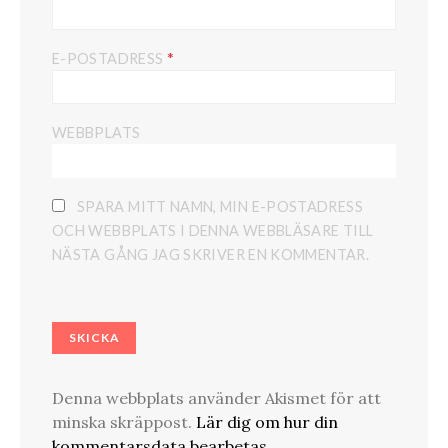
*
E-POSTADRESS
WEBBPLATS
SPARA MITT NAMN, MIN E-POSTADRESS
OCH WEBBPLATS I DENNA WEBBLÄSARE TILL
NÄSTA GÅNG JAG SKRIVER EN KOMMENTAR.
Denna webbplats använder Akismet för att
minska skräppost.
Lär dig om hur din
kommentarsdata bearbetas
.