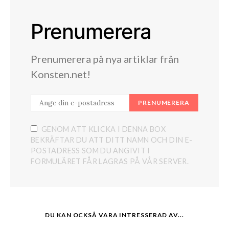
Prenumerera
Prenumerera på nya artiklar från
Konsten.net!
PRENUMERERA
GENOM ATT KLICKA I DENNA BOX
BEKRÄFTAR DU ATT DITT NAMN OCH DIN E-
POSTADRESS SOM DU ANGIVIT I
FORMULÄRET FÅR LAGRAS PÅ VÅR SERVER.
DU KAN OCKSÅ VARA INTRESSERAD AV...