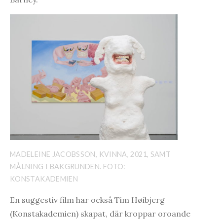
MADELEINE JACOBSSON, KVINNA, 2021, SAMT
MÅLNING I BAKGRUNDEN. FOTO:
KONSTAKADEMIEN
En suggestiv film har också Tim Høibjerg
(Konstakademien) skapat, där kroppar oroande