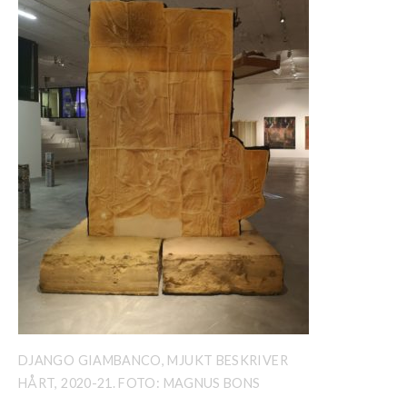
DJANGO GIAMBANCO, MJUKT BESKRIVER
HÅRT, 2020-21. FOTO: MAGNUS BONS