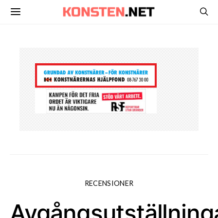
RECENSIONER
Avgångsutställning