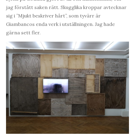
jag förstått saken rätt. Skugglika kroppar avtecknar
sig i ”Mjukt beskriver hårt”, som tyvärr är
Giambancos enda verk i utställningen. Jag hade
gärna sett fler.