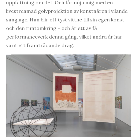
uppfattning om det. Och får nöja mig med en
livestreamad golvprojektion av konstnären i vilande
sängläge. Han blir ett tyst vittne till sin egen konst
och den runtomkring – och är ett av få
performanceverk denna gång, vilket andra år har
varit ett framträdande drag.