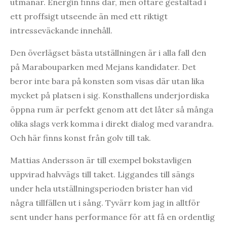
utmanar. Energin finns där, men oftare gestaltad i
ett proffsigt utseende än med ett riktigt
intresseväckande innehåll.
Den överlägset bästa utställningen är i alla fall den
på Marabouparken med Mejans kandidater. Det
beror inte bara på konsten som visas där utan lika
mycket på platsen i sig. Konsthallens underjordiska
öppna rum är perfekt genom att det låter så många
olika slags verk komma i direkt dialog med varandra.
Och här finns konst från golv till tak.
Mattias Andersson är till exempel bokstavligen
uppvirad halvvägs till taket. Liggandes till sängs
under hela utställningsperioden brister han vid
några tillfällen ut i sång. Tyvärr kom jag in alltför
sent under hans performance för att få en ordentlig