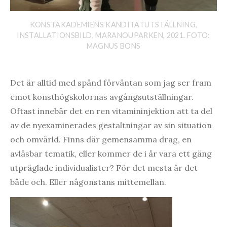
KONSTAKADEMIENS KANDITATUTSTÄLLNING,
INSTALLATIONSBILD, MARANOUPARKEN, 2021. FOTO:
MAGNUS BONS
Det är alltid med spänd förväntan som jag ser fram
emot konsthögskolornas avgångsutställningar.
Oftast innebär det en ren vitamininjektion att ta del
av de nyexaminerades gestaltningar av sin situation
och omvärld. Finns där gemensamma drag, en
avläsbar tematik, eller kommer de i år vara ett gäng
utpräglade individualister? För det mesta är det
både och. Eller någonstans mittemellan.