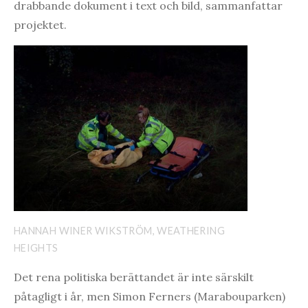
drabbande dokument i text och bild, sammanfattar
projektet.
HANNAH WINER WIKSTRÖM, WEATHERING
HEIGHTS
Det rena politiska berättandet är inte särskilt
påtagligt i år, men Simon Ferners (Marabouparken)