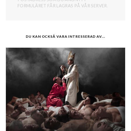
FORMULÄRET FÅR LAGRAS PÅ VÅR SERVER.
DU KAN OCKSÅ VARA INTRESSERAD AV...