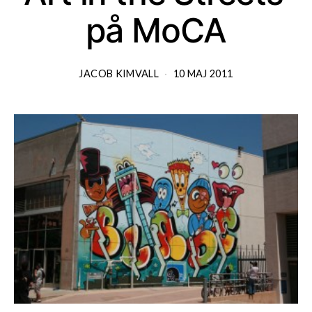
på MoCA
JACOB KIMVALL
10 MAJ 2011