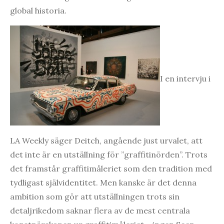
global historia.
I en intervju i
LA Weekly säger Deitch, angående just urvalet, att
det inte är en utställning för ”graffitinörden”. Trots
det framstår graffitimåleriet som den tradition med
tydligast självidentitet. Men kanske är det denna
ambition som gör att utställningen trots sin
detaljrikedom saknar flera av de mest centrala