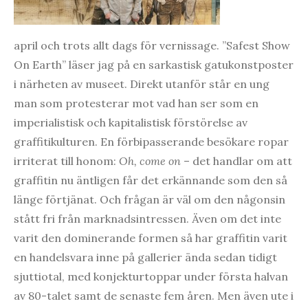
april och trots allt dags för vernissage. ”Safest Show
On Earth” läser jag på en sarkastisk gatukonstposter
i närheten av museet. Direkt utanför står en ung
man som protesterar mot vad han ser som en
imperialistisk och kapitalistisk förstörelse av
graffitikulturen. En förbipasserande besökare ropar
irriterat till honom:
Oh, come on
– det handlar om att
graffitin nu äntligen får det erkännande som den så
länge förtjänat. Och frågan är väl om den någonsin
stått fri från marknadsintressen. Även om det inte
varit den dominerande formen så har graffitin varit
en handelsvara inne på gallerier ända sedan tidigt
sjuttiotal, med konjekturtoppar under första halvan
av 80-talet samt de senaste fem åren. Men även ute i