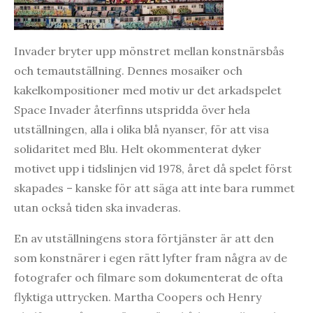
Invader bryter upp mönstret mellan konstnärsbås
och temautställning. Dennes mosaiker och
kakelkompositioner med motiv ur det arkadspelet
Space Invader återfinns utspridda över hela
utställningen, alla i olika blå nyanser, för att visa
solidaritet med Blu. Helt okommenterat dyker
motivet upp i tidslinjen vid 1978, året då spelet först
skapades – kanske för att säga att inte bara rummet
utan också tiden ska invaderas.
En av utställningens stora förtjänster är att den
som konstnärer i egen rätt lyfter fram några av de
fotografer och filmare som dokumenterat de ofta
flyktiga uttrycken. Martha Coopers och Henry