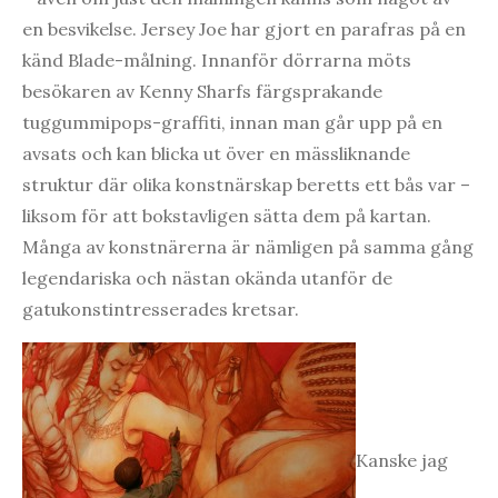
en besvikelse. Jersey Joe har gjort en parafras på en
känd Blade-målning. Innanför dörrarna möts
besökaren av Kenny Sharfs färgsprakande
tuggummipops-graffiti, innan man går upp på en
avsats och kan blicka ut över en mässliknande
struktur där olika konstnärskap beretts ett bås var –
liksom för att bokstavligen sätta dem på kartan.
Många av konstnärerna är nämligen på samma gång
legendariska och nästan okända utanför de
gatukonstintresserades kretsar.
Kanske jag