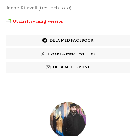
Jacob Kimvall (text och foto)
Utskriftsvänlig version
DELA MED FACEBOOK
TWEETA MED TWITTER
DELA MED E-POST