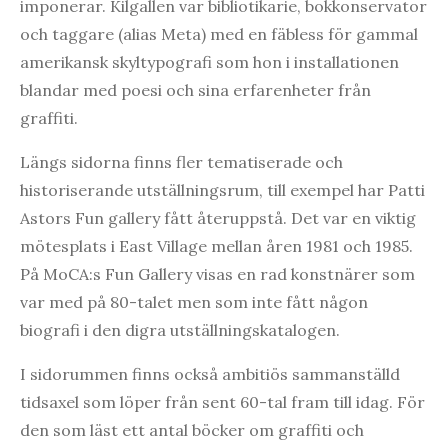
imponerar. Kilgallen var bibliotikarie, bokkonservator
och taggare (alias Meta) med en fäbless för gammal
amerikansk skyltypografi som hon i installationen
blandar med poesi och sina erfarenheter från
graffiti.
Längs sidorna finns fler tematiserade och
historiserande utställningsrum, till exempel har Patti
Astors Fun gallery fått återuppstå. Det var en viktig
mötesplats i East Village mellan åren 1981 och 1985.
På MoCA:s Fun Gallery visas en rad konstnärer som
var med på 80-talet men som inte fått någon
biografi i den digra utställningskatalogen.
I sidorummen finns också ambitiös sammanställd
tidsaxel som löper från sent 60-tal fram till idag. För
den som läst ett antal böcker om graffiti och