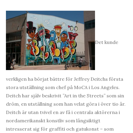
Det kunde
verkligen ha börjat bättre för Jeffrey Deitchs första
stora utställning som chef på MoCA i Los Angeles.
Deitch har själv beskrivit ”Art in the Streets” som sin
dröm, en utställning som han velat göra i över tio år.
Deitch är utan tvivel en av få i centrala aktörerna i
nordamerikanskt konstliv som långsiktigt
intresserat sig för graffiti och gatukonst – som