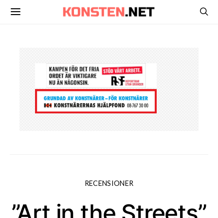
RECENSIONER
”Art in the Streets”