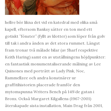
hellre bör likna det vid en katedral med olika små
kapell, eftersom Banksy sätter en ton med ett
gotiskt ”fönster” (fyllt av klotter) som löper från golv
till tak i andra änden av det stora rummet. Längst
fram tronar två målade bilar (av Sharf respektive
Keith Haring) samt en av utställningens höjdpunkter:
en fantastisk monumentaliserande målning av Lee
Quinones med porträtt av Lady Pink, Noc,
Rammellzee och andra konstnärer ur
graffitihistorien placerade framför den
mytomspunna Writers Bench på 149:de gatan i
Bronx. Också Margaret Kilgallens (1967-2001)
återskapade sista installation, Main Drag från 2001,