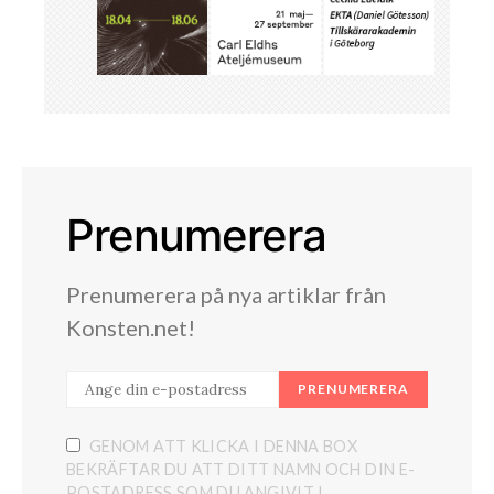
Prenumerera
Prenumerera på nya artiklar från
Konsten.net!
PRENUMERERA
GENOM ATT KLICKA I DENNA BOX
BEKRÄFTAR DU ATT DITT NAMN OCH DIN E-
POSTADRESS SOM DU ANGIVIT I