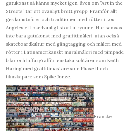
gatukonst så känns mycket igen, även om ”Art in the
Streets” tar ett ovanligt brett grepp. Framför allt
ges konstnärer och traditioner med rötter i Los
Angeles ett osedvanligt stort utrymme. Här samsas
inte bara gatukonst med graffitimåleri, utan också
skateboardkultur med gängtagging och måleri med
rötter i Latinamerikanskt muralmåleri med pimpade
bilar och luffargraffiti; enstaka solitärer som Keith
Haring med graffitimästare som Phase II och
filmskapare som Spike Jonze.
Franske