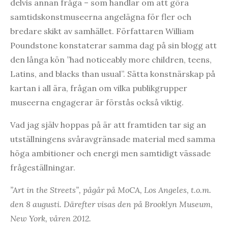
delvis annan fråga – som handlar om att göra
samtidskonstmuseerna angelägna för fler och
bredare skikt av samhället. Författaren William
Poundstone konstaterar samma dag på sin blogg att
den långa kön ”had noticeably more children, teens,
Latins, and blacks than usual”. Sätta konstnärskap på
kartan i all ära, frågan om vilka publikgrupper
museerna engagerar är förstås också viktig.
Vad jag själv hoppas på är att framtiden tar sig an
utställningens svåravgränsade material med samma
höga ambitioner och energi men samtidigt vässade
frågeställningar.
”Art in the Streets”, pågår på MoCA, Los Angeles, t.o.m.
den 8 augusti. Därefter visas den på
Brooklyn Museum,
New York, våren 2012.