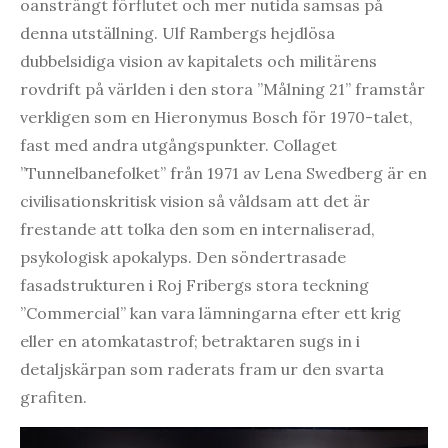
oansträngt förflutet och mer nutida samsas på
denna utställning. Ulf Rambergs hejdlösa
dubbelsidiga vision av kapitalets och militärens
rovdrift på världen i den stora ”Målning 21” framstår
verkligen som en Hieronymus Bosch för 1970-talet,
fast med andra utgångspunkter. Collaget
”Tunnelbanefolket” från 1971 av Lena Swedberg är en
civilisationskritisk vision så våldsam att det är
frestande att tolka den som en internaliserad,
psykologisk apokalyps. Den söndertrasade
fasadstrukturen i Roj Fribergs stora teckning
”Commercial” kan vara lämningarna efter ett krig
eller en atomkatastrof; betraktaren sugs in i
detaljskärpan som raderats fram ur den svarta
grafiten.