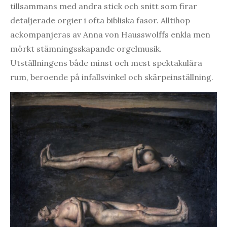
tillsammans med andra stick och snitt som firar
detaljerade orgier i ofta bibliska fasor. Alltihop
ackompanjeras av Anna von Hausswolffs enkla men
mörkt stämningsskapande orgelmusik.
Utställningens både minst och mest spektakulära
rum, beroende på infallsvinkel och skärpeinställning.