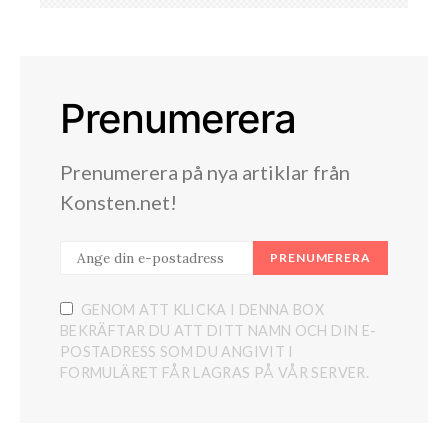
Prenumerera
Prenumerera på nya artiklar från
Konsten.net!
PRENUMERERA
GENOM ATT KLICKA I DENNA BOX
BEKRÄFTAR DU ATT DITT NAMN OCH DIN E-
POSTADRESS SOM DU ANGIVIT I
FORMULÄRET FÅR LAGRAS PÅ VÅR SERVER.