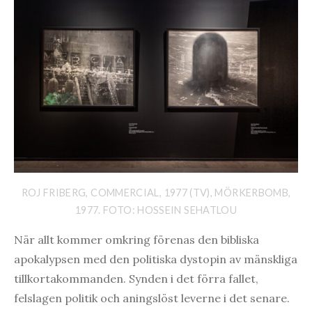
ROJ FRIBERG, COMMERCIAL, 1977 (TV), MÖRKERBOMB,
1977. FOTO: HOSSEIN SEHATLOU
När allt kommer omkring förenas den bibliska
apokalypsen med den politiska dystopin av mänskliga
tillkortakommanden. Synden i det förra fallet,
felslagen politik och aningslöst leverne i det senare.