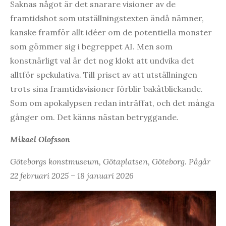
Saknas något är det snarare visioner av de
framtidshot som utställningstexten ändå nämner,
kanske framför allt idéer om de potentiella monster
som gömmer sig i begreppet AI. Men som
konstnärligt val är det nog klokt att undvika det
alltför spekulativa. Till priset av att utställningen
trots sina framtidsvisioner förblir bakåtblickande.
Som om apokalypsen redan inträffat, och det många
gånger om. Det känns nästan betryggande.
Mikael Olofsson
Göteborgs konstmuseum, Götaplatsen, Göteborg. Pågår
22 februari 2025 – 18 januari 2026