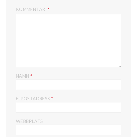
KOMMENTAR
*
NAMN
*
E-POSTADRESS
WEBBPLATS