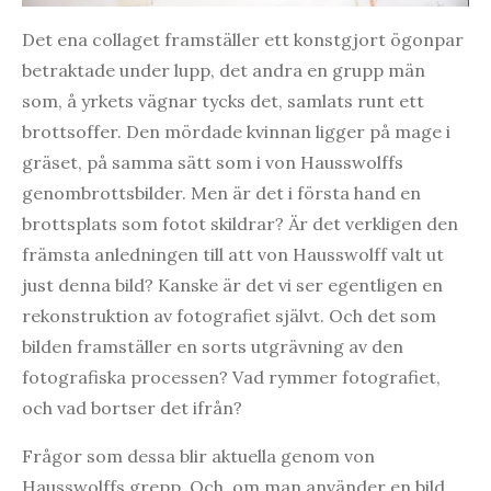
Det ena collaget framställer ett konstgjort ögonpar
betraktade under lupp, det andra en grupp män
som, å yrkets vägnar tycks det, samlats runt ett
brottsoffer. Den mördade kvinnan ligger på mage i
gräset, på samma sätt som i von Hausswolffs
genombrottsbilder. Men är det i första hand en
brottsplats som fotot skildrar? Är det verkligen den
främsta anledningen till att von Hausswolff valt ut
just denna bild? Kanske är det vi ser egentligen en
rekonstruktion av fotografiet självt. Och det som
bilden framställer en sorts utgrävning av den
fotografiska processen? Vad rymmer fotografiet,
och vad bortser det ifrån?
Frågor som dessa blir aktuella genom von
Hausswolffs grepp. Och, om man använder en bild