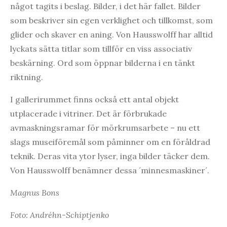
något tagits i beslag. Bilder, i det här fallet. Bilder
som beskriver sin egen verklighet och tillkomst, som
glider och skaver en aning. Von Hausswolff har alltid
lyckats sätta titlar som tillför en viss associativ
beskärning. Ord som öppnar bilderna i en tänkt
riktning.
I gallerirummet finns också ett antal objekt
utplacerade i vitriner. Det är förbrukade
avmaskningsramar för mörkrumsarbete – nu ett
slags museiföremål som påminner om en föråldrad
teknik. Deras vita ytor lyser, inga bilder täcker dem.
Von Hausswolff benämner dessa ´minnesmaskiner´.
Magnus Bons
Foto: Andréhn-Schiptjenko