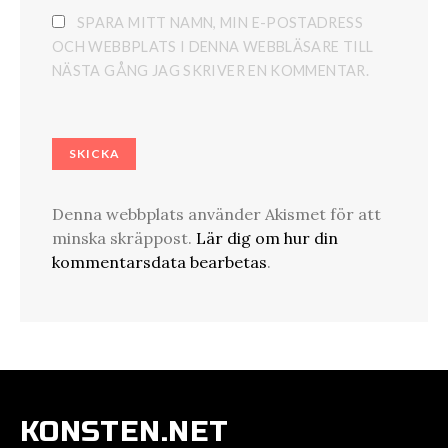
SPARA MITT NAMN, MIN E-POSTADRESS
OCH WEBBPLATS I DENNA WEBBLÄSARE TILL
NÄSTA GÅNG JAG SKRIVER EN KOMMENTAR.
Denna webbplats använder Akismet för att
minska skräppost.
Lär dig om hur din
kommentarsdata bearbetas
.
KONSTEN.NET