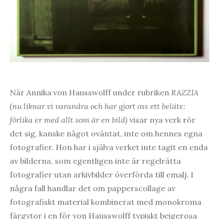
När Annika von Hausswolff under rubriken
RAZZIA
(nu liknar vi varandra och har gjort oss ett beläte:
förlika er med allt som är en bild)
visar nya verk rör
det sig, kanske något oväntat, inte om hennes egna
fotografier. Hon har i själva verket inte tagit en enda
av bilderna, som egentligen inte är regelrätta
fotografier utan arkivbilder överförda till emalj. I
några fall handlar det om papperscollage av
fotografiskt material kombinerat med monokroma
färgytor i en för von Hausswolff typiskt beigerosa