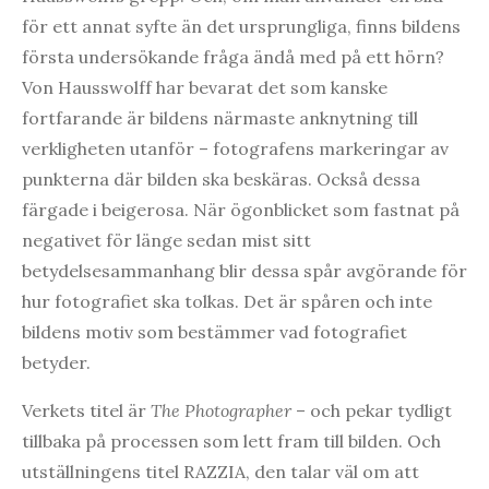
för ett annat syfte än det ursprungliga, finns bildens
första undersökande fråga ändå med på ett hörn?
Von Hausswolff har bevarat det som kanske
fortfarande är bildens närmaste anknytning till
verkligheten utanför – fotografens markeringar av
punkterna där bilden ska beskäras. Också dessa
färgade i beigerosa. När ögonblicket som fastnat på
negativet för länge sedan mist sitt
betydelsesammanhang blir dessa spår avgörande för
hur fotografiet ska tolkas. Det är spåren och inte
bildens motiv som bestämmer vad fotografiet
betyder.
Verkets titel är
The Photographer
– och pekar tydligt
tillbaka på processen som lett fram till bilden. Och
utställningens titel RAZZIA, den talar väl om att