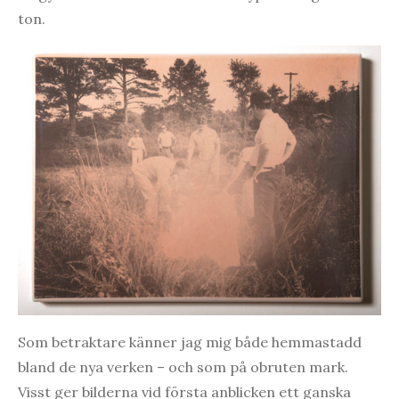
ton.
Som betraktare känner jag mig både hemmastadd
bland de nya verken – och som på obruten mark.
Visst ger bilderna vid första anblicken ett ganska