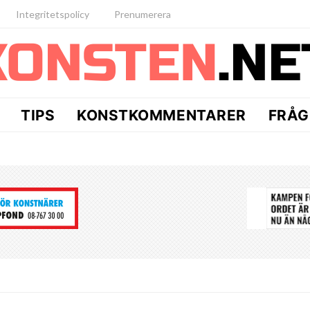
Integritetspolicy
Prenumerera
TIPS
KONSTKOMMENTARER
FRÅG