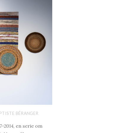
APTISTE BÉRANGER
27-2014,
en serie om