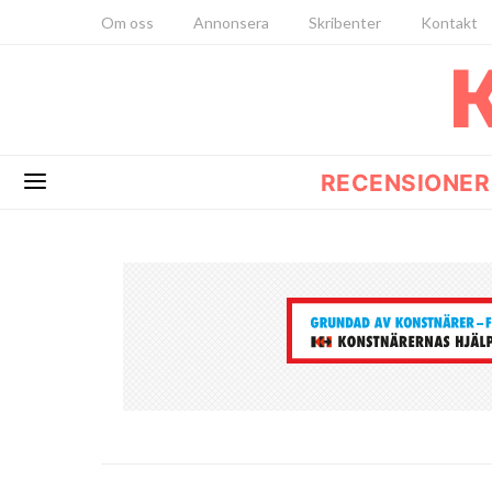
Om oss
Annonsera
Skribenter
Kontakt
RECENSIONER