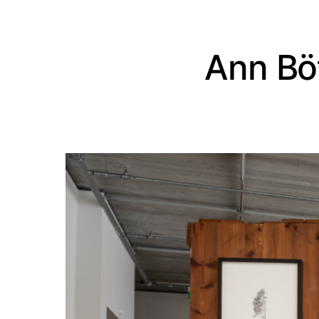
Ann Böt