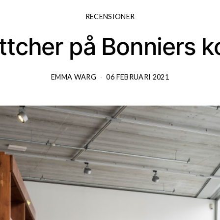
RECENSIONER
tcher på Bonniers k
EMMA WARG
06 FEBRUARI 2021