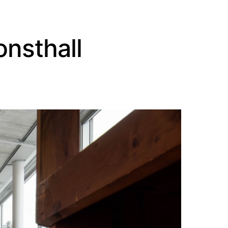
onsthall