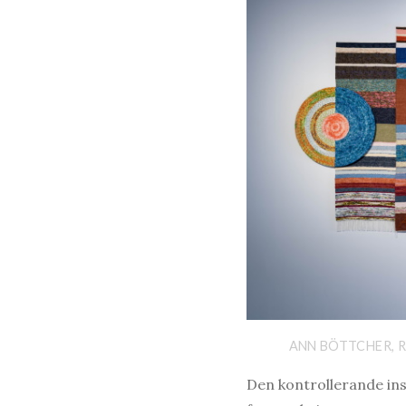
ANN BÖTTCHER, R
Den kontrollerande in