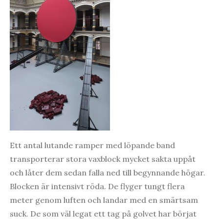
Ett antal lutande ramper med löpande band
transporterar stora vaxblock mycket sakta uppåt
och låter dem sedan falla ned till begynnande högar.
Blocken är intensivt röda. De flyger tungt flera
meter genom luften och landar med en smärtsam
suck. De som väl legat ett tag på golvet har börjat