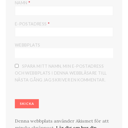
*
NAMN
*
E-POSTADRESS
WEBBPLATS
SPARA MITT NAMN, MIN E-POSTADRESS
OCH WEBBPLATS I DENNA WEBBLÄSARE TILL
NÄSTA GÅNG JAG SKRIVER EN KOMMENTAR.
Denna webbplats använder Akismet för att
minska skräppost.
Lär dig om hur din