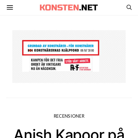
RECENSIONER
Anish Kapoor på