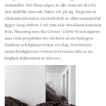
ändamålet. Det finns något av allt, utan att det för
den skull blir musealt. Saker rör på sig, färgerna är
våldsamt intensiva, en stark doft av olika vaxmaterial
ligger tung i luften. I ett rum står den kända kanonen
från ”Shooting into the Corner” (2008-9) och skjuter
sina röda projektiler in i ett hörn så att byxtygen
fladdrar och hjärtat tvekar ett slag. Den latenta
underfyndigheten i verken överröstas ofta av en
högljud deklaration av närvaro.