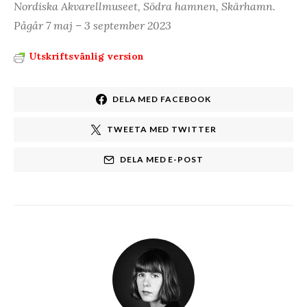
Nordiska Akvarellmuseet, Södra hamnen, Skärhamn.
Pågår 7 maj – 3 september 2023
Utskriftsvänlig version
DELA MED FACEBOOK
TWEETA MED TWITTER
DELA MED E-POST