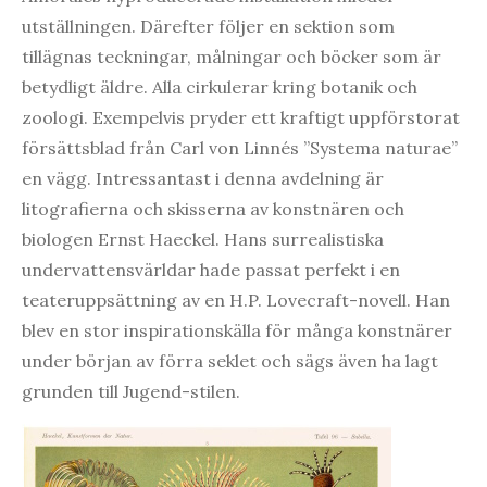
utställningen. Därefter följer en sektion som
tillägnas teckningar, målningar och böcker som är
betydligt äldre. Alla cirkulerar kring botanik och
zoologi. Exempelvis pryder ett kraftigt uppförstorat
försättsblad från Carl von Linnés ”Systema naturae”
en vägg. Intressantast i denna avdelning är
litografierna och skisserna av konstnären och
biologen Ernst Haeckel. Hans surrealistiska
undervattensvärldar hade passat perfekt i en
teateruppsättning av en H.P. Lovecraft-novell. Han
blev en stor inspirationskälla för många konstnärer
under början av förra seklet och sägs även ha lagt
grunden till Jugend-stilen.