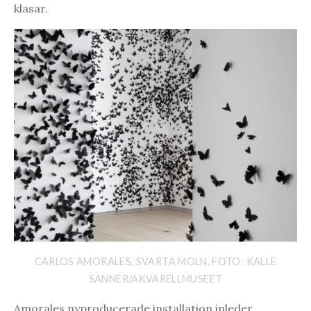
klasar.
CARLOS AMORALES, SVARTA MOLN. FOTO: KALLE
SANNER/AKVARELLMUSEET
Amorales nyproducerade installation inleder