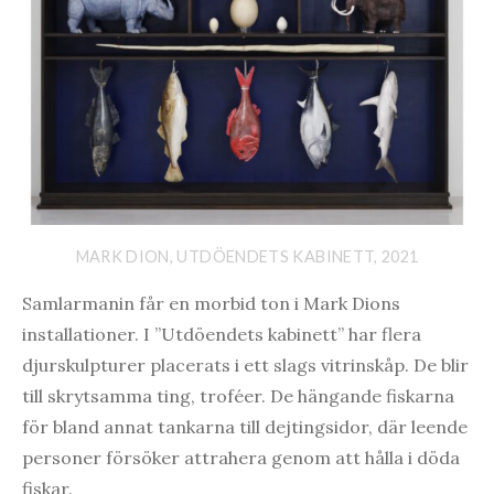
MARK DION, UTDÖENDETS KABINETT, 2021
Samlarmanin får en morbid ton i Mark Dions
installationer. I ”Utdöendets kabinett” har flera
djurskulpturer placerats i ett slags vitrinskåp. De blir
till skrytsamma ting, troféer. De hängande fiskarna
för bland annat tankarna till dejtingsidor, där leende
personer försöker attrahera genom att hålla i döda
fiskar.