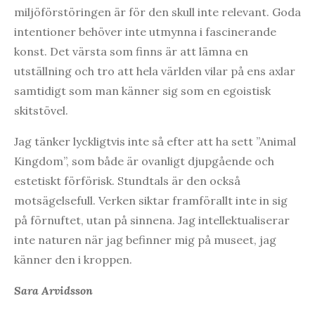
miljöförstöringen är för den skull inte relevant. Goda
intentioner behöver inte utmynna i fascinerande
konst. Det värsta som finns är att lämna en
utställning och tro att hela världen vilar på ens axlar
samtidigt som man känner sig som en egoistisk
skitstövel.
Jag tänker lyckligtvis inte så efter att ha sett ”Animal
Kingdom”, som både är ovanligt djupgående och
estetiskt förförisk. Stundtals är den också
motsägelsefull. Verken siktar framförallt inte in sig
på förnuftet, utan på sinnena. Jag intellektualiserar
inte naturen när jag befinner mig på museet, jag
känner den i kroppen.
Sara Arvidsson