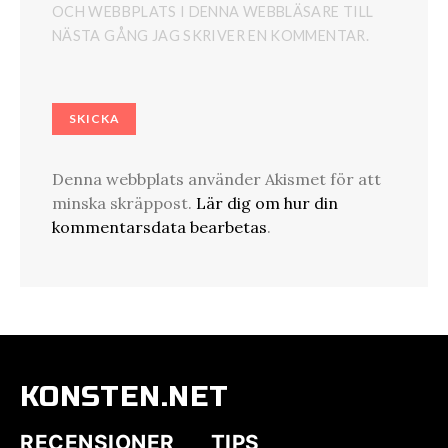
OCH WEBBPLATS I DENNA WEBBLÄSARE TILL
NÄSTA GÅNG JAG SKRIVER EN KOMMENTAR.
Denna webbplats använder Akismet för att
minska skräppost.
Lär dig om hur din
kommentarsdata bearbetas
.
KONSTEN.NET
RECENSIONER
TIPS