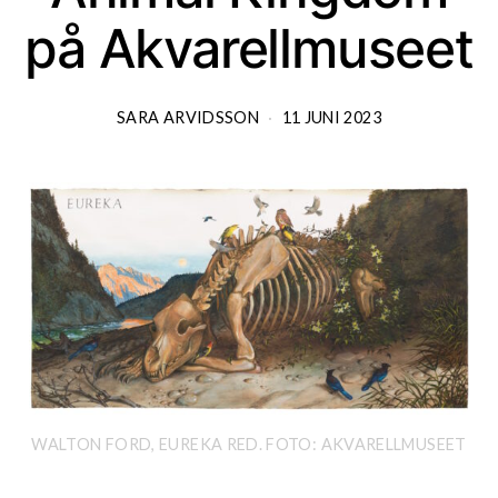
på Akvarellmuseet
SARA ARVIDSSON
11 JUNI 2023
WALTON FORD, EUREKA RED. FOTO: AKVARELLMUSEET