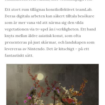
Ett stort rum tillägnas konstkollektivet teamLab.
Deras digitala arbeten kan säkert tilltala besökare
som är mer vana vid att närma sig den vilda
vegetationen via tv-spel än i verkligheten. Ett band
knyts mellan äldre asiatisk konst, som ofta
presenteras på just skärmar, och landskapen som
levereras av Nintendo. Det är kitschigt – på ett
fantastiskt sätt.