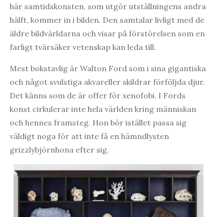
här samtidskonsten, som utgör utställningens andra
hälft, kommer in i bilden. Den samtalar livligt med de
äldre bildvärldarna och visar på förstörelsen som en
farligt tvärsäker vetenskap kan leda till.
Mest bokstavlig är Walton Ford som i sina gigantiska
och något svulstiga akvareller skildrar förföljda djur.
Det känns som de är offer för xenofobi. I Fords
konst cirkulerar inte hela världen kring människan
och hennes framsteg. Hon bör istället passa sig
väldigt noga för att inte få en hämndlysten
grizzlybjörnhona efter sig.