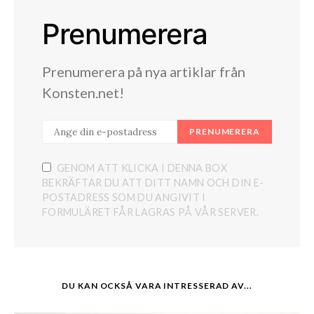
Prenumerera
Prenumerera på nya artiklar från
Konsten.net!
PRENUMERERA
GENOM ATT KLICKA I DENNA BOX
BEKRÄFTAR DU ATT DITT NAMN OCH DIN E-
POSTADRESS SOM DU ANGIVIT I
FORMULÄRET FÅR LAGRAS PÅ VÅR SERVER.
DU KAN OCKSÅ VARA INTRESSERAD AV...