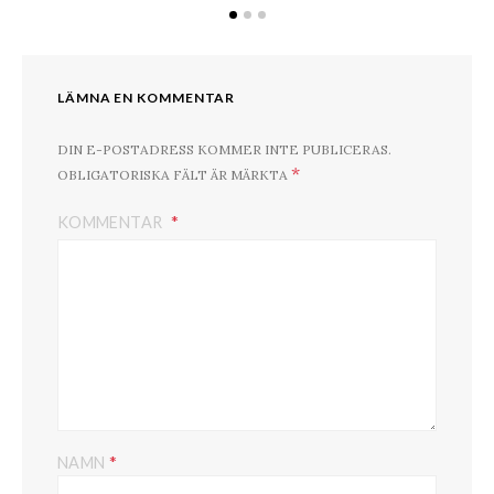
LÄMNA EN KOMMENTAR
DIN E-POSTADRESS KOMMER INTE PUBLICERAS.
*
OBLIGATORISKA FÄLT ÄR MÄRKTA
KOMMENTAR
*
NAMN