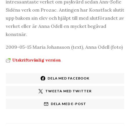
intressantaste verket om psykvård sedan Ann-Sofie
Sidéns verk om Prozac. Antingen har Konstfack slutit
upp bakom sin elev och hjälpt till med slutförandet av
verket eller är Anna Odell en mycket begåvad
konstnär.
2009-05-15 Maria Johansson (text), Anna Odell (foto)
Utskriftsvänlig version
DELA MED FACEBOOK
TWEETA MED TWITTER
DELA MED E-POST