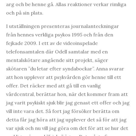
arg och be henne gå. Allas reaktioner verkar rimliga
och på sin plats.
I utställningen presenteras journalanteckningar
från hennes verkliga psykos 1995 och från den
fejkade 2009. I ett av de videoinspelade
telefonsamtalen där Odell samtalar med en
mentalskötare angående sitt projekt, säger
skötaren ”du letar efter syndabockar”. Anna svarar
att hon upplever att psykvården gör henne till ett
offer. Det räcker med att gå till en vanlig
vårdcentral, berättar hon, när det kommer fram att
jag varit psykiskt sjuk blir jag genast ett offer och jag
vill inte vara det. Så fort jag försöker berätta om
detta får jag höra att jag upplever det så för att jag
var sjuk och nu vill jag göra om det för att se hur det