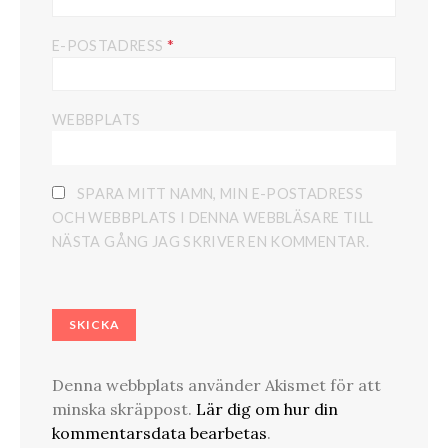
*
E-POSTADRESS
WEBBPLATS
SPARA MITT NAMN, MIN E-POSTADRESS
OCH WEBBPLATS I DENNA WEBBLÄSARE TILL
NÄSTA GÅNG JAG SKRIVER EN KOMMENTAR.
Denna webbplats använder Akismet för att
minska skräppost.
Lär dig om hur din
kommentarsdata bearbetas
.