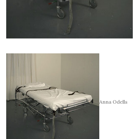
Anna Odells