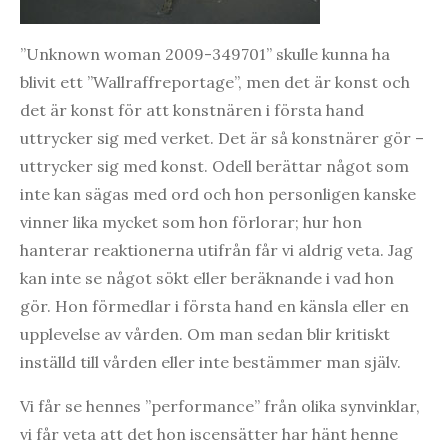
”Unknown woman 2009-349701” skulle kunna ha
blivit ett ”Wallraffreportage”, men det är konst och
det är konst för att konstnären i första hand
uttrycker sig med verket. Det är så konstnärer gör –
uttrycker sig med konst. Odell berättar något som
inte kan sägas med ord och hon personligen kanske
vinner lika mycket som hon förlorar; hur hon
hanterar reaktionerna utifrån får vi aldrig veta. Jag
kan inte se något sökt eller beräknande i vad hon
gör. Hon förmedlar i första hand en känsla eller en
upplevelse av vården. Om man sedan blir kritiskt
inställd till vården eller inte bestämmer man själv.
Vi får se hennes ”performance” från olika synvinklar,
vi får veta att det hon iscensätter har hänt henne