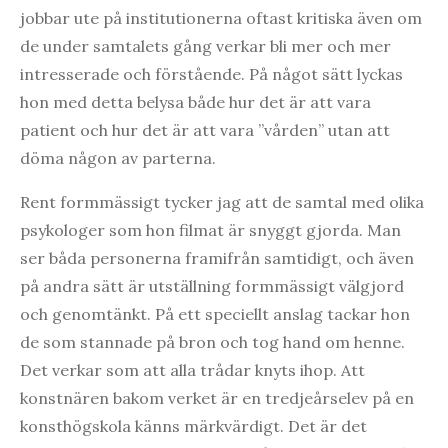
jobbar ute på institutionerna oftast kritiska även om
de under samtalets gång verkar bli mer och mer
intresserade och förstående. På något sätt lyckas
hon med detta belysa både hur det är att vara
patient och hur det är att vara ”vården” utan att
döma någon av parterna.
Rent formmässigt tycker jag att de samtal med olika
psykologer som hon filmat är snyggt gjorda. Man
ser båda personerna framifrån samtidigt, och även
på andra sätt är utställning formmässigt välgjord
och genomtänkt. På ett speciellt anslag tackar hon
de som stannade på bron och tog hand om henne.
Det verkar som att alla trådar knyts ihop. Att
konstnären bakom verket är en tredjeårselev på en
konsthögskola känns märkvärdigt. Det är det