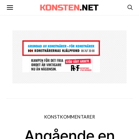
KONSTKOMMENTARER
Angående en