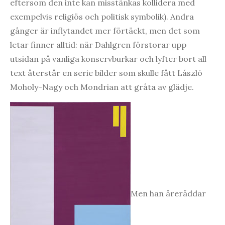
eftersom den inte kan misstänkas kollidera med
exempelvis religiös och politisk symbolik). Andra
gånger är inflytandet mer förtäckt, men det som
letar finner alltid: när Dahlgren förstorar upp
utsidan på vanliga konservburkar och lyfter bort all
text återstår en serie bilder som skulle fått László
Moholy-Nagy och Mondrian att gråta av glädje.
Men han äreräddar