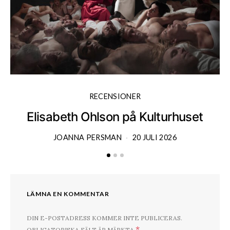
RECENSIONER
Elisabeth Ohlson på Kulturhuset
JOANNA PERSMAN
20 JULI 2026
LÄMNA EN KOMMENTAR
DIN E-POSTADRESS KOMMER INTE PUBLICERAS.
*
OBLIGATORISKA FÄLT ÄR MÄRKTA