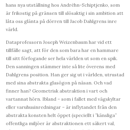
hans nya utställning hos Andréhn-Schiptjenko, som
är frikostig på gränsen till slösaktig i sin ambition att
låta oss glänta på dörren till Jacob Dahlgrens inre
värld.
Dataprofessorn Joseph Weizenbaum har vid ett
tillfälle sagt, att för den som bara har en hammare
till sitt förfogande ser hela världen ut som en spik.
Den sanningen stämmer inte så lite överens med
Dahlgrens position. Han ger sig ut i världen, utrustad
med sina abstrakta glasögon på näsan. Och vad
finner han? Geometrisk abstraktion i vart och
vartannat hörn. Ibland – som i fallet med vägskyltar
eller varuhusinredningar – är inflytandet från den
abstrakta konsten helt öppet (speciellt i ”känsliga”
offentliga miljöer är abstraktionen ett säkert val,