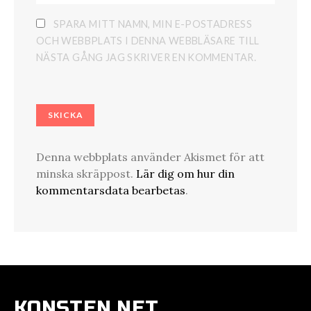
SPARA MITT NAMN, MIN E-POSTADRESS
OCH WEBBPLATS I DENNA WEBBLÄSARE TILL
NÄSTA GÅNG JAG SKRIVER EN KOMMENTAR.
Denna webbplats använder Akismet för att
minska skräppost.
Lär dig om hur din
kommentarsdata bearbetas
.
KONSTEN.NET