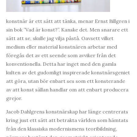
konstnär är ett sätt att tänka, menar Ernst Billgren i
sin bok ”Vad är konst?”. Kanske det. Men snarare ett
sätt att se, skulle jag vilja påstå. Oavsett vilket
medium eller material konstnären arbetar med
föregås det av ett seende som avviker från det
konventionella. Detta har inget med den gamla
kulten av det gudomligt inspirerade konstnärsgeniet
att göra, utan bör enbart ses som ett konsterande
av att konst sällan handlar om att enbart producera
grejor.
Jacob Dahlgrens konstnärskap har länge centrerats
kring just ett sätt att betrakta världen som hämtats
från den klassiska modernismens teoribildning,