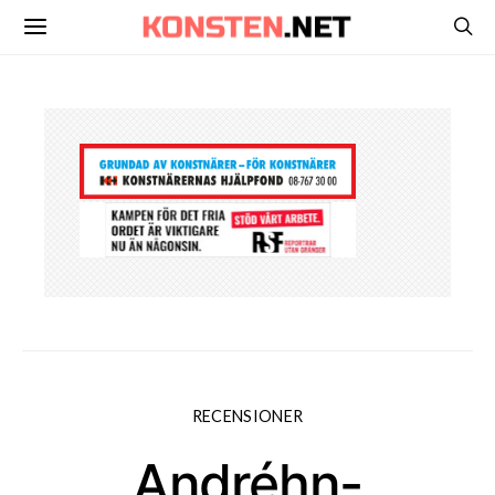
RECENSIONER
Andréhn-