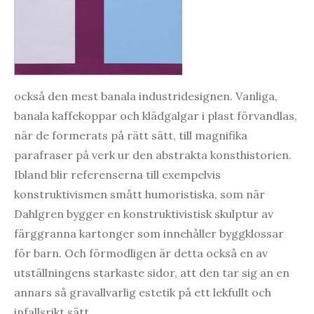
också den mest banala industridesignen. Vanliga,
banala kaffekoppar och klädgalgar i plast förvandlas,
när de formerats på rätt sätt, till magnifika
parafraser på verk ur den abstrakta konsthistorien.
Ibland blir referenserna till exempelvis
konstruktivismen smått humoristiska, som när
Dahlgren bygger en konstruktivistisk skulptur av
färggranna kartonger som innehåller byggklossar
för barn. Och förmodligen är detta också en av
utställningens starkaste sidor, att den tar sig an en
annars så gravallvarlig estetik på ett lekfullt och
infallsrikt sätt.