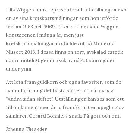
Ulla Wiggen finns representerad i utställningen med
en av sina kretskortsmålningar som hon utförde
mellan 1963 och 1969. Efter det lämnade Wiggen
konstscenen i många år, men just
kretskortsmålningarna ställdes ut på Moderna
Museet 2013. I dessa finns en torr, avskalad estetik
som samtidigt ger intryck av något som sjuder
under ytan.
Att leta fram guldkorn och egna favoriter, som de
nämnda, är nog det bästa sättet att närma sig
”Andra sidan skiftet”. Utställningen kan ses som ett
tidsdokument men är ju framför allt en spegling av
samlaren Gerard Bonniers smak. På gott och ont.
Johanna Theander