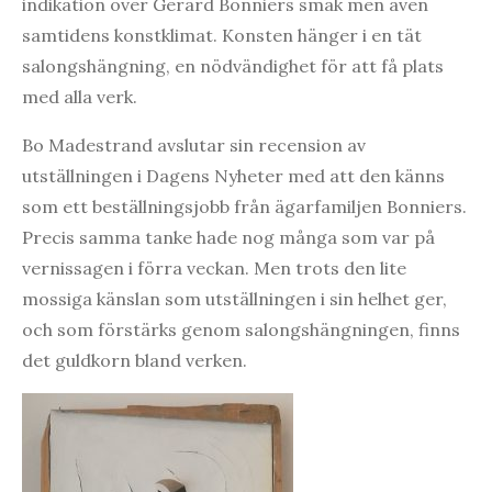
indikation över Gerard Bonniers smak men även
samtidens konstklimat. Konsten hänger i en tät
salongshängning, en nödvändighet för att få plats
med alla verk.
Bo Madestrand avslutar sin recension av
utställningen i Dagens Nyheter med att den känns
som ett beställningsjobb från ägarfamiljen Bonniers.
Precis samma tanke hade nog många som var på
vernissagen i förra veckan. Men trots den lite
mossiga känslan som utställningen i sin helhet ger,
och som förstärks genom salongshängningen, finns
det guldkorn bland verken.