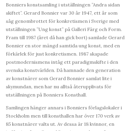
Bonniers konstsamling i utställningen ”Andra sidan
skiftet”. Gerard Bonnier var 30 år 1947, ett år som
såg genombrottet för konkretismen i Sverige med
utställningen ”Ung konst” på Galleri Färg och Form.
Fram till 1987 (året då han gick bort) samlade Gerard
Bonnier en stor mängd samtida ung konst, med en
förkärlek för just konkretismen. 1987 skapade
postmodernismens intåg ett paradigmskifte i den
svenska konstvärlden. Då hamnade den generation
av konstnärer som Gerard Bonnier samlat lite i
skymundan, men har nu alltså återupplivats för
utställningen på Bonniers Konsthall.
Samlingen hänger annars i Bonniers förlagslokaler i
Stockholm men till konsthallen har över 170 verk av
85 konstnärer valts ut. Av dessa är 18 kvinnor, en