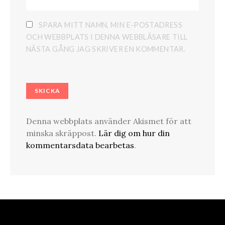
SPARA MITT NAMN, MIN E-POSTADRESS
OCH WEBBPLATS I DENNA WEBBLÄSARE TILL
NÄSTA GÅNG JAG SKRIVER EN KOMMENTAR.
Denna webbplats använder Akismet för att
minska skräppost.
Lär dig om hur din
kommentarsdata bearbetas
.