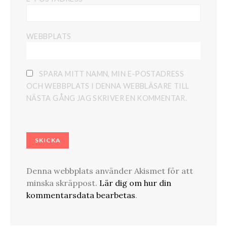
WEBBPLATS
SPARA MITT NAMN, MIN E-POSTADRESS
OCH WEBBPLATS I DENNA WEBBLÄSARE TILL
NÄSTA GÅNG JAG SKRIVER EN KOMMENTAR.
Denna webbplats använder Akismet för att
minska skräppost.
Lär dig om hur din
kommentarsdata bearbetas
.