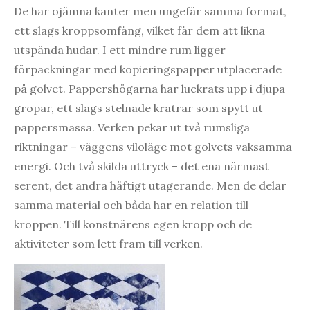
De har ojämna kanter men ungefär samma format,
ett slags kroppsomfång, vilket får dem att likna
utspända hudar. I ett mindre rum ligger
förpackningar med kopieringspapper utplacerade
på golvet. Pappershögarna har luckrats upp i djupa
gropar, ett slags stelnade kratrar som spytt ut
pappersmassa. Verken pekar ut två rumsliga
riktningar – väggens viloläge mot golvets vaksamma
energi. Och två skilda uttryck – det ena närmast
serent, det andra häftigt utagerande. Men de delar
samma material och båda har en relation till
kroppen. Till konstnärens egen kropp och de
aktiviteter som lett fram till verken.