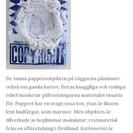
De tunna pappersobjekten på väggarna påminner
också om gamla kartor. Deras knaggliga och rynkiga
relief markerar påfrestningarna materialet utsatts
för. Pappret har en svagt rosa ton, ytan är liksom
lent hudfärgat, som marmor. Men objekten är
tillverkade av hoplimmat makulatur; restmaterial
från en affärstidning i Grekland.
Kathimerini
är