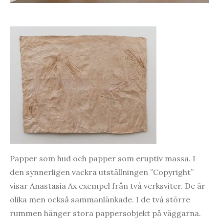
Papper som hud och papper som eruptiv massa. I
den synnerligen vackra utställningen ”Copyright”
visar Anastasia Ax exempel från två verksviter. De är
olika men också sammanlänkade. I de två större
rummen hänger stora pappersobjekt på väggarna.