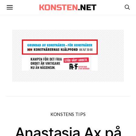
KONSTENS TIPS
Anastasia Ax på