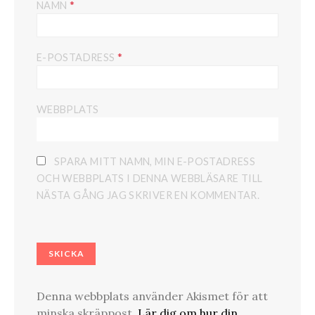
*
NAMN
*
E-POSTADRESS
WEBBPLATS
SPARA MITT NAMN, MIN E-POSTADRESS
OCH WEBBPLATS I DENNA WEBBLÄSARE TILL
NÄSTA GÅNG JAG SKRIVER EN KOMMENTAR.
Denna webbplats använder Akismet för att
minska skräppost.
Lär dig om hur din