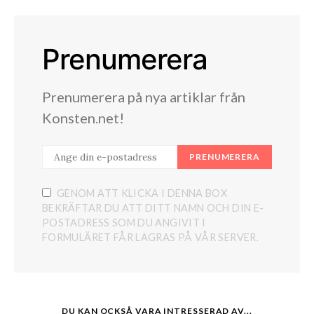
Prenumerera
Prenumerera på nya artiklar från
Konsten.net!
PRENUMERERA
GENOM ATT KLICKA I DENNA BOX
BEKRÄFTAR DU ATT DITT NAMN OCH DIN E-
POSTADRESS SOM DU ANGIVIT I
FORMULÄRET FÅR LAGRAS PÅ VÅR SERVER.
DU KAN OCKSÅ VARA INTRESSERAD AV...