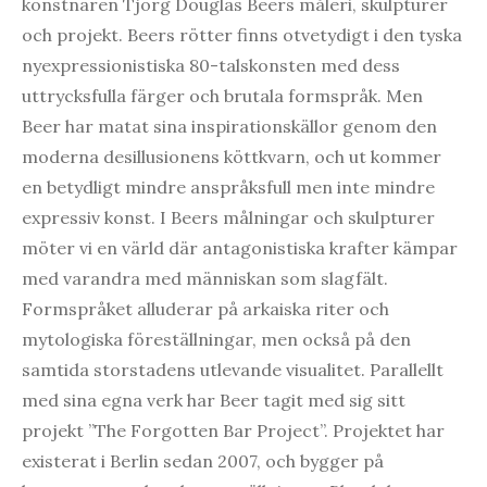
konstnären Tjorg Douglas Beers måleri, skulpturer
och projekt. Beers rötter finns otvetydigt i den tyska
nyexpressionistiska 80-talskonsten med dess
uttrycksfulla färger och brutala formspråk. Men
Beer har matat sina inspirationskällor genom den
moderna desillusionens köttkvarn, och ut kommer
en betydligt mindre anspråksfull men inte mindre
expressiv konst. I Beers målningar och skulpturer
möter vi en värld där antagonistiska krafter kämpar
med varandra med människan som slagfält.
Formspråket alluderar på arkaiska riter och
mytologiska föreställningar, men också på den
samtida storstadens utlevande visualitet. Parallellt
med sina egna verk har Beer tagit med sig sitt
projekt ”The Forgotten Bar Project”. Projektet har
existerat i Berlin sedan 2007, och bygger på