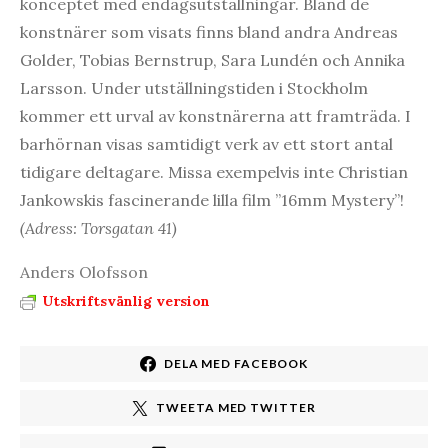
konceptet med endagsutställningar. Bland de
konstnärer som visats finns bland andra Andreas
Golder, Tobias Bernstrup, Sara Lundén och Annika
Larsson. Under utställningstiden i Stockholm
kommer ett urval av konstnärerna att framträda. I
barhörnan visas samtidigt verk av ett stort antal
tidigare deltagare. Missa exempelvis inte Christian
Jankowskis fascinerande lilla film ”16mm Mystery”!
(Adress: Torsgatan 41)
Anders Olofsson
Utskriftsvänlig version
DELA MED FACEBOOK
TWEETA MED TWITTER