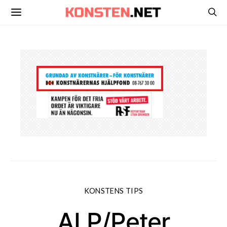
KONSTENS TIPS
ALP/Peter