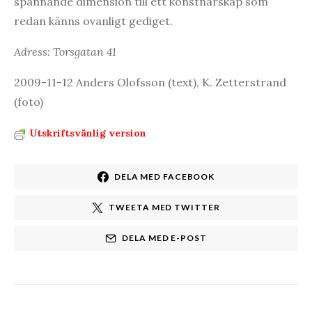
spännande dimension till ett konstnärskap som
redan känns ovanligt gediget.
Adress: Torsgatan 41
2009-11-12 Anders Olofsson (text), K. Zetterstrand
(foto)
Utskriftsvänlig version
DELA MED FACEBOOK
TWEETA MED TWITTER
DELA MED E-POST