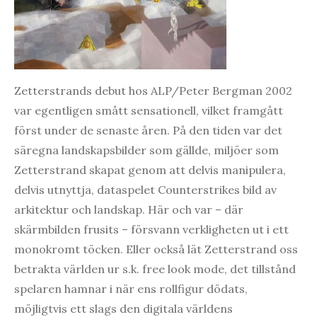
Zetterstrands debut hos ALP/Peter Bergman 2002
var egentligen smått sensationell, vilket framgått
först under de senaste åren. På den tiden var det
säregna landskapsbilder som gällde, miljöer som
Zetterstrand skapat genom att delvis manipulera,
delvis utnyttja, dataspelet Counterstrikes bild av
arkitektur och landskap. Här och var – där
skärmbilden frusits – försvann verkligheten ut i ett
monokromt töcken. Eller också lät Zetterstrand oss
betrakta världen ur s.k. free look mode, det tillstånd
spelaren hamnar i när ens rollfigur dödats,
möjligtvis ett slags den digitala världens