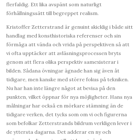
flerfaldig. Ett lika avspänt som naturligt
förhållningssätt till begreppet realism.
Kristoffer Zetterstrand är genuint skicklig i både sitt
handlag med konsthistoriska referenser och sin
förmåga att vända och vrida på perspektiven så att
vi ofta upptäcker att avläsningsprocessen bryts
genom att flera olika perspektiv samexisterar i
bilden. Sådana övningar ägnade han sig även åt
tidigare, men kanske med större fokus på tekniken.
Nu har han inte längre något at bevisa på den
punkten, vilket öppnar för nya möjligheter. Hans nya
målningar har också en mörkare stämning än de
tidigare verken, det tycks som om vi och figurerna
som befolkar Zetterstrands bildrum verkligen lever i
de yttersta dagarna. Det adderar en ny och