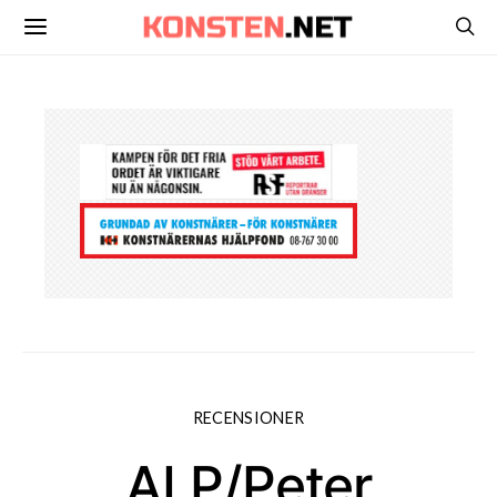
RECENSIONER
ALP/Peter