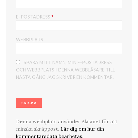
*
E-POSTADRESS
WEBBPLATS
SPARA MITT NAMN, MIN E-POSTADRESS
OCH WEBBPLATS I DENNA WEBBLÄSARE TILL
NÄSTA GÅNG JAG SKRIVER EN KOMMENTAR.
Denna webbplats använder Akismet för att
minska skräppost.
Lär dig om hur din
kommentarsdata bearbetas
.