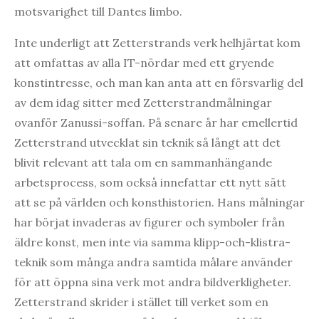
motsvarighet till Dantes limbo.
Inte underligt att Zetterstrands verk helhjärtat kom
att omfattas av alla IT-nördar med ett gryende
konstintresse, och man kan anta att en försvarlig del
av dem idag sitter med Zetterstrandmålningar
ovanför Zanussi-soffan. På senare år har emellertid
Zetterstrand utvecklat sin teknik så långt att det
blivit relevant att tala om en sammanhängande
arbetsprocess, som också innefattar ett nytt sätt
att se på världen och konsthistorien. Hans målningar
har börjat invaderas av figurer och symboler från
äldre konst, men inte via samma klipp-och-klistra-
teknik som många andra samtida målare använder
för att öppna sina verk mot andra bildverkligheter.
Zetterstrand skrider i stället till verket som en