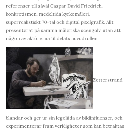
referenser till såväl Caspar David Friedrich,
konkretismen, medeltida kyrkomåleri,
superrealistiskt 70-tal och digital pixelgrafik. Allt
presenterat på samma måleriska scengolv, utan att
någon av aktörerna tilldelats huvudrollen.
Zetterstrand
blandar och ger ur sin legolåda av bildinfluenser, och
experimenterar fram verkligheter som kan betraktas