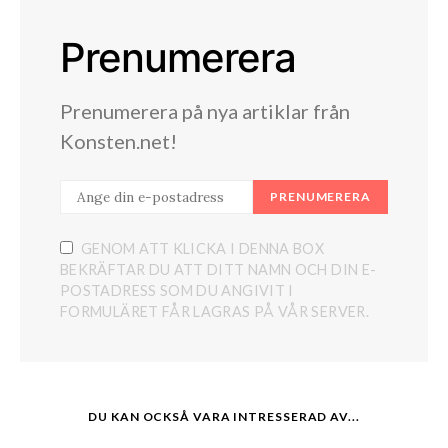
Prenumerera
Prenumerera på nya artiklar från
Konsten.net!
PRENUMERERA
GENOM ATT KLICKA I DENNA BOX
BEKRÄFTAR DU ATT DITT NAMN OCH DIN E-
POSTADRESS SOM DU ANGIVIT I
FORMULÄRET FÅR LAGRAS PÅ VÅR SERVER.
DU KAN OCKSÅ VARA INTRESSERAD AV...