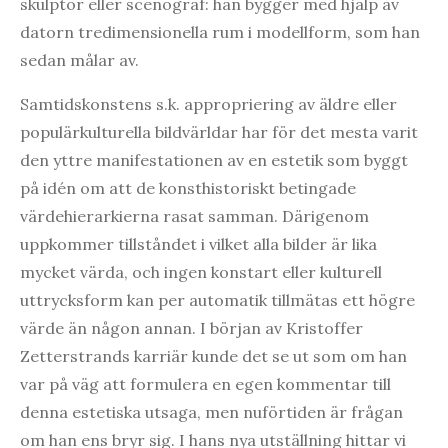
skulptör eller scenograf: han bygger med hjälp av
datorn tredimensionella rum i modellform, som han
sedan målar av.
Samtidskonstens s.k. appropriering av äldre eller
populärkulturella bildvärldar har för det mesta varit
den yttre manifestationen av en estetik som byggt
på idén om att de konsthistoriskt betingade
värdehierarkierna rasat samman. Därigenom
uppkommer tillståndet i vilket alla bilder är lika
mycket värda, och ingen konstart eller kulturell
uttrycksform kan per automatik tillmätas ett högre
värde än någon annan. I början av Kristoffer
Zetterstrands karriär kunde det se ut som om han
var på väg att formulera en egen kommentar till
denna estetiska utsaga, men nuförtiden är frågan
om han ens bryr sig. I hans nya utställning hittar vi