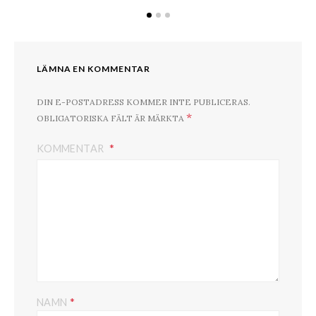
LÄMNA EN KOMMENTAR
DIN E-POSTADRESS KOMMER INTE PUBLICERAS.
*
OBLIGATORISKA FÄLT ÄR MÄRKTA
KOMMENTAR
*
NAMN