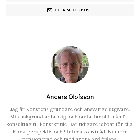
DELA MED E-POST
Anders Olofsson
Jag är Konstens grundare och ansvarige utgivare.
Min bakgrund är brokig, och omfattar allt från IT-
konsulting till konstkritik. Har tidigare jobbat för bl.a.
Konstperspektiv och Statens konstråd. Numera
pensionerad och med andra ord frilans.