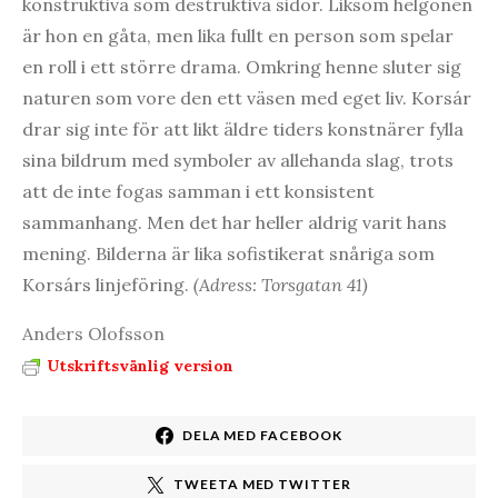
konstruktiva som destruktiva sidor. Liksom helgonen
är hon en gåta, men lika fullt en person som spelar
en roll i ett större drama. Omkring henne sluter sig
naturen som vore den ett väsen med eget liv. Korsár
drar sig inte för att likt äldre tiders konstnärer fylla
sina bildrum med symboler av allehanda slag, trots
att de inte fogas samman i ett konsistent
sammanhang. Men det har heller aldrig varit hans
mening. Bilderna är lika sofistikerat snåriga som
Korsárs linjeföring.
(Adress: Torsgatan 41)
Anders Olofsson
Utskriftsvänlig version
DELA MED FACEBOOK
TWEETA MED TWITTER