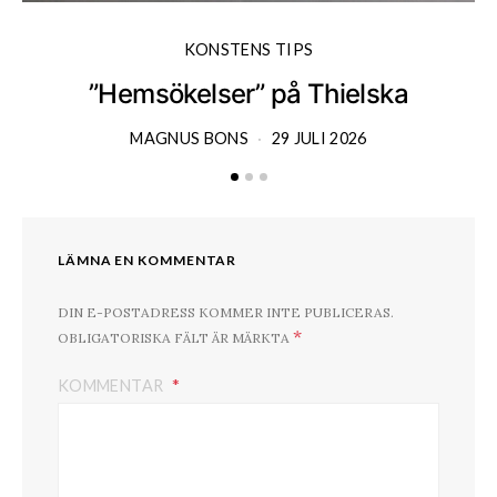
KONSTENS TIPS
”Hemsökelser” på Thielska
MAGNUS BONS
29 JULI 2026
LÄMNA EN KOMMENTAR
DIN E-POSTADRESS KOMMER INTE PUBLICERAS.
*
OBLIGATORISKA FÄLT ÄR MÄRKTA
KOMMENTAR