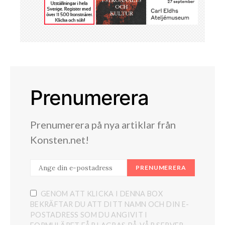
Prenumerera
Prenumerera på nya artiklar från
Konsten.net!
PRENUMERERA
GENOM ATT KLICKA I DENNA BOX
BEKRÄFTAR DU ATT DITT NAMN OCH DIN E-
POSTADRESS SOM DU ANGIVIT I