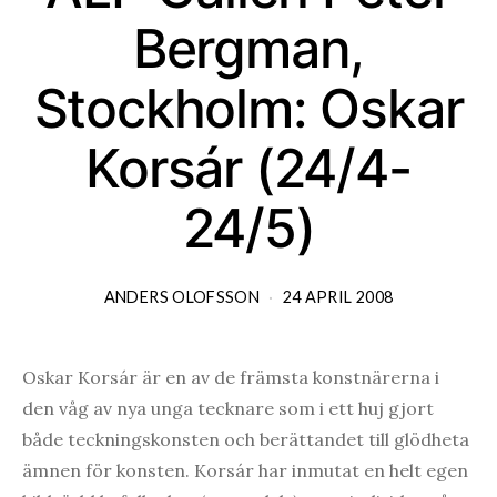
Bergman,
Stockholm: Oskar
Korsár (24/4-
24/5)
ANDERS OLOFSSON
24 APRIL 2008
Oskar Korsár är en av de främsta konstnärerna i
den våg av nya unga tecknare som i ett huj gjort
både teckningskonsten och berättandet till glödheta
ämnen för konsten. Korsár har inmutat en helt egen