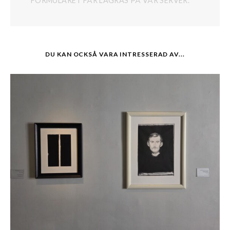
FORMULÄRET FÅR LAGRAS PÅ VÅR SERVER.
DU KAN OCKSÅ VARA INTRESSERAD AV...