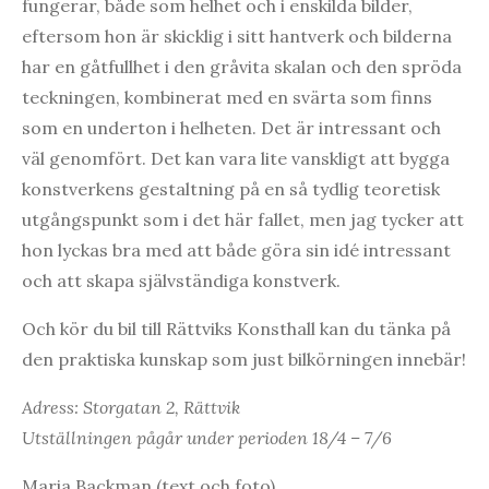
fungerar, både som helhet och i enskilda bilder,
eftersom hon är skicklig i sitt hantverk och bilderna
har en gåtfullhet i den gråvita skalan och den spröda
teckningen, kombinerat med en svärta som finns
som en underton i helheten. Det är intressant och
väl genomfört. Det kan vara lite vanskligt att bygga
konstverkens gestaltning på en så tydlig teoretisk
utgångspunkt som i det här fallet, men jag tycker att
hon lyckas bra med att både göra sin idé intressant
och att skapa självständiga konstverk.
Och kör du bil till Rättviks Konsthall kan du tänka på
den praktiska kunskap som just bilkörningen innebär!
Adress: Storgatan 2, Rättvik
Utställningen pågår under perioden 18/4 – 7/6
Maria Backman (text och foto)