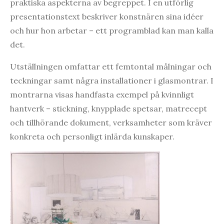
praktiska aspekterna av begreppet. I en utförlig
presentationstext beskriver konstnären sina idéer
och hur hon arbetar – ett programblad kan man kalla
det.
Utställningen omfattar ett femtontal målningar och
teckningar samt några installationer i glasmontrar. I
montrarna visas handfasta exempel på kvinnligt
hantverk – stickning, knypplade spetsar, matrecept
och tillhörande dokument, verksamheter som kräver
konkreta och personligt inlärda kunskaper.