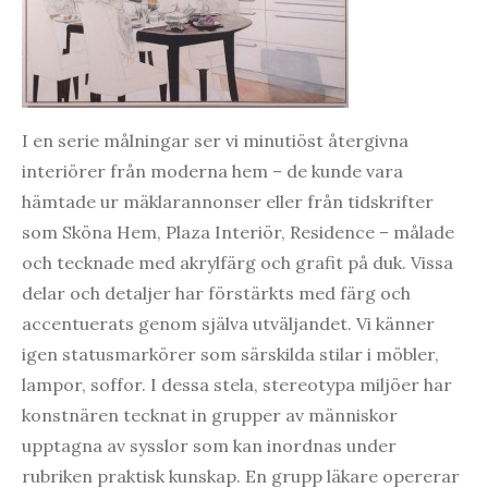
I en serie målningar ser vi minutiöst återgivna
interiörer från moderna hem – de kunde vara
hämtade ur mäklarannonser eller från tidskrifter
som Sköna Hem, Plaza Interiör, Residence – målade
och tecknade med akrylfärg och grafit på duk. Vissa
delar och detaljer har förstärkts med färg och
accentuerats genom själva utväljandet. Vi känner
igen statusmarkörer som särskilda stilar i möbler,
lampor, soffor. I dessa stela, stereotypa miljöer har
konstnären tecknat in grupper av människor
upptagna av sysslor som kan inordnas under
rubriken praktisk kunskap. En grupp läkare opererar