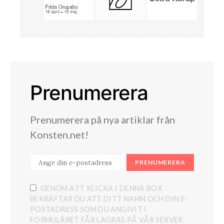
Prenumerera
Prenumerera på nya artiklar från
Konsten.net!
PRENUMERERA
GENOM ATT KLICKA I DENNA BOX
BEKRÄFTAR DU ATT DITT NAMN OCH DIN E-
POSTADRESS SOM DU ANGIVIT I
FORMULÄRET FÅR LAGRAS PÅ VÅR SERVER.