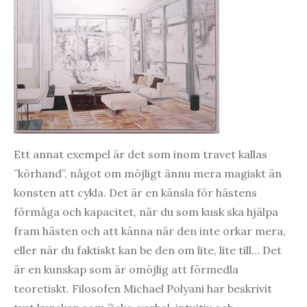
Ett annat exempel är det som inom travet kallas
”körhand”, något om möjligt ännu mera magiskt än
konsten att cykla. Det är en känsla för hästens
förmåga och kapacitet, när du som kusk ska hjälpa
fram hästen och att känna när den inte orkar mera,
eller när du faktiskt kan be den om lite, lite till… Det
är en kunskap som är omöjlig att förmedla
teoretiskt. Filosofen Michael Polyani har beskrivit