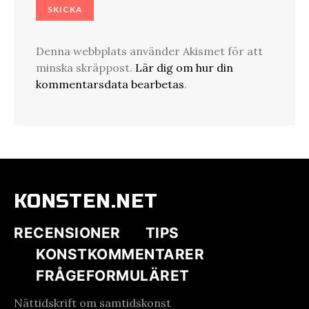
Denna webbplats använder Akismet för att
minska skräppost.
Lär dig om hur din
kommentarsdata bearbetas
.
KONSTEN.NET
RECENSIONER
TIPS
KONSTKOMMENTARER
FRÅGEFORMULÄRET
Nättidskrift om samtidskonst