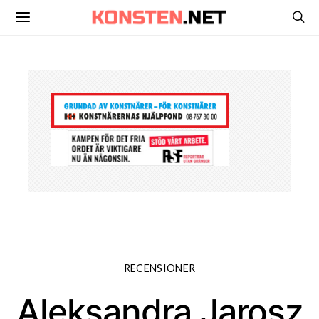
RECENSIONER
Aleksandra Jarosz