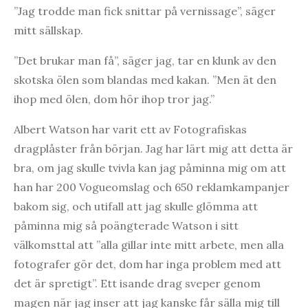
”Jag trodde man fick snittar på vernissage”, säger
mitt sällskap.
”Det brukar man få”, säger jag, tar en klunk av den
skotska ölen som blandas med kakan. ”Men ät den
ihop med ölen, dom hör ihop tror jag.”
Albert Watson har varit ett av Fotografiskas
dragplåster från början. Jag har lärt mig att detta är
bra, om jag skulle tvivla kan jag påminna mig om att
han har 200 Vogueomslag och 650 reklamkampanjer
bakom sig, och utifall att jag skulle glömma att
påminna mig så poängterade Watson i sitt
välkomsttal att ”alla gillar inte mitt arbete, men alla
fotografer gör det, dom har inga problem med att
det är spretigt”. Ett isande drag sveper genom
magen när jag inser att jag kanske får sälla mig till