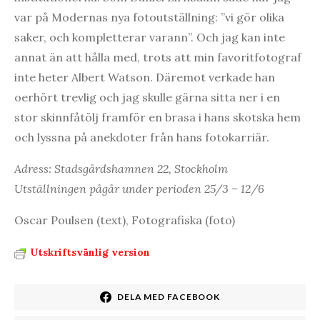
var på Modernas nya fotoutställning: ”vi gör olika
saker, och kompletterar varann”. Och jag kan inte
annat än att hålla med, trots att min favoritfotograf
inte heter Albert Watson. Däremot verkade han
oerhört trevlig och jag skulle gärna sitta ner i en
stor skinnfåtölj framför en brasa i hans skotska hem
och lyssna på anekdoter från hans fotokarriär.
Adress: Stadsgårdshamnen 22, Stockholm
Utställningen pågår under perioden 25/3 – 12/6
Oscar Poulsen (text), Fotografiska (foto)
Utskriftsvänlig version
DELA MED FACEBOOK