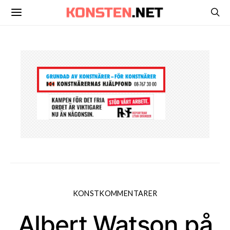
KONSTKOMMENTARER
Albert Watson på