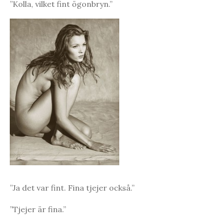
”Kolla, vilket fint ögonbryn.”
”Ja det var fint. Fina tjejer också.”
”Tjejer är fina.”