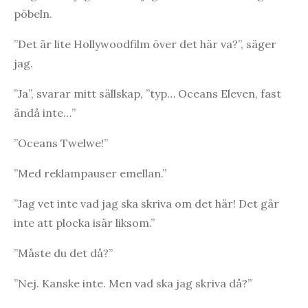
pöbeln.
”Det är lite Hollywoodfilm över det här va?”, säger
jag.
”Ja”, svarar mitt sällskap, ”typ… Oceans Eleven, fast
ändå inte…”
”Oceans Twelwe!”
”Med reklampauser emellan.”
”Jag vet inte vad jag ska skriva om det här! Det går
inte att plocka isär liksom.”
”Måste du det då?”
”Nej. Kanske inte. Men vad ska jag skriva då?”