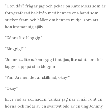
”Hon då?”, frågar jag och pekar på Kate Moss som är
fotograferad bakifrån med hennes ena hand som
sticker fram och håller om hennes midja, som att
hon kramar sig själv.
”Känns lite bloggig.”
”Bloggig!? ”
”Jo men… lite naken rygg i fint ljus, lite sånt som folk
lägger upp på sina bloggar.
”Fan. Ja men det är skillnad, okay?”
”Okay.”
Eller vad är skillnaden, tänker jag när vi når runt en
hörna och möts av en svartvit bild av en ung Johnny