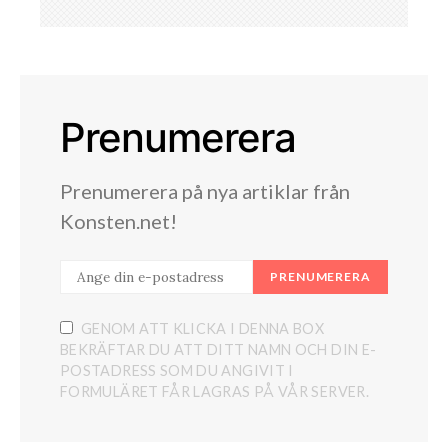
Prenumerera
Prenumerera på nya artiklar från
Konsten.net!
PRENUMERERA
GENOM ATT KLICKA I DENNA BOX
BEKRÄFTAR DU ATT DITT NAMN OCH DIN E-
POSTADRESS SOM DU ANGIVIT I
FORMULÄRET FÅR LAGRAS PÅ VÅR SERVER.