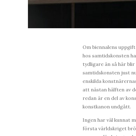
Om biennalens uppgift 
hos samtidskonsten har
tydligare än så här blir
samtidskonsten just nu 
enskilda konstnärerna
att nästan hälften av 
redan är en del av kons
konstkanon undgått.
Ingen har väl kunnat mi
första världskriget brö