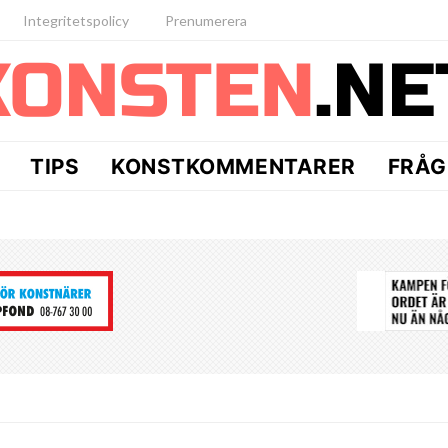
Integritetspolicy
Prenumerera
TIPS
KONSTKOMMENTARER
FRÅG