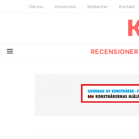
Om oss
Annonsera
Skribenter
Kontakt
RECENSIONER