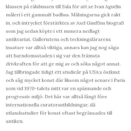
klassen på rälsbussen till Sala för att se Ivan Aguélis
måleri i ett gammalt badhus. Målningarna gick rakt
in, och intrycket förstärktes av Axel Gauffins biografi
som jag sedan köpte i ett numera nedlagt
antikvariat. Galleristens och teckningslärarens
insatser var alltså viktiga, annars kan jag nog säga
att barndomsstaden i sig var den främsta
drivkraften för att ge mig av och söka något annat.
Jag tillbringade tidigt ett studieår på USA:s östkust
och såg mycket konst där liksom något senare i Paris
som vid 1970-talets mitt var en spännande och
progressiv miljö. Det här var alltså långt före
internationella curatorsutbildningar, då
utlandsstudier för konst oftast begränsades till
antiken.