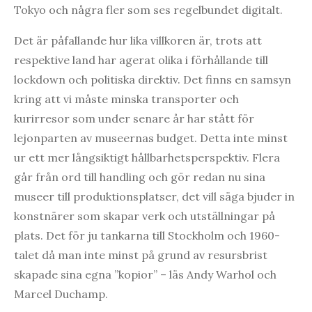
Tokyo och några fler som ses regelbundet digitalt.
Det är påfallande hur lika villkoren är, trots att
respektive land har agerat olika i förhållande till
lockdown och politiska direktiv. Det finns en samsyn
kring att vi måste minska transporter och
kurirresor som under senare år har stått för
lejonparten av museernas budget. Detta inte minst
ur ett mer långsiktigt hållbarhetsperspektiv. Flera
går från ord till handling och gör redan nu sina
museer till produktionsplatser, det vill säga bjuder in
konstnärer som skapar verk och utställningar på
plats. Det för ju tankarna till Stockholm och 1960-
talet då man inte minst på grund av resursbrist
skapade sina egna ”kopior” – läs Andy Warhol och
Marcel Duchamp.