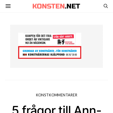
KONSTKOMMENTARER
5 frågor till Ann-