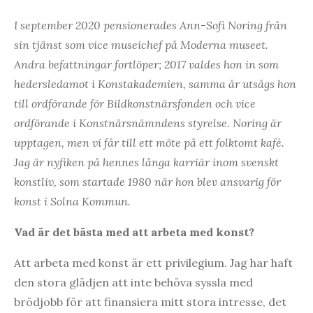
I september 2020 pensionerades Ann-Sofi Noring från
sin tjänst som vice museichef på Moderna museet.
Andra befattningar fortlöper; 2017 valdes hon in som
hedersledamot i Konstakademien, samma år utsågs hon
till ordförande för
Bildkonstnärsfonden och vice
ordförande i Konstnärsnämndens styrelse. Noring är
upptagen, men vi får till ett möte på ett folktomt kafé.
Jag är nyfiken på hennes långa karriär inom svenskt
konstliv, som startade 1980 när hon blev ansvarig för
konst i Solna Kommun.
Vad är det bästa med att arbeta med konst?
Att arbeta med konst är ett privilegium. Jag har haft
den stora glädjen att inte behöva syssla med
brödjobb för att finansiera mitt stora intresse, det