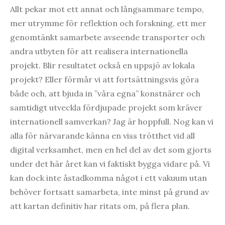
Allt pekar mot ett annat och långsammare tempo,
mer utrymme för reflektion och forskning, ett mer
genomtänkt samarbete avseende transporter och
andra utbyten för att realisera internationella
projekt. Blir resultatet också en uppsjö av lokala
projekt? Eller förmår vi att fortsättningsvis göra
både och, att bjuda in ”våra egna” konstnärer och
samtidigt utveckla fördjupade projekt som kräver
internationell samverkan? Jag är hoppfull. Nog kan vi
alla för närvarande känna en viss trötthet vid all
digital verksamhet, men en hel del av det som gjorts
under det här året kan vi faktiskt bygga vidare på. Vi
kan dock inte åstadkomma något i ett vakuum utan
behöver fortsatt samarbeta, inte minst på grund av
att kartan definitiv har ritats om, på flera plan.