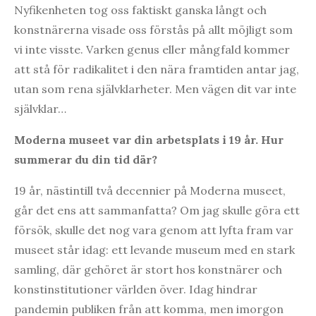
Nyfikenheten tog oss faktiskt ganska långt och
konstnärerna visade oss förstås på allt möjligt som
vi inte visste. Varken genus eller mångfald kommer
att stå för radikalitet i den nära framtiden antar jag,
utan som rena självklarheter. Men vägen dit var inte
självklar…
Moderna museet var din arbetsplats i 19 år. Hur
summerar du din tid där?
19 år, nästintill två decennier på Moderna museet,
går det ens att sammanfatta? Om jag skulle göra ett
försök, skulle det nog vara genom att lyfta fram var
museet står idag: ett levande museum med en stark
samling, där gehöret är stort hos konstnärer och
konstinstitutioner världen över. Idag hindrar
pandemin publiken från att komma, men imorgon