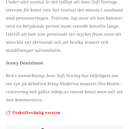
Under vårt samtal är det tydligt att Ann-Sofi Norings
intresse för konst inte har svalnat det minsta i samband
med pensioneringen. Tvärtom. Jag anar att hon kommer
vara en betydande person inom svenskt konstliv länge.
Därtill att hon som pensionär ser mycket fram emot att
utveckla sitt skrivande och att besöka museer och
utställningar närsomhelst.
Jenny Danielsson
Red:s anmärkning: Ann-Sofi Noring har tillfrågats om
sin syn på debatten kring Moderna museets Stockholm-
centrering vad gäller inköp av svensk konst men valt att
inte kommentera.
Utskriftsvänlig version