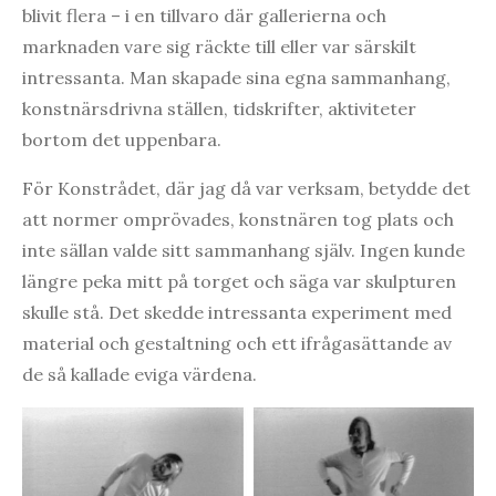
blivit flera – i en tillvaro där gallerierna och
marknaden vare sig räckte till eller var särskilt
intressanta. Man skapade sina egna sammanhang,
konstnärsdrivna ställen, tidskrifter, aktiviteter
bortom det uppenbara.
För Konstrådet, där jag då var verksam, betydde det
att normer omprövades, konstnären tog plats och
inte sällan valde sitt sammanhang själv. Ingen kunde
längre peka mitt på torget och säga var skulpturen
skulle stå. Det skedde intressanta experiment med
material och gestaltning och ett ifrågasättande av
de så kallade eviga värdena.