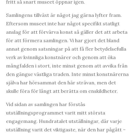
fritt så snart museet öppnar igen.
Samlingens tillväxt är något jag gärna lyfter fram.
Eftersom museet inte har något specifikt statligt
anslag för att förvärva konst så gäller det att arbeta
för att förmera samlingen. Vi har gjort det bland
annat genom satsningar på att få fler betydelsefulla
verk av kvinnliga konstnärer och genom att öka
mångfalden i stort, inte minst genom att avvika från
den gängse västliga traden. Inte minst konstnärerna
själva har hörsammat den här strävan, men det
skulle föra för långt att berätta om enskildheter.
Vid sidan av samlingen har förstås
utställningsprogrammet varit mitt största
engagemang. Hundratalet utställningar, där varje
utställning varit det viktigaste, när den har pågått –