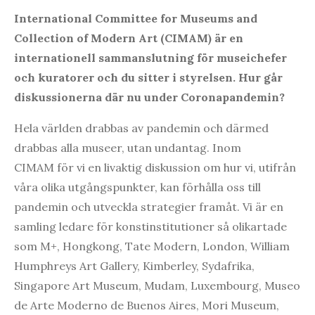
International Committee for Museums and
Collection of Modern Art
(CIMAM) är en
internationell sammanslutning för museichefer
och kuratorer och du sitter i styrelsen. Hur går
diskussionerna där nu under Coronapandemin?
Hela världen drabbas av pandemin och därmed
drabbas alla museer, utan undantag. Inom
CIMAM för vi en livaktig diskussion om hur vi, utifrån
våra olika utgångspunkter, kan förhålla oss till
pandemin och utveckla strategier framåt. Vi är en
samling ledare för konstinstitutioner så olikartade
som M+, Hongkong, Tate Modern, London, William
Humphreys Art Gallery, Kimberley, Sydafrika,
Singapore Art Museum, Mudam, Luxembourg, Museo
de Arte Moderno de Buenos Aires, Mori Museum,