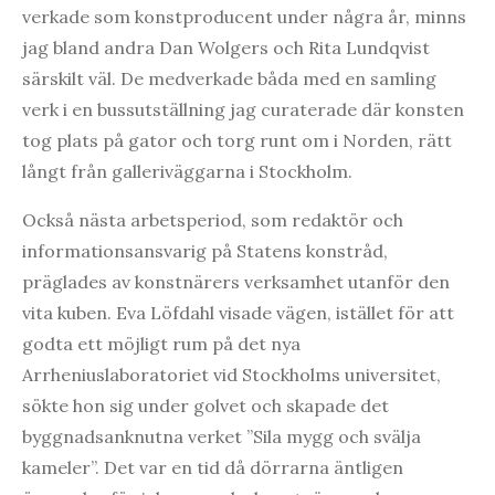
verkade som konstproducent under några år, minns
jag bland andra Dan Wolgers och Rita Lundqvist
särskilt väl. De medverkade båda med en samling
verk i en bussutställning jag curaterade där konsten
tog plats på gator och torg runt om i Norden, rätt
långt från galleriväggarna i Stockholm.
Också nästa arbetsperiod, som redaktör och
informationsansvarig på Statens konstråd,
präglades av konstnärers verksamhet utanför den
vita kuben. Eva Löfdahl visade vägen, istället för att
godta ett möjligt rum på det nya
Arrheniuslaboratoriet vid Stockholms universitet,
sökte hon sig under golvet och skapade det
byggnadsanknutna verket ”Sila mygg och svälja
kameler”. Det var en tid då dörrarna äntligen