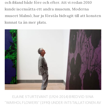
och ibland både före och efter. Att vi redan 2010
kunde iscensätta ett andra museum, Moderna
museet Malmö, har ju förstås bidragit till att konsten
kunnat ta än mer plats.
ELAINE STURTEVANT (1924-2014) BREDVID SINA
”WARHOL FLOWERS” (1990) UNDER INTSTALLATIONEN AV