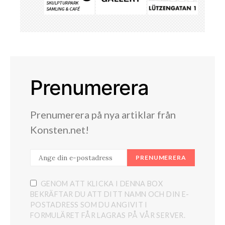
Prenumerera
Prenumerera på nya artiklar från
Konsten.net!
PRENUMERERA
GENOM ATT KLICKA I DENNA BOX
BEKRÄFTAR DU ATT DITT NAMN OCH DIN E-
POSTADRESS SOM DU ANGIVIT I
FORMULÄRET FÅR LAGRAS PÅ VÅR SERVER.