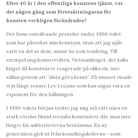
Efter 40 år i den offentliga konstens tjänst, var
det någon gång som förutsättningarna för
konsten verkligen förändrades?
Det finns omvälvande perioder under 1900-talet
som har påverkat min konstsyn, utan att jag själv
varit en del av dem, annat än som tonåring. Till
exempel ungdomsrevolten, Vietnamkriget, det kalla
kriget då konstnärer reagerade på olika vis, inte
sällan genom att ”sluta göra konst”. På museet visade
vi ju långt senare Lee Lozano som kan sägas vara en
exponent för den hållningen.
I 1990-talets början tyckte jag mig stå rätt nära en
stark rörelse bland svenska konstnärer där man inte
längre lät auktoriteterna bestämma. En ny
generation gick ut från konsthögskolorna – som