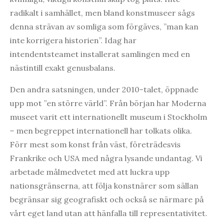
radikalt i samhället, men bland konstmuseer sågs
denna strävan av somliga som förgäves, ”man kan
inte korrigera historien”. Idag har
intendentsteamet installerat samlingen med en
nästintill exakt genusbalans.
Den andra satsningen, under 2010-talet, öppnade
upp mot ”en större värld”. Från början har Moderna
museet varit ett internationellt museum i Stockholm
– men begreppet internationell har tolkats olika.
Förr mest som konst från väst, företrädesvis
Frankrike och USA med några lysande undantag. Vi
arbetade målmedvetet med att luckra upp
nationsgränserna, att följa konstnärer som sällan
begränsar sig geografiskt och också se närmare på
vårt eget land utan att hänfalla till representativitet.