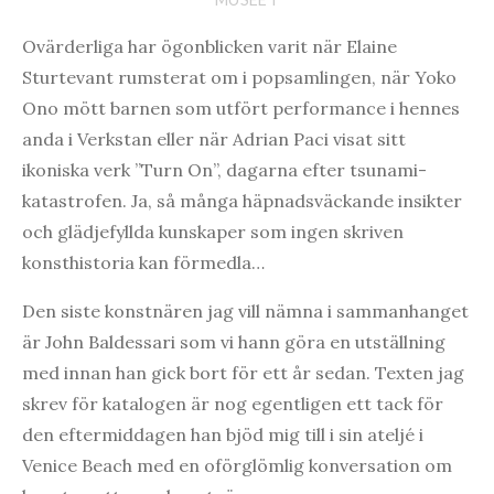
Ovärderliga har ögonblicken varit när Elaine
Sturtevant rumsterat om i popsamlingen, när Yoko
Ono mött barnen som utfört performance i hennes
anda i Verkstan eller när Adrian Paci visat sitt
ikoniska verk ”Turn On”, dagarna efter tsunami-
katastrofen. Ja, så många häpnadsväckande insikter
och glädjefyllda kunskaper som ingen skriven
konsthistoria kan förmedla…
Den siste konstnären jag vill nämna i sammanhanget
är John Baldessari som vi hann göra en utställning
med innan han gick bort för ett år sedan. Texten jag
skrev för katalogen är nog egentligen ett tack för
den eftermiddagen han bjöd mig till i sin ateljé i
Venice Beach med en oförglömlig konversation om