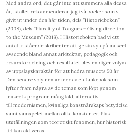
Med andra ord, det går inte att summera alla dessa
år, istället rekommenderar jag två böcker som vi
givit ut under den här tiden, dels ”Historieboken”
(2008), dels ”Plurality of Tongues – Giving direction
to the Museum” (2018). I Historieboken bad vi ett
antal fristående skribenter att ge sin syn på museet
avseende bland annat arkitektur, pedagogik och
resursfördelning och resultatet blev en diger volym
av uppslagskaraktär för att hedra museets 50 år.
Den senare volymen är mer av en tankebok som
lyfter fram några av de teman som löpt genom
museets program: mångfald, alternativ
till modernismen, kvinnliga konstnärskaps betydelse
samt samspelet mellan olika konstarter. Plus
utställningen som teoretiskt fenomen, hur historisk
tid kan aktiveras.