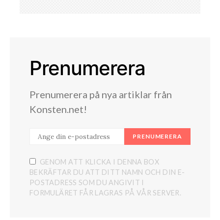
Prenumerera
Prenumerera på nya artiklar från
Konsten.net!
PRENUMERERA
GENOM ATT KLICKA I DENNA BOX
BEKRÄFTAR DU ATT DITT NAMN OCH DIN E-
POSTADRESS SOM DU ANGIVIT I
FORMULÄRET FÅR LAGRAS PÅ VÅR SERVER.