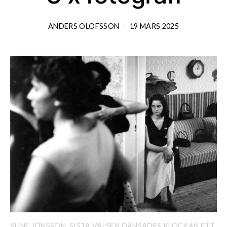
ANDERS OLOFSSON
19 MARS 2025
SUNE JONSSON, SISTA VALSEN DANSADES KLOCKAN ETT.