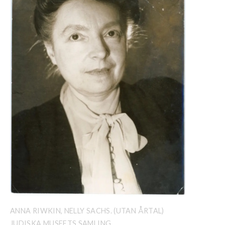
ANNA RIWKIN, NELLY SACHS. (UTAN ÅRTAL)
JUDISKA MUSEETS SAMLING