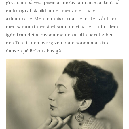
grytorna på vedspisen är motiv som inte fastnat på
en fotografisk bild under mer än ett halvt
århundrade. Men människorna, de möter vår blick
med samma intensitet som om vi hade träffat dem
igår, från det strävsamma och stolta paret Albert
och Tea till den övergivna panelhönan när sista
dansen på Folkets hus går.