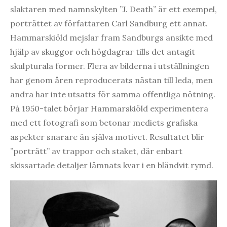
slaktaren med namnskylten ”J. Death” är ett exempel,
porträttet av författaren Carl Sandburg ett annat.
Hammarskiöld mejslar fram Sandburgs ansikte med
hjälp av skuggor och högdagrar tills det antagit
skulpturala former. Flera av bilderna i utställningen
har genom åren reproducerats nästan till leda, men
andra har inte utsatts för samma offentliga nötning.
På 1950-talet börjar Hammarskiöld experimentera
med ett fotografi som betonar mediets grafiska
aspekter snarare än själva motivet. Resultatet blir
”porträtt” av trappor och staket, där enbart
skissartade detaljer lämnats kvar i en bländvit rymd.