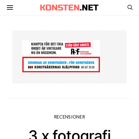
RECENSIONER
3 x fotografi