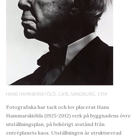
HANS HAMMARSKIÖLD, CARL SANDBURG, 1959
Fotografiska har tack och lov placerat Hans
Hammarskiölds (1925-2012) verk på byggnadens övre
utställningsplan, på behörigt avstånd från
entréplanets kaos. Utställningen är strukturerad