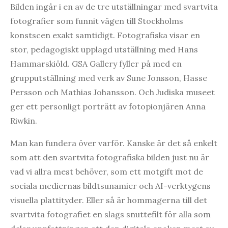
Bilden ingår i en av de tre utställningar med svartvita
fotografier som funnit vägen till Stockholms
konstscen exakt samtidigt. Fotografiska visar en
stor, pedagogiskt upplagd utställning med Hans
Hammarskiöld. GSA Gallery fyller på med en
grupputställning med verk av Sune Jonsson, Hasse
Persson och Mathias Johansson. Och Judiska museet
ger ett personligt porträtt av fotopionjären Anna
Riwkin.
Man kan fundera över varför. Kanske är det så enkelt
som att den svartvita fotografiska bilden just nu är
vad vi allra mest behöver, som ett motgift mot de
sociala mediernas bildtsunamier och AI-verktygens
visuella plattityder. Eller så är hommagerna till det
svartvita fotografiet en slags snuttefilt för alla som