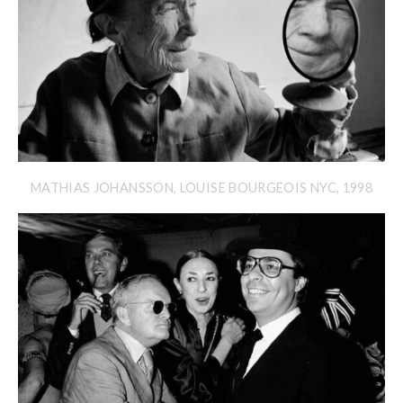
MATHIAS JOHANSSON, LOUISE BOURGEOIS NYC, 1998