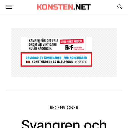
RECENSIONER
Svangren och