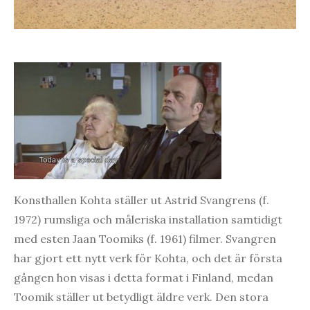
Konsthallen Kohta ställer ut Astrid Svangrens (f.
1972) rumsliga och måleriska installation samtidigt
med esten Jaan Toomiks (f. 1961) filmer. Svangren
har gjort ett nytt verk för Kohta, och det är första
gången hon visas i detta format i Finland, medan
Toomik ställer ut betydligt äldre verk. Den stora