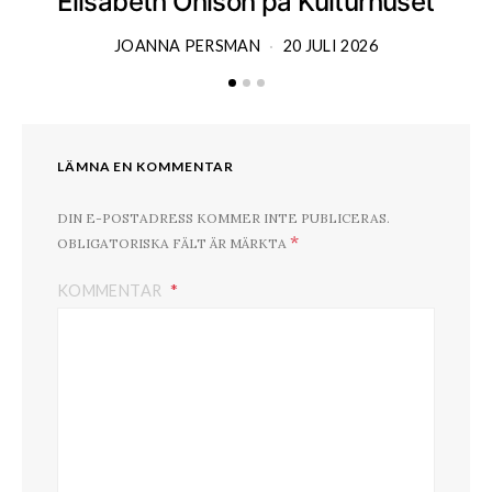
Elisabeth Ohlson på Kulturhuset
JOANNA PERSMAN
20 JULI 2026
LÄMNA EN KOMMENTAR
DIN E-POSTADRESS KOMMER INTE PUBLICERAS.
*
OBLIGATORISKA FÄLT ÄR MÄRKTA
KOMMENTAR