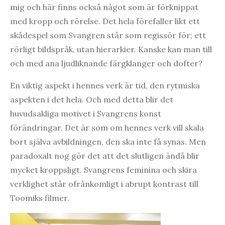
mig och här finns också något som är förknippat
med kropp och rörelse. Det hela förefaller likt ett
skådespel som Svangren står som regissör för; ett
rörligt bildspråk, utan hierarkier. Kanske kan man till
och med ana ljudliknande färgklanger och dofter?
En viktig aspekt i hennes verk är tid, den rytmiska
aspekten i det hela. Och med detta blir det
huvudsakliga motivet i Svangrens konst
förändringar. Det är som om hennes verk vill skala
bort själva avbildningen, den ska inte få synas. Men
paradoxalt nog gör det att det slutligen ändå blir
mycket kroppsligt. Svangrens feminina och skira
verklighet står ofrånkomligt i abrupt kontrast till
Toomiks filmer.