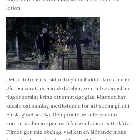
lotion.
Det är fotorealistiskt och symbolladdat; konstnären
går perverst nära inpå detaljer, som till exempel hur
flugor samlas kring ett smutsigt glas. Mannen har
känslolöst samlag med kvinnan för att sedan gå ut i
en skog och skrika. Den prostituerade kvinann
smetar sedan in sperma från kondomen i sitt sköte.
Filmen ger mig obehag; vad kan en åldrande mans