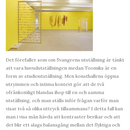
Det förefaller som om Svangrens utställning är tänkt
att vara huvudutställningen medan Toomiks är en
form av studioutställning. Men konsthallens öppna
utrymmen och intima kontext gör att de två
ofrånkomligt blandas ihop till en och samma
utställning, och man ställs inför frågan varför man
visar två så olika uttryck tillsammans? I detta fall kan
man i viss mån hävda att kontraster berikar och att
det blir ett slags balansgång mellan det flyktiga och