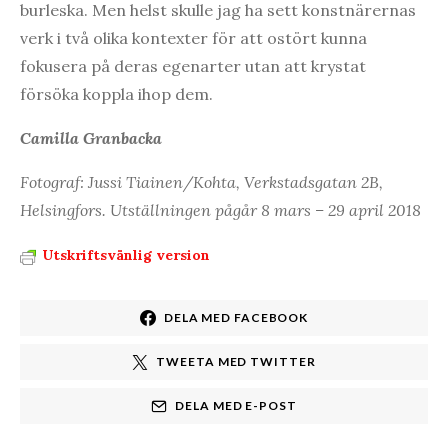
burleska. Men helst skulle jag ha sett konstnärernas
verk i två olika kontexter för att ostört kunna
fokusera på deras egenarter utan att krystat
försöka koppla ihop dem.
Camilla Granbacka
Fotograf: Jussi Tiainen/Kohta, Verkstadsgatan 2B,
Helsingfors. Utställningen pågår 8 mars – 29 april 2018
Utskriftsvänlig version
DELA MED FACEBOOK
TWEETA MED TWITTER
DELA MED E-POST