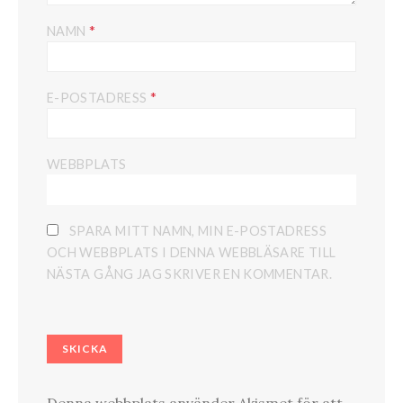
*
NAMN
*
E-POSTADRESS
WEBBPLATS
SPARA MITT NAMN, MIN E-POSTADRESS
OCH WEBBPLATS I DENNA WEBBLÄSARE TILL
NÄSTA GÅNG JAG SKRIVER EN KOMMENTAR.
Denna webbplats använder Akismet för att