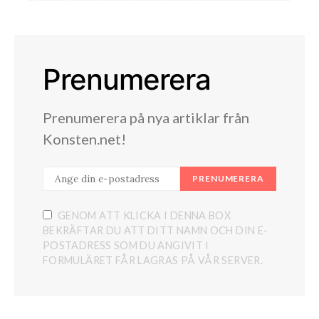
Prenumerera
Prenumerera på nya artiklar från
Konsten.net!
PRENUMERERA
GENOM ATT KLICKA I DENNA BOX
BEKRÄFTAR DU ATT DITT NAMN OCH DIN E-
POSTADRESS SOM DU ANGIVIT I
FORMULÄRET FÅR LAGRAS PÅ VÅR SERVER.