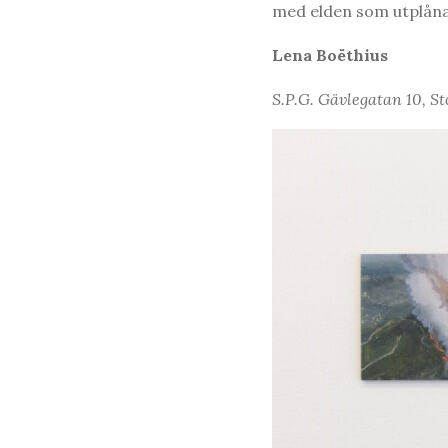
med elden som utplånar
Lena Boëthius
S.P.G. Gävlegatan 10, St