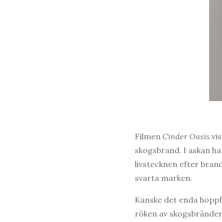
Filmen
Cinder Oasis
vi
skogsbrand. I askan ha
livstecknen efter bra
svarta marken.
Kanske det enda hoppful
röken av skogsbränder 