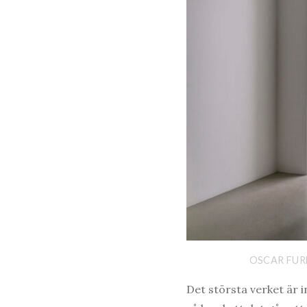
OSCAR FURB
Det största verket är 