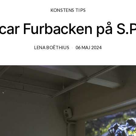
KONSTENS TIPS
car Furbacken på S.P
LENA BOËTHIUS
06 MAJ 2024