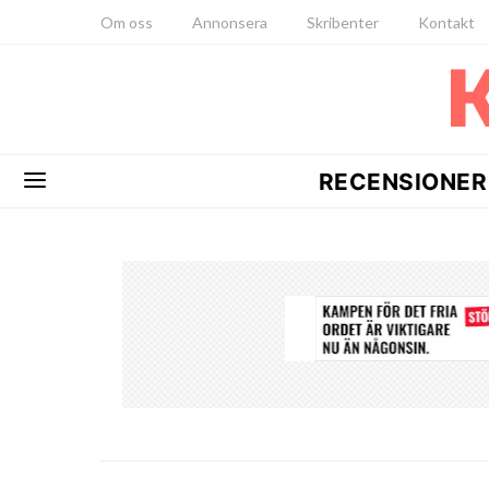
Om oss
Annonsera
Skribenter
Kontakt
RECENSIONER