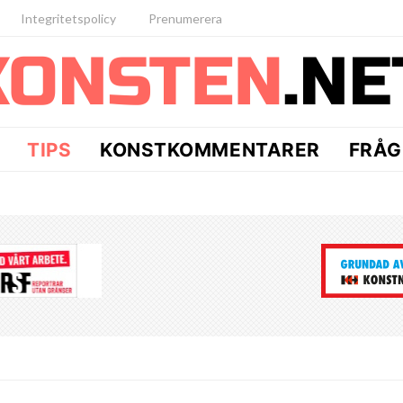
Integritetspolicy
Prenumerera
TIPS
KONSTKOMMENTARER
FRÅG