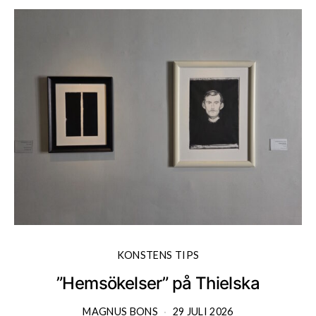
KONSTENS TIPS
”Hemsökelser” på Thielska
MAGNUS BONS
29 JULI 2026