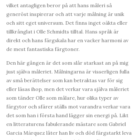
vilket antagligen beror på att hans måleri så
generöst inspirerar och att varje målning är unik
och sitt eget universum. Det finns inget oäkta eller
tillkrånglat i Olle Schmidts tilltal. Hans språk är
direkt och hans färgskala har en vacker harmoni av
de mest fantastiska färgtoner.
Den här gången är det som slår starkast an på mig
just själva måleriet. Målningarna är visserligen fulla
av små berättelser som kan betraktas var för sig
eller läsas ihop, men det verkar vara själva måleriet
som tänder Olle som målare, hur olika typer av
färgytor och sfärer ställs mot varandra verkar vara
det som han i första hand lägger sin energi på. Likt
en litteraturens fabulerande mästare som Gabriel
Garcia Márquez låter han liv och död färgstarkt leva