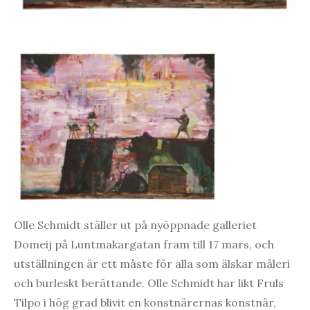
Olle Schmidt ställer ut på nyöppnade galleriet
Domeij på Luntmakargatan fram till 17 mars, och
utställningen är ett måste för alla som älskar måleri
och burleskt berättande. Olle Schmidt har likt Fruls
Tilpo i hög grad blivit en konstnärernas konstnär,