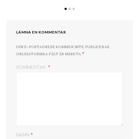
LÄMNA EN KOMMENTAR
DIN E-POSTADRESS KOMMER INTE PUBLICERAS.
*
OBLIGATORISKA FÄLT ÄR MÄRKTA
KOMMENTAR
*
NAMN