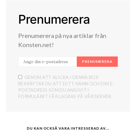
Prenumerera
Prenumerera på nya artiklar från
Konsten.net!
PRENUMERERA
GENOM ATT KLICKA I DENNA BOX
BEKRÄFTAR DU ATT DITT NAMN OCH DIN E-
POSTADRESS SOM DU ANGIVIT I
FORMULÄRET FÅR LAGRAS PÅ VÅR SERVER.
DU KAN OCKSÅ VARA INTRESSERAD AV...