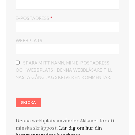
*
E-POSTADRESS
WEBBPLATS
SPARA MITT NAMN, MIN E-POSTADRESS
OCH WEBBPLATS I DENNA WEBBLÄSARE TILL
NÄSTA GÅNG JAG SKRIVER EN KOMMENTAR.
Denna webbplats använder Akismet för att
minska skräppost.
Lär dig om hur din