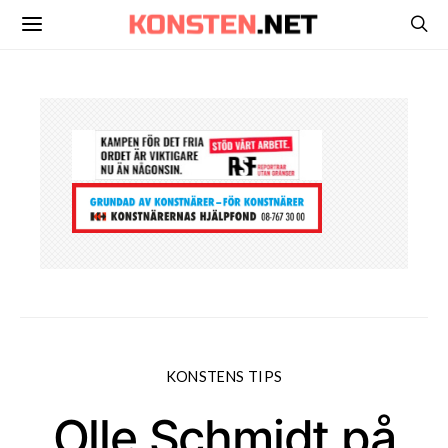
KONSTENS TIPS
Olle Schmidt på