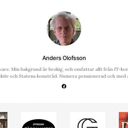
Anders Olofsson
re. Min bakgrund är brokig, och omfattar allt från IT-konsul
ektiv och Statens konstråd. Numera pensionerad och med a