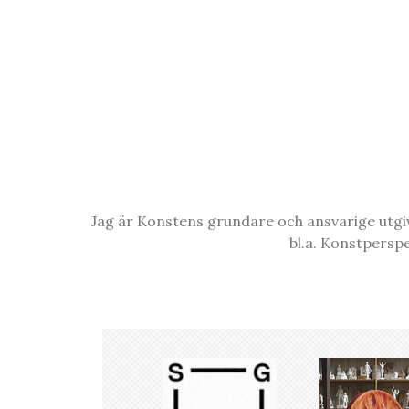
Jag är Konstens grundare och ansvarige utgiva
bl.a. Konstpersp