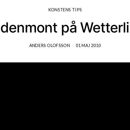
KONSTENS TIPS
Edenmont på Wetterli
ANDERS OLOFSSON
01 MAJ 2010