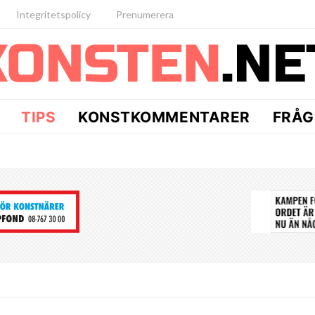
Integritetspolicy
Prenumerera
TIPS
KONSTKOMMENTARER
FRÅG