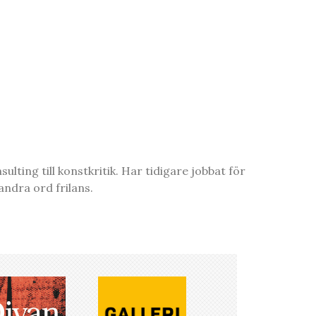
ting till konstkritik. Har tidigare jobbat för
ndra ord frilans.