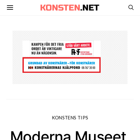
KONSTENS TIPS
Moderna Museet,