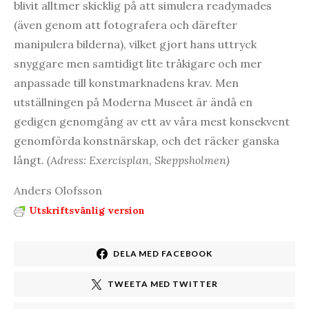
blivit alltmer skicklig på att simulera readymades
(även genom att fotografera och därefter
manipulera bilderna), vilket gjort hans uttryck
snyggare men samtidigt lite tråkigare och mer
anpassade till konstmarknadens krav. Men
utställningen på Moderna Museet är ändå en
gedigen genomgång av ett av våra mest konsekvent
genomförda konstnärskap, och det räcker ganska
långt.
(Adress: Exercisplan, Skeppsholmen)
Anders Olofsson
Utskriftsvänlig version
DELA MED FACEBOOK
TWEETA MED TWITTER