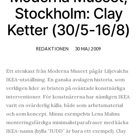
Stockholm: Clay
Ketter (30/5-16/8)
REDAKTIONEN
30 MAJ 2009
Ett stenkast från Moderna Museet pågår Liljevalchs
IKEA-utställning. En ganska avslagen historia, som
verkligen lider av bristen på oväntade konstnärliga
interventioner. För konstnärerna har nämligen IKEA
varit en ovärderlig källa, både som arbetsmaterial
och som koncept. Minns exempelvis Lena Malms
monteringsfärdiga minimalistparafraser med käcka
IKEA-namn (hylla ”JUDD” är bara ett exempel). Clay