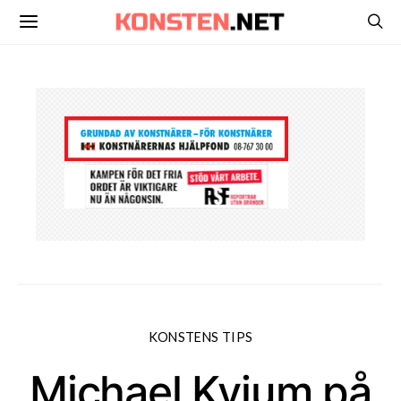
KONSTENS TIPS
Michael Kvium på