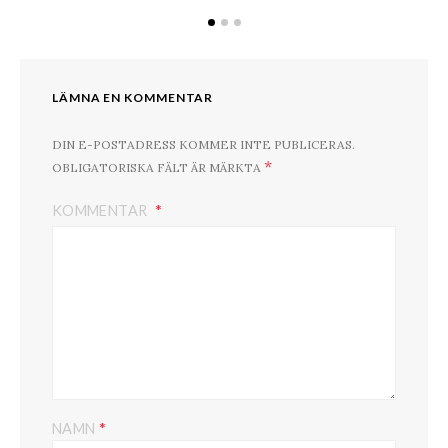
LÄMNA EN KOMMENTAR
DIN E-POSTADRESS KOMMER INTE PUBLICERAS.
*
OBLIGATORISKA FÄLT ÄR MÄRKTA
KOMMENTAR
*
NAMN