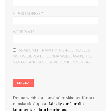
*
E-POSTADRESS
WEBBPLATS
SPARA MITT NAMN, MIN E-POSTADRESS
OCH WEBBPLATS I DENNA WEBBLÄSARE TILL
NÄSTA GÅNG JAG SKRIVER EN KOMMENTAR.
Denna webbplats använder Akismet för att
minska skräppost.
Lär dig om hur din
kommentarsdata bearbetas
.