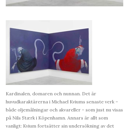
Kardinalen, domaren och nunnan. Det är
huvudkaraktärerna i Michael Kviums senaste verk –
både oljemålningar och akvareller – som just nu visas
på Nils Stærk i Köpenhamn. Annars är allt som
vanligt: Kvium fortsätter sin undersökning av det