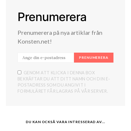
Prenumerera
Prenumerera på nya artiklar från
Konsten.net!
PRENUMERERA
GENOM ATT KLICKA I DENNA BOX
BEKRÄFTAR DU ATT DITT NAMN OCH DIN E-
POSTADRESS SOM DU ANGIVIT I
FORMULÄRET FÅR LAGRAS PÅ VÅR SERVER.
DU KAN OCKSÅ VARA INTRESSERAD AV...