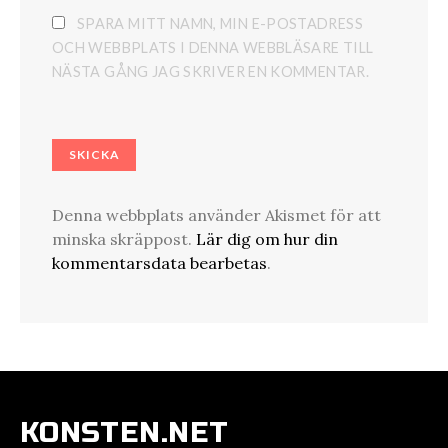
SPARA MITT NAMN, MIN E-POSTADRESS
OCH WEBBPLATS I DENNA WEBBLÄSARE TILL
NÄSTA GÅNG JAG SKRIVER EN KOMMENTAR.
Denna webbplats använder Akismet för att
minska skräppost.
Lär dig om hur din
kommentarsdata bearbetas
.
KONSTEN.NET