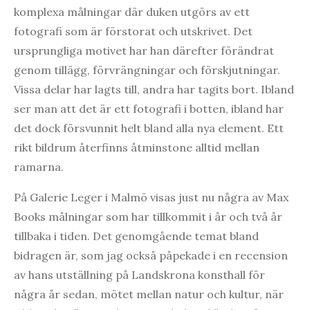
komplexa målningar där duken utgörs av ett
fotografi som är förstorat och utskrivet. Det
ursprungliga motivet har han därefter förändrat
genom tillägg, förvrängningar och förskjutningar.
Vissa delar har lagts till, andra har tagits bort. Ibland
ser man att det är ett fotografi i botten, ibland har
det dock försvunnit helt bland alla nya element. Ett
rikt bildrum återfinns åtminstone alltid mellan
ramarna.
På Galerie Leger i Malmö visas just nu några av Max
Books målningar som har tillkommit i år och två år
tillbaka i tiden. Det genomgående temat bland
bidragen är, som jag också påpekade i en recension
av hans utställning på Landskrona konsthall för
några år sedan, mötet mellan natur och kultur, när