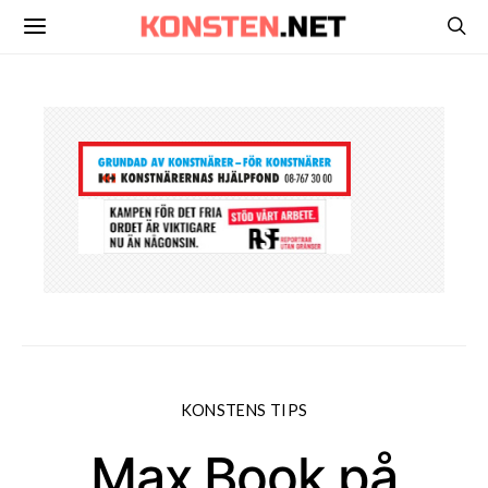
KONSTENS TIPS
Max Book på