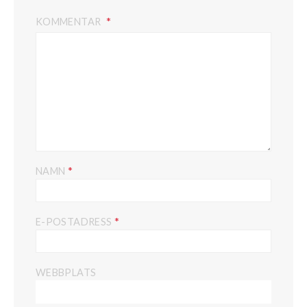
KOMMENTAR
*
NAMN
*
E-POSTADRESS
WEBBPLATS