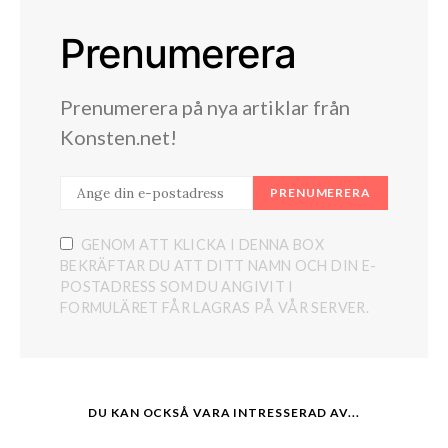
Prenumerera
Prenumerera på nya artiklar från
Konsten.net!
PRENUMERERA
GENOM ATT KLICKA I DENNA BOX
BEKRÄFTAR DU ATT DITT NAMN OCH DIN E-
POSTADRESS SOM DU ANGIVIT I
FORMULÄRET FÅR LAGRAS PÅ VÅR SERVER.
DU KAN OCKSÅ VARA INTRESSERAD AV...