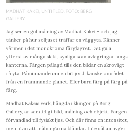
MADHAT KAKEI, UNTITLED. FOTO: BERG
GALLERY
Jag ser en gul målning av Madhat Kakei – och jag
tänker på hur solljuset träffar en väggyta. Känner
värmen i det monokroma färglagret. Det gula
ytterst av många skikt, synliga som avlagringar längs
kanterna. Färgen pålagd tills den bildar en skrovligt
rå yta. Påminnande om en bit jord, kanske området
från en främmande planet. Eller bara färg på färg på
färg.
Madhat Kakeis verk, hängda i klungor på Berg
Gallery, är samtidigt bild, målning och objekt. Färgen
förvandlad till fysiskt ljus. Och där finns en intensitet,
men utan att målningarna bländar. Inte sällan avger