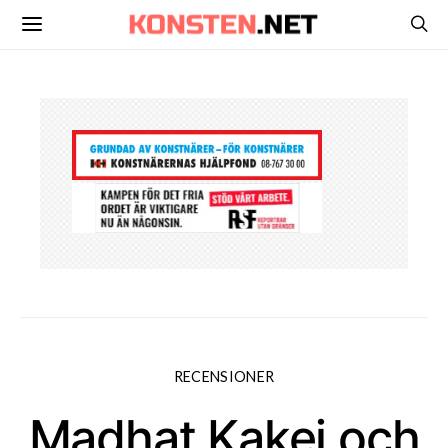
RECENSIONER
Madhat Kakei och