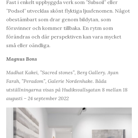
Fast i enkelt uppbyggda verk som ”Subsoil” eller
”Podsol” utvecklas skönt flyktiga ljusfenomen. Något
obestämbart som drar genom bildytan, som
försvinner och kommer tillbaka. En rytm som
förändras och där perspektiven kan vara mycket
små eller oändliga.
Magnus Bons
Madhat Kakei, ”Sacred stones”, Berg Gallery. Ayan
Farah, ”Peradom”, Galerie Nordenhake. Båda
utställningarna visas på Hudiksvallsgatan 8 mellan 18
augusti – 24 september 2022