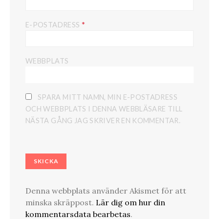
*
E-POSTADRESS
WEBBPLATS
SPARA MITT NAMN, MIN E-POSTADRESS
OCH WEBBPLATS I DENNA WEBBLÄSARE TILL
NÄSTA GÅNG JAG SKRIVER EN KOMMENTAR.
Denna webbplats använder Akismet för att
minska skräppost.
Lär dig om hur din
kommentarsdata bearbetas
.