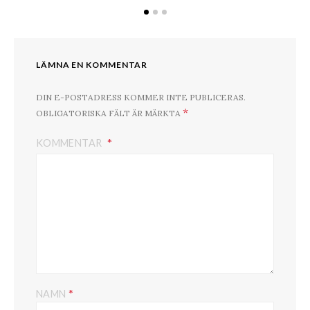
LÄMNA EN KOMMENTAR
DIN E-POSTADRESS KOMMER INTE PUBLICERAS.
*
OBLIGATORISKA FÄLT ÄR MÄRKTA
KOMMENTAR
*
NAMN