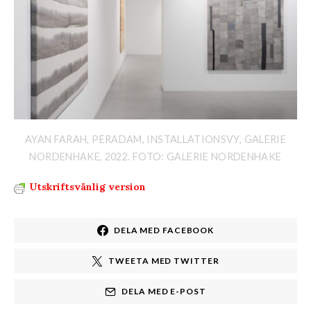
AYAN FARAH, PERADAM, INSTALLATIONSVY, GALERIE
NORDENHAKE, 2022. FOTO: GALERIE NORDENHAKE
Utskriftsvänlig version
DELA MED FACEBOOK
TWEETA MED TWITTER
DELA MED E-POST