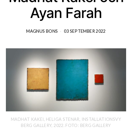
Ayan Farah
MAGNUS BONS
03 SEPTEMBER 2022
MADHAT KAKEI, HELIGA STENAR, INSTALLATIONSVY
BERG GALLERY, 2022. FOTO: BERG GALLERY