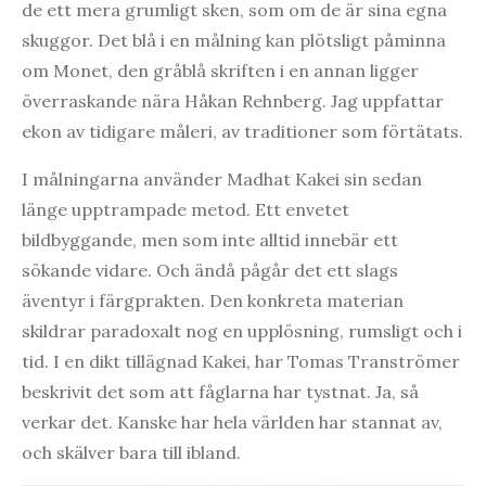
de ett mera grumligt sken, som om de är sina egna
skuggor. Det blå i en målning kan plötsligt påminna
om Monet, den gråblå skriften i en annan ligger
överraskande nära Håkan Rehnberg. Jag uppfattar
ekon av tidigare måleri, av traditioner som förtätats.
I målningarna använder Madhat Kakei sin sedan
länge upptrampade metod. Ett envetet
bildbyggande, men som inte alltid innebär ett
sökande vidare. Och ändå pågår det ett slags
äventyr i färgprakten. Den konkreta materian
skildrar paradoxalt nog en upplösning, rumsligt och i
tid. I en dikt tillägnad Kakei, har Tomas Tranströmer
beskrivit det som att fåglarna har tystnat. Ja, så
verkar det. Kanske har hela världen har stannat av,
och skälver bara till ibland.