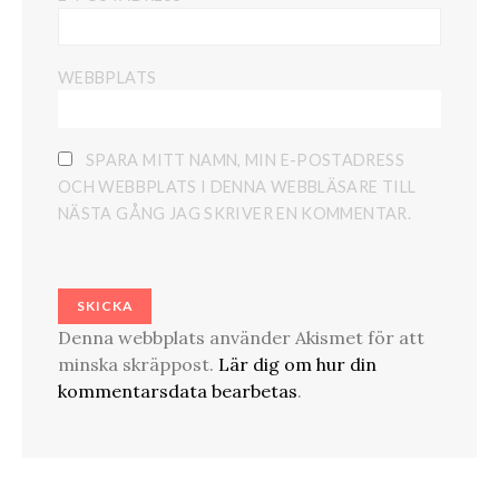
WEBBPLATS
SPARA MITT NAMN, MIN E-POSTADRESS
OCH WEBBPLATS I DENNA WEBBLÄSARE TILL
NÄSTA GÅNG JAG SKRIVER EN KOMMENTAR.
Denna webbplats använder Akismet för att
minska skräppost.
Lär dig om hur din
kommentarsdata bearbetas
.