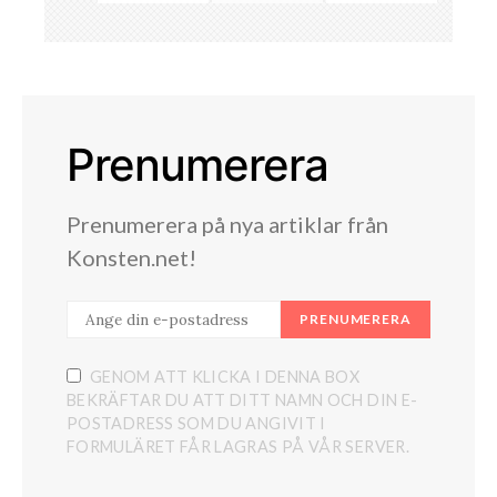
Prenumerera
Prenumerera på nya artiklar från
Konsten.net!
PRENUMERERA
GENOM ATT KLICKA I DENNA BOX
BEKRÄFTAR DU ATT DITT NAMN OCH DIN E-
POSTADRESS SOM DU ANGIVIT I
FORMULÄRET FÅR LAGRAS PÅ VÅR SERVER.