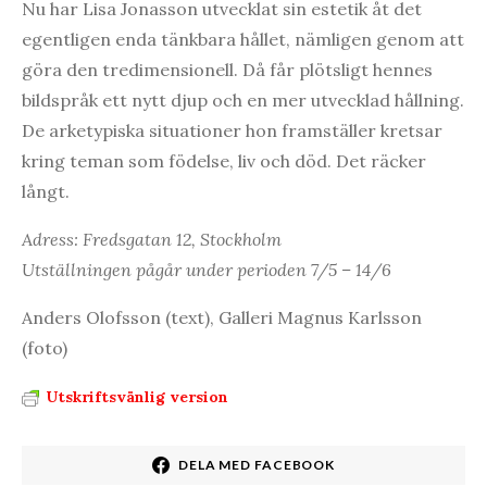
Nu har Lisa Jonasson utvecklat sin estetik åt det
egentligen enda tänkbara hållet, nämligen genom att
göra den tredimensionell. Då får plötsligt hennes
bildspråk ett nytt djup och en mer utvecklad hållning.
De arketypiska situationer hon framställer kretsar
kring teman som födelse, liv och död. Det räcker
långt.
Adress: Fredsgatan 12, Stockholm
Utställningen pågår under perioden 7/5 – 14/6
Anders Olofsson (text), Galleri Magnus Karlsson
(foto)
Utskriftsvänlig version
DELA MED FACEBOOK