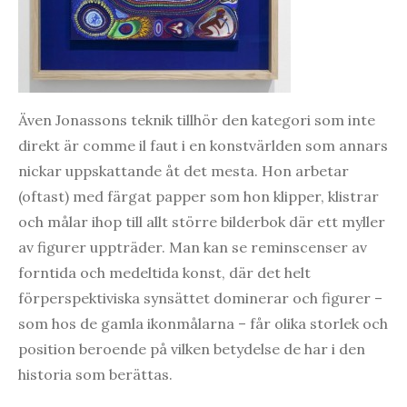
Även Jonassons teknik tillhör den kategori som inte
direkt är comme il faut i en konstvärlden som annars
nickar uppskattande åt det mesta. Hon arbetar
(oftast) med färgat papper som hon klipper, klistrar
och målar ihop till allt större bilderbok där ett myller
av figurer uppträder. Man kan se reminscenser av
forntida och medeltida konst, där det helt
förperspektiviska synsättet dominerar och figurer –
som hos de gamla ikonmålarna – får olika storlek och
position beroende på vilken betydelse de har i den
historia som berättas.