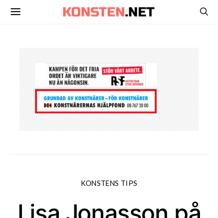
KONSTENS TIPS
Lisa Jonasson på