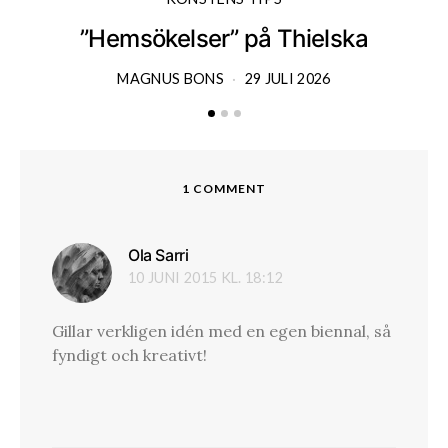
”Hemsökelser” på Thielska
MAGNUS BONS
29 JULI 2026
1 COMMENT
Ola Sarri
skriver:
10 JUNI 2015 KL. 18:12
Gillar verkligen idén med en egen biennal, så
fyndigt och kreativt!