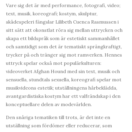
Vare sig det är med performance, fotografi, video;
text, musik, koreografi; kostym, skulptur,
skådespeleri fängslar Lilibeth Cuenca Rasmussen i
sitt sätt att okonstlat röra sig mellan uttrycken och
skapa ett bildspråk som är estetiskt sammanhållet
och samtidigt som det är tematiskt sprängkraftigt,
trycker på och tränger sig mot ramverken. Hennes
uttryck spelar också mot populärkulturen:
videoverket Afghan Hound med sin text, musik och
sensuella, stundtals sexuella, koreografi spelar mot
musikvideons estetik; utställningens hårbeklädda,
avantgardistiska kostym har ett valfrändskap i den
konceptuellare delen av modevärlden.
Den snåriga tematiken till trots, är det inte en
utställning som fördömer eller reducerar, som