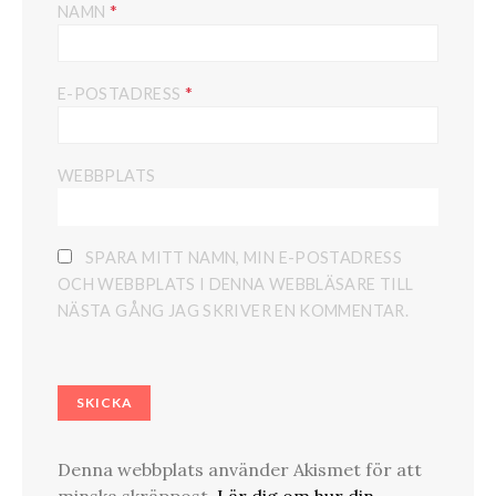
*
NAMN
*
E-POSTADRESS
WEBBPLATS
SPARA MITT NAMN, MIN E-POSTADRESS
OCH WEBBPLATS I DENNA WEBBLÄSARE TILL
NÄSTA GÅNG JAG SKRIVER EN KOMMENTAR.
Denna webbplats använder Akismet för att
minska skräppost.
Lär dig om hur din