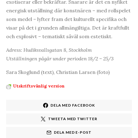
exotiserar eller bekräftar. Snarare är det en nyfiket
energisk utställning där konstnären – med rollspelet
som medel – lyfter fram det kulturellt specifika och
visar på det i grunden allmängiltiga. Det är kraftfullt
och explosivt – tematiskt såväl som estetiskt.
Adress: Hudiksvallsgatan 8, Stockholm
Utställningen pågår under perioden 18/2 – 25/3
Sara Skoglund (text), Christian Larsen (foto)
Utskriftsvänlig version
DELA MED FACEBOOK
TWEETA MED TWITTER
DELA MED E-POST