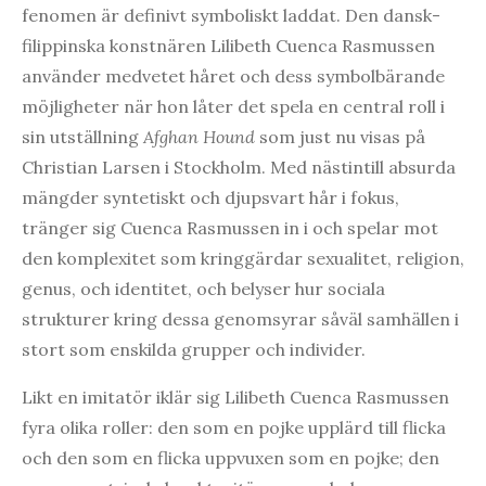
fenomen är definivt symboliskt laddat. Den dansk-
filippinska konstnären Lilibeth Cuenca Rasmussen
använder medvetet håret och dess symbolbärande
möjligheter när hon låter det spela en central roll i
sin utställning
Afghan Hound
som just nu visas på
Christian Larsen i Stockholm. Med nästintill absurda
mängder syntetiskt och djupsvart hår i fokus,
tränger sig Cuenca Rasmussen in i och spelar mot
den komplexitet som kringgärdar sexualitet, religion,
genus, och identitet, och belyser hur sociala
strukturer kring dessa genomsyrar såväl samhällen i
stort som enskilda grupper och individer.
Likt en imitatör iklär sig Lilibeth Cuenca Rasmussen
fyra olika roller: den som en pojke upplärd till flicka
och den som en flicka uppvuxen som en pojke; den