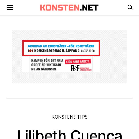
KONSTENS TIPS
Lilibeth Cuenca