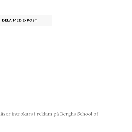
DELA MED E-POST
 läser introkurs i reklam på Berghs School of