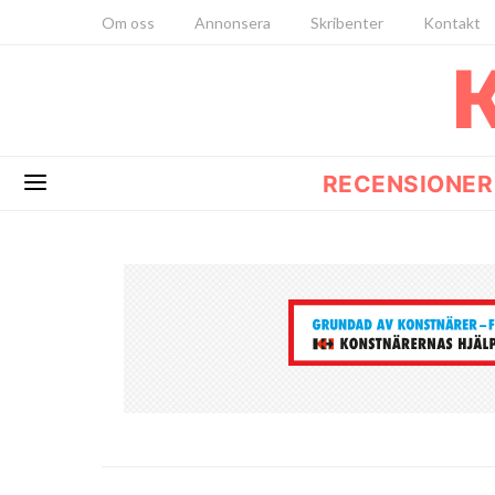
Om oss
Annonsera
Skribenter
Kontakt
RECENSIONER