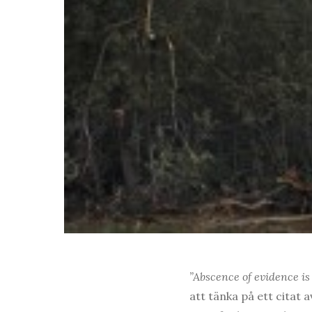
”Abscence of evidence is
att tänka på ett citat