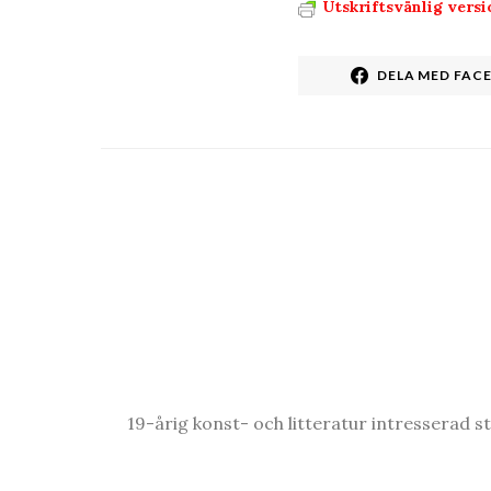
Utskriftsvänlig versi
DELA MED FAC
19-årig konst- och litteratur intresserad st