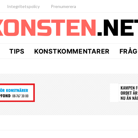
Integritetspolicy
Prenumerera
TIPS
KONSTKOMMENTARER
FRÅG