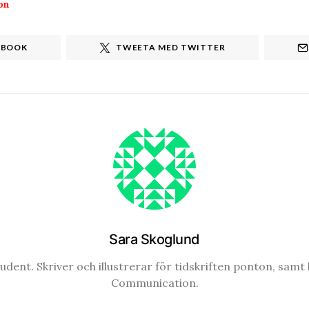
on
EBOOK
TWEETA MED TWITTER
Sara Skoglund
udent. Skriver och illustrerar för tidskriften ponton, samt
Communication.