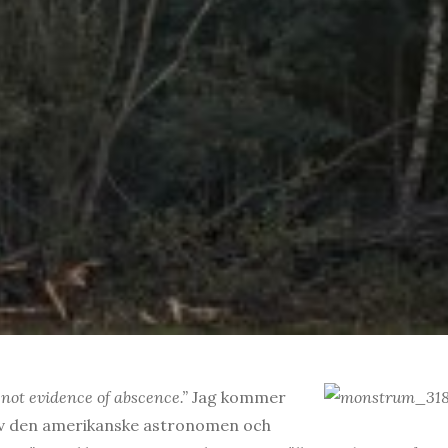
 not evidence of abscence.”
Jag kommer
 av den amerikanske astronomen och