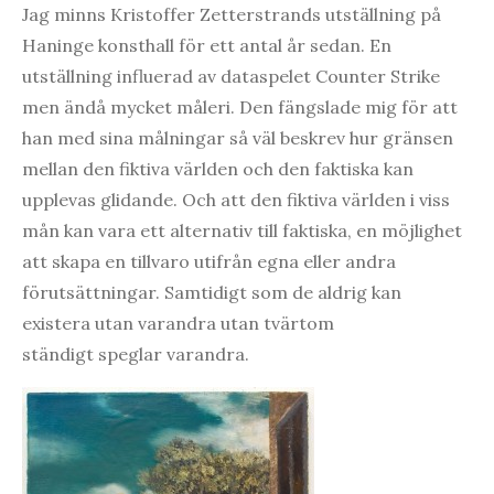
Jag minns Kristoffer Zetterstrands utställning på
Haninge konsthall för ett antal år sedan. En
utställning influerad av dataspelet Counter Strike
men ändå mycket måleri. Den fängslade mig för att
han med sina målningar så väl beskrev hur gränsen
mellan den fiktiva världen och den faktiska kan
upplevas glidande. Och att den fiktiva världen i viss
mån kan vara ett alternativ till faktiska, en möjlighet
att skapa en tillvaro utifrån egna eller andra
förutsättningar. Samtidigt som de aldrig kan
existera utan varandra utan tvärtom
ständigt speglar varandra.