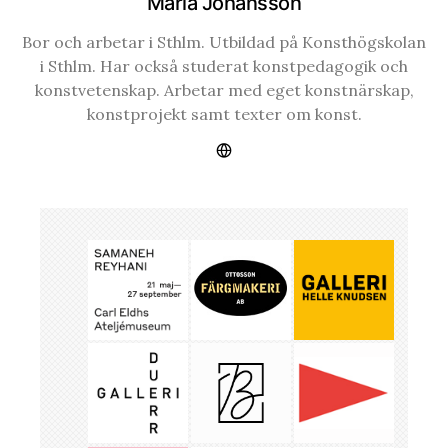
Maria Johansson
Bor och arbetar i Sthlm. Utbildad på Konsthögskolan
i Sthlm. Har också studerat konstpedagogik och
konstvetenskap. Arbetar med eget konstnärskap,
konstprojekt samt texter om konst.