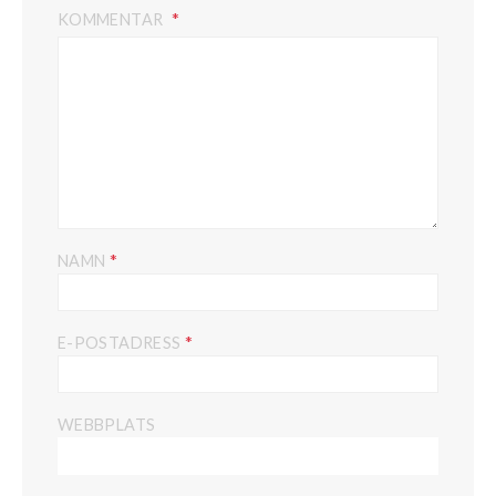
KOMMENTAR
*
NAMN
*
E-POSTADRESS
WEBBPLATS