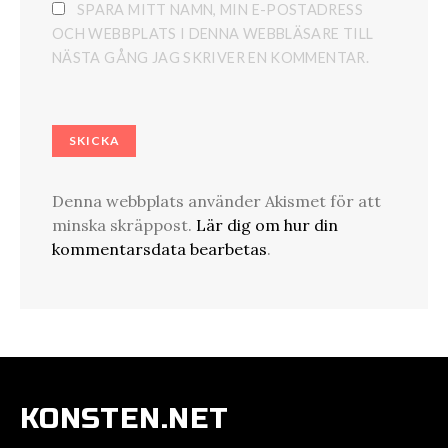
SPARA MITT NAMN, MIN E-POSTADRESS
OCH WEBBPLATS I DENNA WEBBLÄSARE TILL
NÄSTA GÅNG JAG SKRIVER EN KOMMENTAR.
Denna webbplats använder Akismet för att
minska skräppost.
Lär dig om hur din
kommentarsdata bearbetas
.
KONSTEN.NET