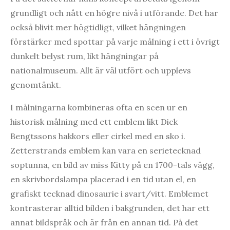
grundligt och nått en högre nivå i utförande. Det har
också blivit mer högtidligt, vilket hängningen
förstärker med spottar på varje målning i ett i övrigt
dunkelt belyst rum, likt hängningar på
nationalmuseum. Allt är väl utfört och upplevs
genomtänkt.
I målningarna kombineras ofta en scen ur en
historisk målning med ett emblem likt Dick
Bengtssons hakkors eller cirkel med en sko i.
Zetterstrands emblem kan vara en serietecknad
soptunna, en bild av miss Kitty på en 1700-tals vägg,
en skrivbordslampa placerad i en tid utan el, en
grafiskt tecknad dinosaurie i svart/vitt. Emblemet
kontrasterar alltid bilden i bakgrunden, det har ett
annat bildspråk och är från en annan tid. På det