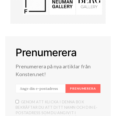
Prenumerera
Prenumerera på nya artiklar från
Konsten.net!
PRENUMERERA
GENOM ATT KLICKA I DENNA BOX
BEKRÄFTAR DU ATT DITT NAMN OCH DIN E-
POSTADRESS SOM DU ANGIVIT I