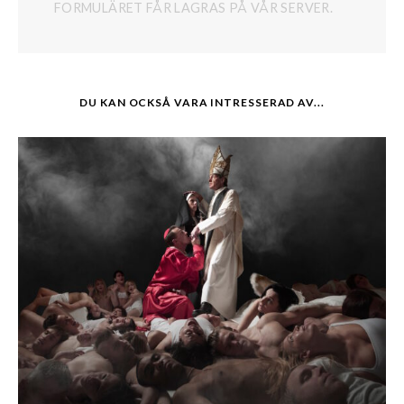
FORMULÄRET FÅR LAGRAS PÅ VÅR SERVER.
DU KAN OCKSÅ VARA INTRESSERAD AV...