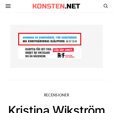
RECENSIONER
Kristina Wikström