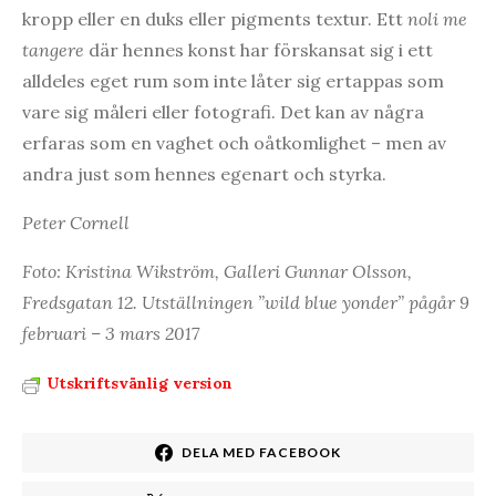
kropp eller en duks eller pigments textur. Ett
noli me
tangere
där hennes konst har förskansat sig i ett
alldeles eget rum som inte låter sig ertappas som
vare sig måleri eller fotografi. Det kan av några
erfaras som en vaghet och oåtkomlighet – men av
andra just som hennes egenart och styrka.
Peter Cornell
Foto: Kristina Wikström, Galleri Gunnar Olsson,
Fredsgatan 12. Utställningen ”wild blue yonder” pågår 9
februari – 3 mars 2017
Utskriftsvänlig version
DELA MED FACEBOOK