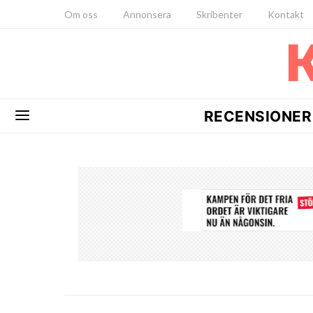
Om oss
Annonsera
Skribenter
Kontakt
RECENSIONER