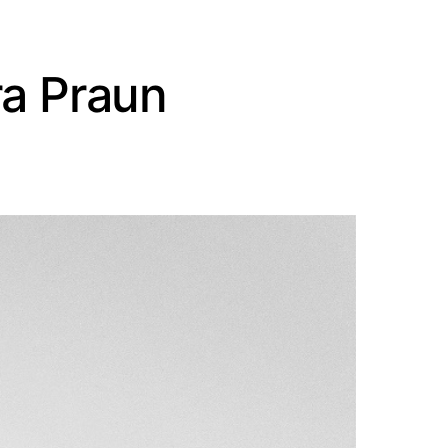
ra Praun