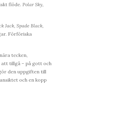
skt flöde.
Polar Sky,
ck Jack, Spade Black,
ar. Förföriska
nära tecken,
tt tillgå – på gott och
ör den uppgiften till
 ansiktet och en kopp