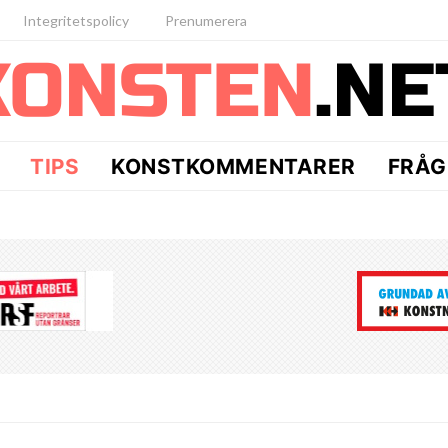
Integritetspolicy
Prenumerera
TIPS
KONSTKOMMENTARER
FRÅG