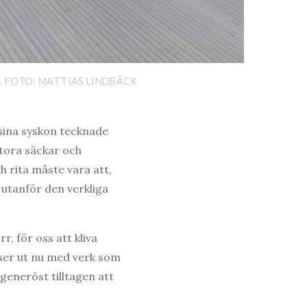
3. FOTO: MATTIAS LINDBÄCK
ina syskon tecknade
tora säckar och
h rita måste vara att,
utanför den verkliga
r, för oss att kliva
ser ut nu med verk som
 generöst tilltagen att