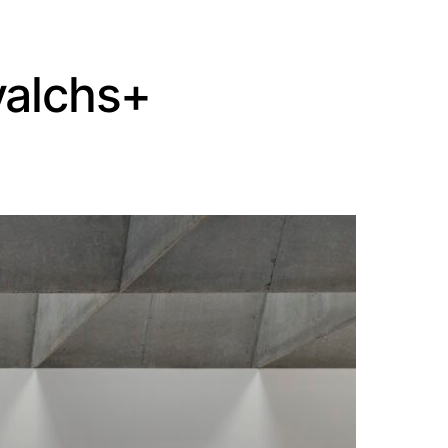
valchs+