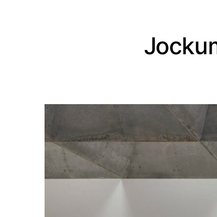
Jockum