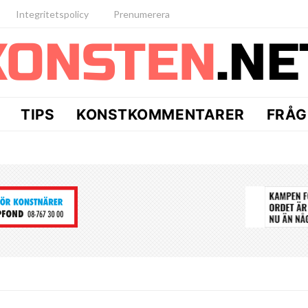
Integritetspolicy
Prenumerera
TIPS
KONSTKOMMENTARER
FRÅG