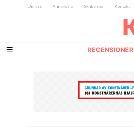
Om oss
Annonsera
Skribenter
Kontakt
RECENSIONER