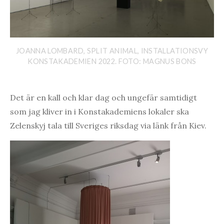
JOANNA LOMBARD, SPLIT ANIMAL, INSTALLATIONSVY
KONSTAKADEMIEN 2022. FOTO: MAGNUS BONS
Det är en kall och klar dag och ungefär samtidigt
som jag kliver in i Konstakademiens lokaler ska
Zelenskyj tala till Sveriges riksdag via länk från Kiev.