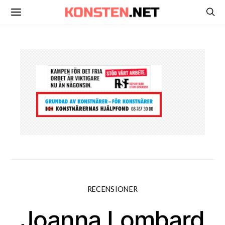
RECENSIONER
Joanna Lombard