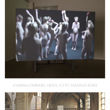
JOANNA LOMBARD, HEXIS. FOTO: MAGNUS BONS