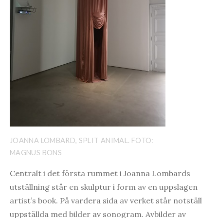
JOANNA LOMBARD, SPLIT ANIMAL. FOTO:
MAGNUS BONS
Centralt i det första rummet i Joanna Lombards
utställning står en skulptur i form av en uppslagen
artist’s book. På vardera sida av verket står notställ
uppställda med bilder av sonogram. Avbilder av