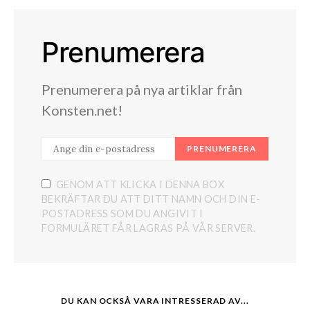
Prenumerera
Prenumerera på nya artiklar från
Konsten.net!
PRENUMERERA
GENOM ATT KLICKA I DENNA BOX
BEKRÄFTAR DU ATT DITT NAMN OCH DIN E-
POSTADRESS SOM DU ANGIVIT I
FORMULÄRET FÅR LAGRAS PÅ VÅR SERVER.
DU KAN OCKSÅ VARA INTRESSERAD AV...