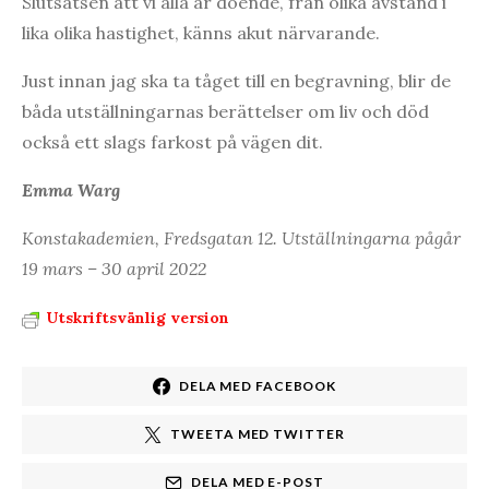
Slutsatsen att vi alla är döende, från olika avstånd i
lika olika hastighet, känns akut närvarande.
Just innan jag ska ta tåget till en begravning, blir de
båda utställningarnas berättelser om liv och död
också ett slags farkost på vägen dit.
Emma Warg
Konstakademien, Fredsgatan 12. Utställningarna pågår
19 mars – 30 april 2022
Utskriftsvänlig version
DELA MED FACEBOOK
TWEETA MED TWITTER
DELA MED E-POST