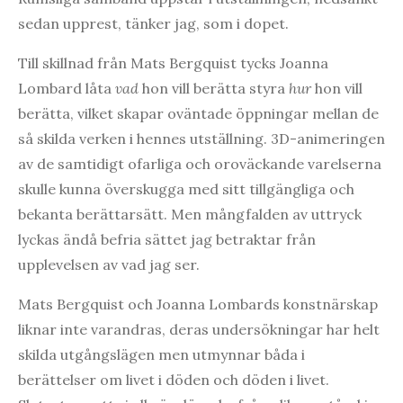
sedan upprest, tänker jag, som i dopet.
Till skillnad från Mats Bergquist tycks Joanna
Lombard låta
vad
hon vill berätta styra
hur
hon vill
berätta, vilket skapar oväntade öppningar mellan de
så skilda verken i hennes utställning. 3D-animeringen
av de samtidigt ofarliga och oroväckande varelserna
skulle kunna överskugga med sitt tillgängliga och
bekanta berättarsätt. Men mångfalden av uttryck
lyckas ändå befria sättet jag betraktar från
upplevelsen av vad jag ser.
Mats Bergquist och Joanna Lombards konstnärskap
liknar inte varandras, deras undersökningar har helt
skilda utgångslägen men utmynnar båda i
berättelser om livet i döden och döden i livet.