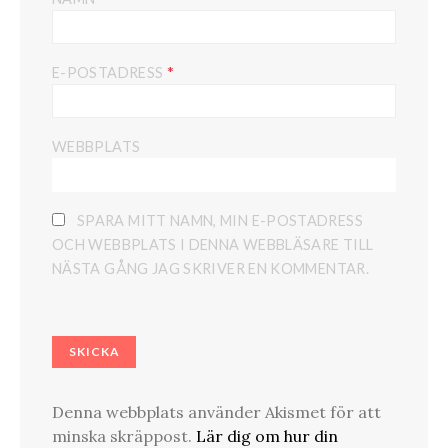
*
E-POSTADRESS
WEBBPLATS
SPARA MITT NAMN, MIN E-POSTADRESS
OCH WEBBPLATS I DENNA WEBBLÄSARE TILL
NÄSTA GÅNG JAG SKRIVER EN KOMMENTAR.
Denna webbplats använder Akismet för att
minska skräppost.
Lär dig om hur din