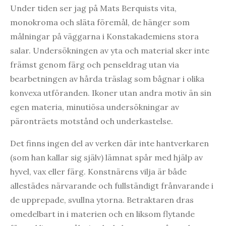
Under tiden ser jag på Mats Berquists vita,
monokroma och släta föremål, de hänger som
målningar på väggarna i Konstakademiens stora
salar. Undersökningen av yta och material sker inte
främst genom färg och penseldrag utan via
bearbetningen av hårda träslag som bågnar i olika
konvexa utföranden. Ikoner utan andra motiv än sin
egen materia, minutiösa undersökningar av
päronträets motstånd och underkastelse.
Det finns ingen del av verken där inte hantverkaren
(som han kallar sig själv) lämnat spår med hjälp av
hyvel, vax eller färg. Konstnärens vilja är både
allestädes närvarande och fullständigt frånvarande i
de upprepade, svullna ytorna. Betraktaren dras
omedelbart in i materien och en liksom flytande