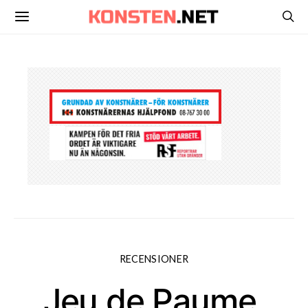
RECENSIONER
Jeu de Paume,