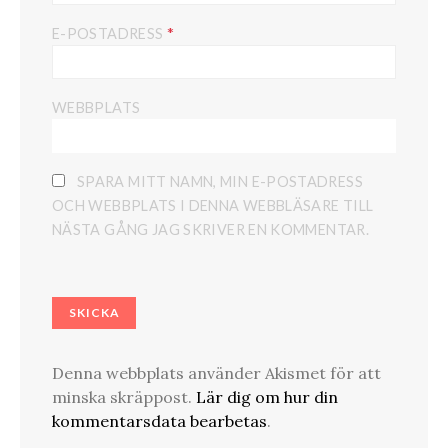
*
E-POSTADRESS
WEBBPLATS
SPARA MITT NAMN, MIN E-POSTADRESS
OCH WEBBPLATS I DENNA WEBBLÄSARE TILL
NÄSTA GÅNG JAG SKRIVER EN KOMMENTAR.
Denna webbplats använder Akismet för att
minska skräppost.
Lär dig om hur din
kommentarsdata bearbetas
.