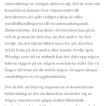
runtomkring en, tvingas aktivera sig. Det är som om
konstnären lämnar över råmaterialet till
betraktaren att själv redigera ihop de olika
parallellhandlingarna till en sammanhängande
filmberättelse. En karaktär i berättelsen kan gå in
och ut genom än den ena, än den andra, än den
tredje, än den fjärde bilden bara för att därefter
träda fram på den andra eller kanske tredje igen.
Plötsligt som vid en ambush kan det dyka upp någon
bakom ryggen på en, någon som kan ha stått där en
längre tid utan att du märkt något. Greppet skapar
oundvikligen en otrygghetskänsla.
Det är lätt att låta sig imponeras av konstnärens
behärskning av det medium hon använder sig av.
Några omotiverade glapp mellan filmteknik,