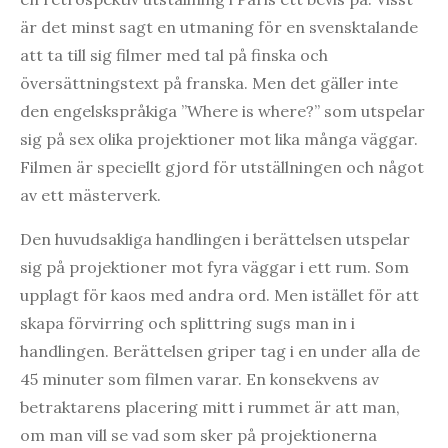
är det minst sagt en utmaning för en svensktalande
att ta till sig filmer med tal på finska och
översättningstext på franska. Men det gäller inte
den engelskspråkiga ”Where is where?” som utspelar
sig på sex olika projektioner mot lika många väggar.
Filmen är speciellt gjord för utställningen och något
av ett mästerverk.
Den huvudsakliga handlingen i berättelsen utspelar
sig på projektioner mot fyra väggar i ett rum. Som
upplagt för kaos med andra ord. Men istället för att
skapa förvirring och splittring sugs man in i
handlingen. Berättelsen griper tag i en under alla de
45 minuter som filmen varar. En konsekvens av
betraktarens placering mitt i rummet är att man,
om man vill se vad som sker på projektionerna