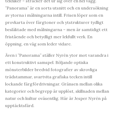
tekniker – sträcker det ur sig över en hel vägg.
”Panorama” är en sorts utsnitt och en undersökning
av ytorna i målningarna intill. Frisen löper som en
provkarta över färgtoner och ytstrukturer tydligt
besläktade med målningarna – men är samtidigt ett
fristående och betydligt mer lekfullt verk. En
öppning, en väg som leder vidare.
Även i ”Panorama” ställer Nyrén ytor mot varandra i
ett konstruktivt samspel. Böljande optiska
mönsterbilder bredvid fotografier av skrovliga
trädstammar, svartvita grafiska tecken intill
lockande färgfördrivningar. Gränsen mellan olika
kategorier och begrepp är upplöst, skillnaden mellan
natur och kultur oväsentlig. Här är Jesper Nyrén på
upptäcktsfärd.