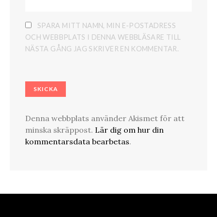
SPARA MITT NAMN, MIN E-POSTADRESS
OCH WEBBPLATS I DENNA WEBBLÄSARE TILL
NÄSTA GÅNG JAG SKRIVER EN KOMMENTAR.
Denna webbplats använder Akismet för att
minska skräppost.
Lär dig om hur din
kommentarsdata bearbetas
.