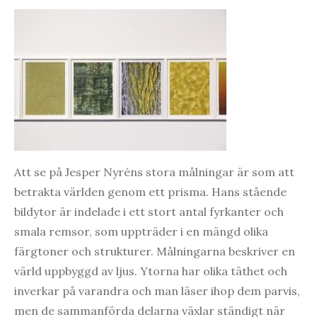
Att se på Jesper Nyréns stora målningar är som att
betrakta världen genom ett prisma. Hans stående
bildytor är indelade i ett stort antal fyrkanter och
smala remsor, som uppträder i en mängd olika
färgtoner och strukturer. Målningarna beskriver en
värld uppbyggd av ljus. Ytorna har olika täthet och
inverkar på varandra och man läser ihop dem parvis,
men de sammanförda delarna växlar ständigt när