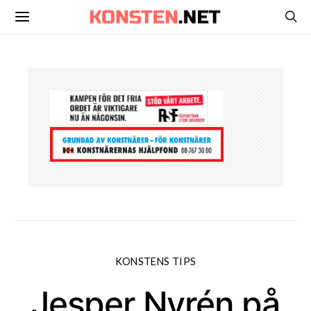
KONSTENS TIPS
Jesper Nyrén på