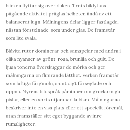
blicken flyttar sig över duken. Trots bildytans
pågående aktivitet präglas helheten ändå av ett
balanserat lugn. Målningens delar ligger fastlagda,
nästan förstelnade, som under glas. De framstår
som lite svala.
Blåvita rutor dominerar och samspelar med andra i
olika nyanser av grönt, rosa, brunlila och gult. De
ljusa tonerna överskuggar de mörka och ger
målningarna en flimrande lätthet. Verken framstår
som luftiga färgmoln, samtidigt förseglade och
öppna. Nyréns bildspråk påminner om grovkorniga
pixlar, eller en sorts utjämnad kubism. Målningarna
beskriver inte en viss plats eller ett speciellt föremål,
utan framställer sitt eget byggande av inre
rumsligheter.