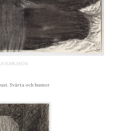
NUS KARLSSON
just. Svärta och humor