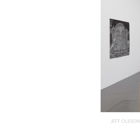
JEFF OLSSON