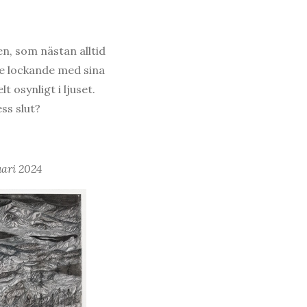
n, som nästan alltid
re lockande med sina
 osynligt i ljuset.
ss slut?
uari 2024