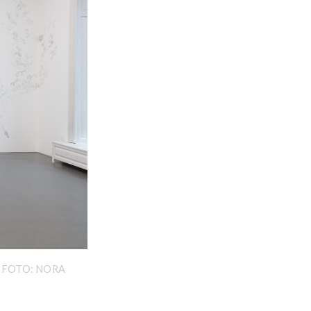
. FOTO: NORA