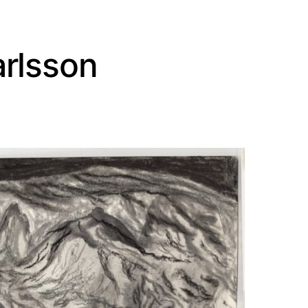
rlsson