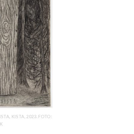
ISTA, KISTA, 2023. FOTO:
MK