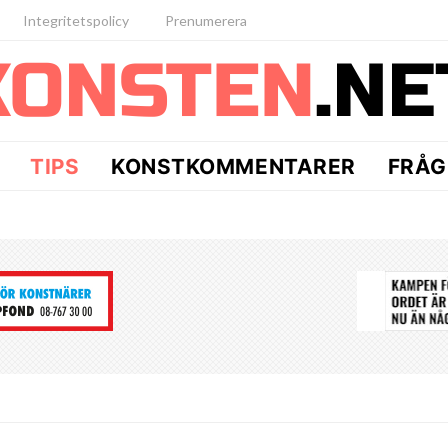
Integritetspolicy
Prenumerera
TIPS
KONSTKOMMENTARER
FRÅG