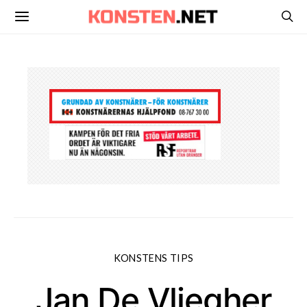
KONSTENS TIPS
Jan De Vliegher