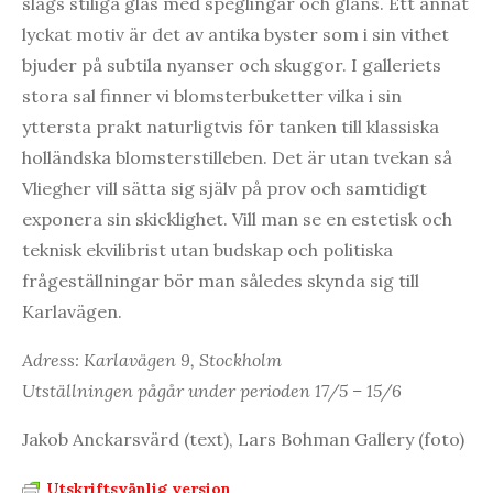
slags stiliga glas med speglingar och glans. Ett annat
lyckat motiv är det av antika byster som i sin vithet
bjuder på subtila nyanser och skuggor. I galleriets
stora sal finner vi blomsterbuketter vilka i sin
yttersta prakt naturligtvis för tanken till klassiska
holländska blomsterstilleben. Det är utan tvekan så
Vliegher vill sätta sig själv på prov och samtidigt
exponera sin skicklighet. Vill man se en estetisk och
teknisk ekvilibrist utan budskap och politiska
frågeställningar bör man således skynda sig till
Karlavägen.
Adress: Karlavägen 9, Stockholm
Utställningen pågår under perioden 17/5 – 15/6
Jakob Anckarsvärd (text), Lars Bohman Gallery (foto)
Utskriftsvänlig version