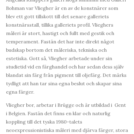
Bohman var Vliegher är en av de konstnärer som
blev ett gott tillskott till det senare galleriets
konstnärsstall, tillika galleriets profil. Vlieghers
måleri är stort, hastigt och fullt med gestik och
temperament. Fastän det har inte direkt något
budskap bortom det måleriska, tekniska och
estetiska. Gott så, Vliegher arbetade under sin
studietid vid en färghandel och har sedan dess själv
blandat sin färg från pigment till oljefärg. Det märks
tydligt att han tar sina egna beslut och skapar sina
egna färger.
Vliegher bor, arbetar i Brügge och är utbildad i Gent
i Belgien. Fastän det finns en klar och naturlig
koppling till det tyska 1980-talets
neoexpressionistiska måleri med djärva färger, stora