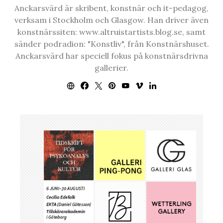
Anckarsvärd är skribent, konstnär och it-pedagog,
verksam i Stockholm och Glasgow. Han driver även
konstnärssiten: www.altruistartists.blog.se, samt
sänder podradion: "Konstliv", från Konstnärshuset.
Anckarsvärd har speciell fokus på konstnärsdrivna
gallerier.