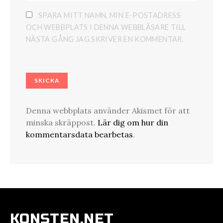
SPARA MITT NAMN, MIN E-POSTADRESS
OCH WEBBPLATS I DENNA WEBBLÄSARE TILL
NÄSTA GÅNG JAG SKRIVER EN KOMMENTAR.
Denna webbplats använder Akismet för att
minska skräppost.
Lär dig om hur din
kommentarsdata bearbetas
.
KONSTEN.NET