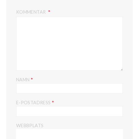
KOMMENTAR
*
NAMN
*
E-POSTADRESS
WEBBPLATS