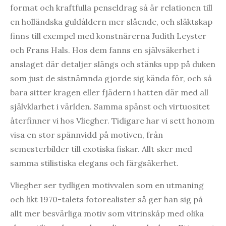
format och kraftfulla penseldrag så är relationen till
en holländska guldåldern mer slående, och släktskap
finns till exempel med konstnärerna Judith Leyster
och Frans Hals. Hos dem fanns en självsäkerhet i
anslaget där detaljer slängs och stänks upp på duken
som just de sistnämnda gjorde sig kända för, och så
bara sitter kragen eller fjädern i hatten där med all
självklarhet i världen. Samma spänst och virtuositet
återfinner vi hos Vliegher. Tidigare har vi sett honom
visa en stor spännvidd på motiven, från
semesterbilder till exotiska fiskar. Allt sker med
samma stilistiska elegans och färgsäkerhet.
Vliegher ser tydligen motivvalen som en utmaning
och likt 1970-talets fotorealister så ger han sig på
allt mer besvärliga motiv som vitrinskåp med olika