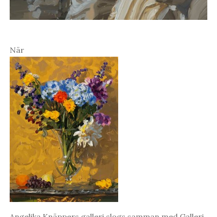
När
Angelika Knäppers galleri slogs samman med Galleri