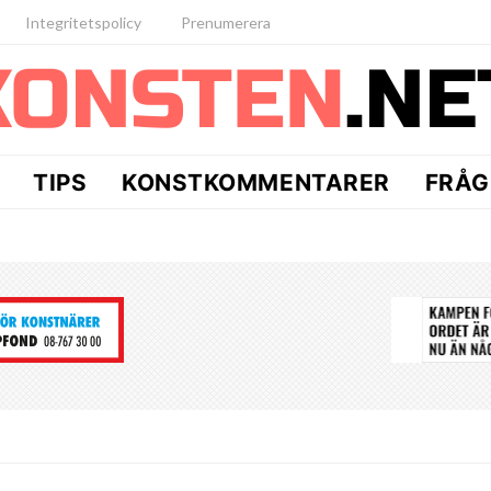
Integritetspolicy
Prenumerera
TIPS
KONSTKOMMENTARER
FRÅG