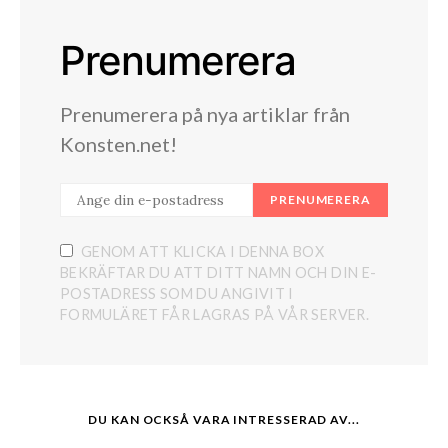
Prenumerera
Prenumerera på nya artiklar från
Konsten.net!
PRENUMERERA
GENOM ATT KLICKA I DENNA BOX
BEKRÄFTAR DU ATT DITT NAMN OCH DIN E-
POSTADRESS SOM DU ANGIVIT I
FORMULÄRET FÅR LAGRAS PÅ VÅR SERVER.
DU KAN OCKSÅ VARA INTRESSERAD AV...