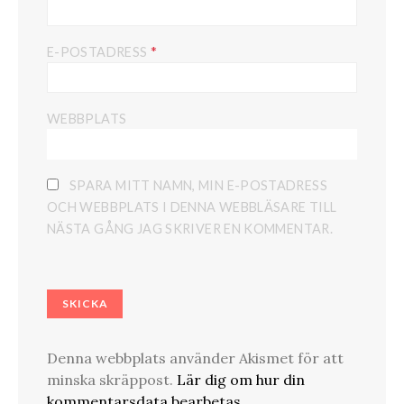
*
E-POSTADRESS
WEBBPLATS
SPARA MITT NAMN, MIN E-POSTADRESS
OCH WEBBPLATS I DENNA WEBBLÄSARE TILL
NÄSTA GÅNG JAG SKRIVER EN KOMMENTAR.
Denna webbplats använder Akismet för att
minska skräppost.
Lär dig om hur din
kommentarsdata bearbetas
.