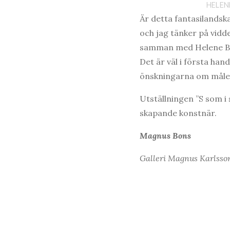
HELEN
Är detta fantasilandska
och jag tänker på vidd
samman med Helene Bill
Det är väl i första ha
önskningarna om måler
Utställningen ”S som i 
skapande konstnär.
Magnus Bons
Galleri Magnus Karlsson