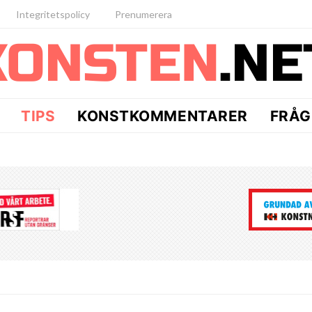
Integritetspolicy
Prenumerera
TIPS
KONSTKOMMENTARER
FRÅG