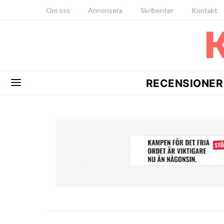
Om oss
Annonsera
Skribenter
Kontakt
RECENSIONER