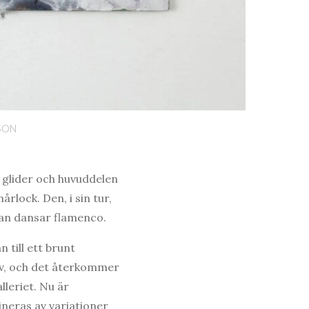
SSON
n glider och huvuddelen
rlock. Den, i sin tur,
nan dansar flamenco.
 till ett brunt
iv, och det återkommer
lleriet. Nu är
neras av variationer