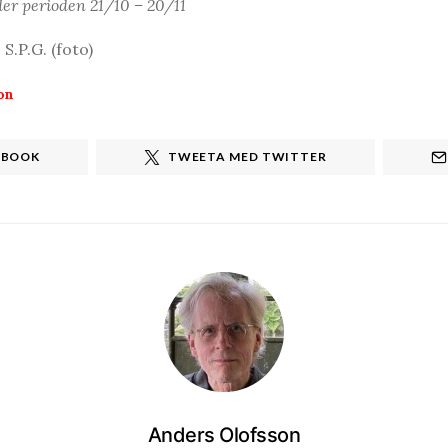
er perioden 21/10 – 20/11
S.P.G. (foto)
on
EBOOK
TWEETA MED TWITTER
Anders Olofsson