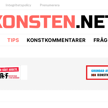
Integritetspolicy
Prenumerera
TIPS
KONSTKOMMENTARER
FRÅG