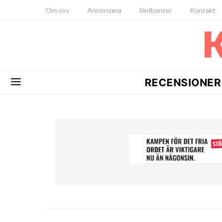
Om oss
Annonsera
Skribenter
Kontakt
RECENSIONER