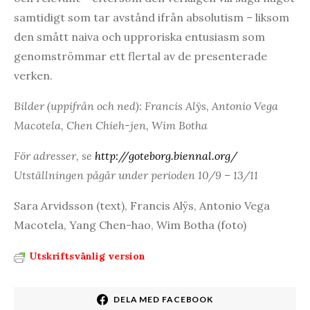
samtidigt som tar avstånd ifrån absolutism – liksom
den smått naiva och upproriska entusiasm som
genomströmmar ett flertal av de presenterade
verken.
Bilder (uppifrån och ned): Francis Alÿs, Antonio Vega
Macotela, Chen Chieh-jen, Wim Botha
För adresser, se
http://goteborg.biennal.org/
Utställningen pågår under perioden 10/9 – 13/11
Sara Arvidsson (text), Francis Alÿs, Antonio Vega
Macotela, Yang Chen-hao, Wim Botha (foto)
Utskriftsvänlig version
DELA MED FACEBOOK