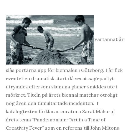
Vartannat år
slås portarna upp för biennalen i Göteborg. I år fick
eventet en dramatisk start då vernissagepartyt
utrymdes eftersom skumma planer smiddes ute i
mörkret. Titeln på årets biennal matchar otroligt
nog även den tumultartade incidenten. I
katalogtexten förklarar curatorn Sarat Maharaj
årets tema ”Pandemonium: ”Art in a Time of
Creativity Fever” som en referens till John Miltons