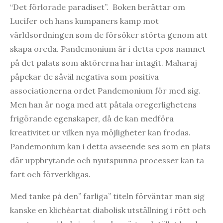
“Det förlorade paradiset”. Boken berättar om
Lucifer och hans kumpaners kamp mot
världsordningen som de försöker störta genom att
skapa oreda. Pandemonium är i detta epos namnet
på det palats som aktörerna har intagit. Maharaj
påpekar de såväl negativa som positiva
associationerna ordet Pandemonium för med sig.
Men han är noga med att påtala oregerlighetens
frigörande egenskaper, då de kan medföra
kreativitet ur vilken nya möjligheter kan frodas.
Pandemonium kan i detta avseende ses som en plats
där uppbrytande och nyutspunna processer kan ta
fart och förverkligas.
Med tanke på den” farliga” titeln förväntar man sig
kanske en klichéartat diabolisk utställning i rött och