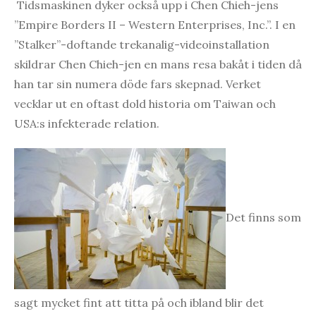
Tidsmaskinen dyker också upp i Chen Chieh-jens
”Empire Borders II – Western Enterprises, Inc.”. I en
”Stalker”-doftande trekanalig-videoinstallation
skildrar Chen Chieh-jen en mans resa bakåt i tiden då
han tar sin numera döde fars skepnad. Verket
vecklar ut en oftast dold historia om Taiwan och
USA:s infekterade relation.
Det finns som
sagt mycket fint att titta på och ibland blir det