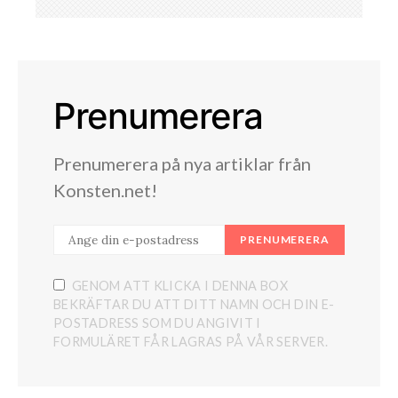
Prenumerera
Prenumerera på nya artiklar från
Konsten.net!
PRENUMERERA
GENOM ATT KLICKA I DENNA BOX
BEKRÄFTAR DU ATT DITT NAMN OCH DIN E-
POSTADRESS SOM DU ANGIVIT I
FORMULÄRET FÅR LAGRAS PÅ VÅR SERVER.