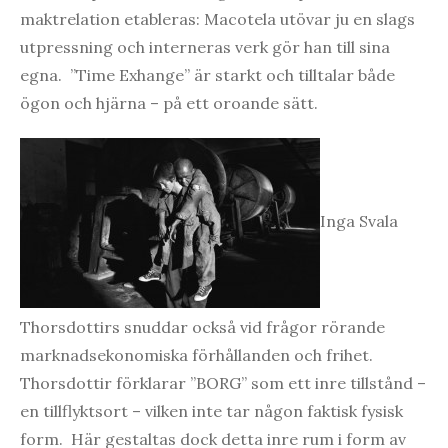
maktrelation etableras: Macotela utövar ju en slags
utpressning och interneras verk gör han till sina
egna. ”Time Exhange” är starkt och tilltalar både
ögon och hjärna – på ett oroande sätt.
Inga Svala
Thorsdottirs snuddar också vid frågor rörande
marknadsekonomiska förhållanden och frihet.
Thorsdottir förklarar ”BORG” som ett inre tillstånd –
en tillflyktsort – vilken inte tar någon faktisk fysisk
form. Här gestaltas dock detta inre rum i form av