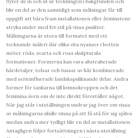
flyter de in och ut ur teckningen i bakgrunden och
blir en del av den samtidigt som målningar får till
uppgift att bära fram installationen eller åtminstone
stryka under med fet stil på vissa punkter.
Målningarna är stora till formatet med ett
tecknande måleri där olika vita nyanser i botten
möter röda, svarta och rosa skulpturala
formationer. Formerna kan vara abstraherade
hårdetaljer, tofsar och tussar av hår kombinerade
med serieinfluerade landskapsliknande delar. Andra
former för tankarna till kvinnokroppen och det
feminina även om de inte direkt föreställer något.
När jag står i utställningen undrar jag över om vissa
av målningarna skulle vinna på att få stå för sig själva
medan andra mer tydligt blir en del av installationen.
Antagligen följer fortsättningen i nästa utställning