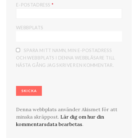
*
E-POSTADRESS
WEBBPLATS
SPARA MITT NAMN, MIN E-POSTADRESS
OCH WEBBPLATS I DENNA WEBBLÄSARE TILL
NÄSTA GÅNG JAG SKRIVER EN KOMMENTAR.
Denna webbplats använder Akismet för att
minska skräppost.
Lär dig om hur din
kommentarsdata bearbetas
.