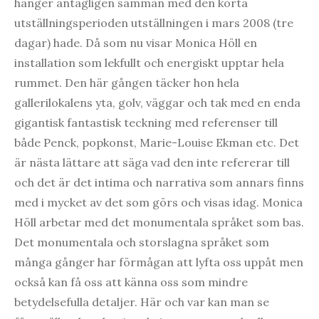
hänger antagligen samman med den korta
utställningsperioden utställningen i mars 2008 (tre
dagar) hade. Då som nu visar Monica Höll en
installation som lekfullt och energiskt upptar hela
rummet. Den här gången täcker hon hela
gallerilokalens yta, golv, väggar och tak med en enda
gigantisk fantastisk teckning med referenser till
både Penck, popkonst, Marie-Louise Ekman etc. Det
är nästa lättare att säga vad den inte refererar till
och det är det intima och narrativa som annars finns
med i mycket av det som görs och visas idag. Monica
Höll arbetar med det monumentala språket som bas.
Det monumentala och storslagna språket som
många gånger har förmågan att lyfta oss uppåt men
också kan få oss att känna oss som mindre
betydelsefulla detaljer. Här och var kan man se