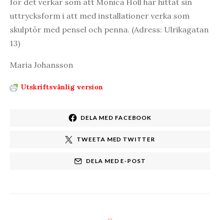
för det verkar som att Monica Höll har hittat sin
uttrycksform i att med installationer verka som
skulptör med pensel och penna. (Adress: Ulrikagatan
13)
Maria Johansson
Utskriftsvänlig version
DELA MED FACEBOOK
TWEETA MED TWITTER
DELA MED E-POST