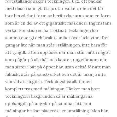
föreställande saker i teckningen, t.ex. ett badkar
med dusch som glatt sprutar vatten, men det får
inte betydelse i form av berättelse utan som en form
som är en del av ett gigantiskt maskineri. Ingenstans
verkar konstnären ha tröttnat, teckningen har
samma energi och beslutsamhet över hela ytan. Det
gungar lite när man står i ställningen, inte bara för
att tyngdkraften upplöses när man står mitt i något
som pågår på alla håll och kanter, ungefär som när
man sitter i båt på öppet hav, utan också för att man
faktiskt står på konstverket och det är man ju inte
van vid att få göra. Teckningsinstallationen
kompletteras med målningar. Tänker man bort
teckningen i bakgrunden så är målningarna
upphängda på ungefär på samma sätt som
målningar brukar placeras i en utställning. Men här